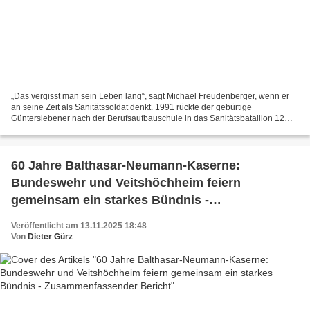
„Das vergisst man sein Leben lang“, sagt Michael Freudenberger, wenn er
an seine Zeit als Sanitätssoldat denkt. 1991 rückte der gebürtige
Günterslebener nach der Berufsaufbauschule in das Sanitätsbataillon 12
ein. Als „Heimschläfer“ durfte er nach Dienstschluss...
60 Jahre Balthasar-Neumann-Kaserne:
Bundeswehr und Veitshöchheim feiern
gemeinsam ein starkes Bündnis -
Zusammenfassender Bericht
Veröffentlicht am 13.11.2025 18:48
Von
Dieter Gürz