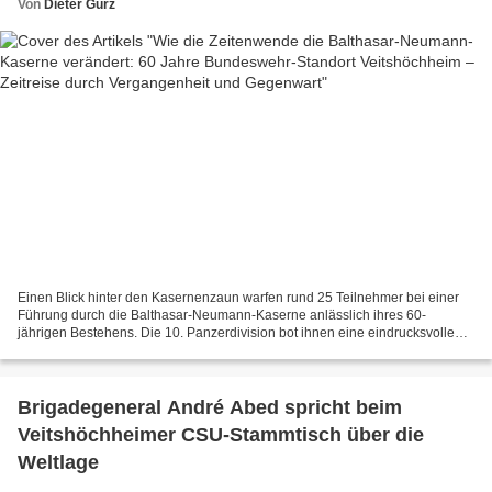
Von
Dieter Gürz
Einen Blick hinter den Kasernenzaun warfen rund 25 Teilnehmer bei einer
Führung durch die Balthasar-Neumann-Kaserne anlässlich ihres 60-
jährigen Bestehens. Die 10. Panzerdivision bot ihnen eine eindrucksvolle
Zeitreise durch die Geschichte der Bundeswehr...
Brigadegeneral André Abed spricht beim
Veitshöchheimer CSU-Stammtisch über die
Weltlage