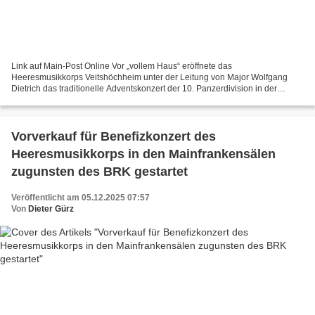
Link auf Main-Post Online Vor „vollem Haus“ eröffnete das
Heeresmusikkorps Veitshöchheim unter der Leitung von Major Wolfgang
Dietrich das traditionelle Adventskonzert der 10. Panzerdivision in der
Kuratiekirche. Die 38 Musikerinnen und Musiker präsentierten...
Vorverkauf für Benefizkonzert des
Heeresmusikkorps in den Mainfrankensälen
zugunsten des BRK gestartet
Veröffentlicht am 05.12.2025 07:57
Von
Dieter Gürz