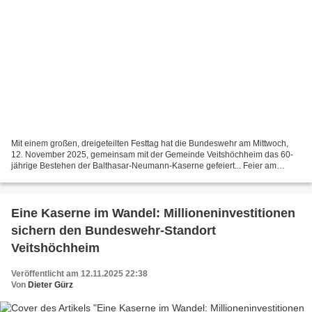
Mit einem großen, dreigeteilten Festtag hat die Bundeswehr am Mittwoch,
12. November 2025, gemeinsam mit der Gemeinde Veitshöchheim das 60-
jährige Bestehen der Balthasar-Neumann-Kaserne gefeiert... Feier am
Gründungstag der Bundeswehr Mit einem herzlichen...
Eine Kaserne im Wandel: Millioneninvestitionen
sichern den Bundeswehr-Standort
Veitshöchheim
Veröffentlicht am 12.11.2025 22:38
Von
Dieter Gürz