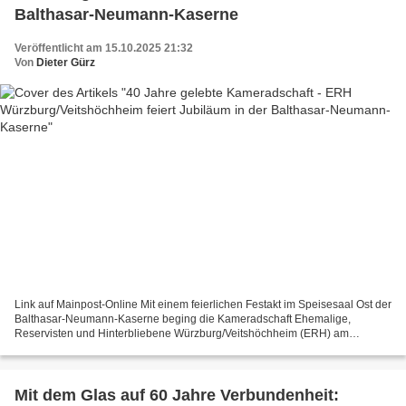
Balthasar-Neumann-Kaserne
Veröffentlicht am 15.10.2025 21:32
Von
Dieter Gürz
Link auf Mainpost-Online Mit einem feierlichen Festakt im Speisesaal Ost der
Balthasar-Neumann-Kaserne beging die Kameradschaft Ehemalige,
Reservisten und Hinterbliebene Würzburg/Veitshöchheim (ERH) am
Mittwoch, 15. Oktober 2025 ihr 40-jähriges Bestehen....
Mit dem Glas auf 60 Jahre Verbundenheit: