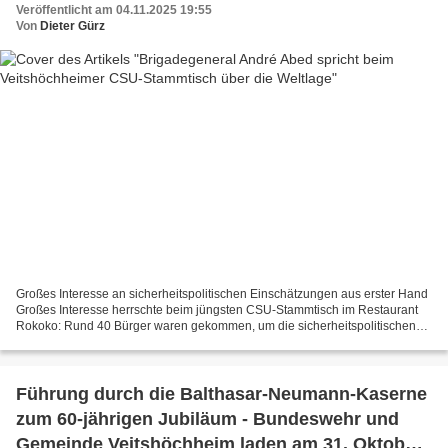
Veröffentlicht am 04.11.2025 19:55
Von
Dieter Gürz
Großes Interesse an sicherheitspolitischen Einschätzungen aus erster Hand
Großes Interesse herrschte beim jüngsten CSU-Stammtisch im Restaurant
Rokoko: Rund 40 Bürger waren gekommen, um die sicherheitspolitischen
Einschätzungen von Brigadegeneral André...
Führung durch die Balthasar-Neumann-Kaserne
zum 60-jährigen Jubiläum - Bundeswehr und
Gemeinde Veitshöchheim laden am 31. Oktober