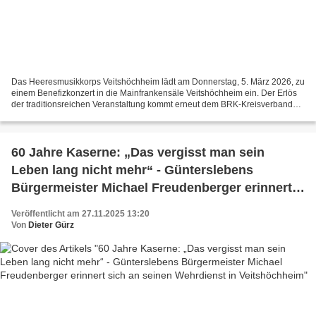
Das Heeresmusikkorps Veitshöchheim lädt am Donnerstag, 5. März 2026, zu
einem Benefizkonzert in die Mainfrankensäle Veitshöchheim ein. Der Erlös
der traditionsreichen Veranstaltung kommt erneut dem BRK-Kreisverband
Würzburg zugute. Orchesterchef Major...
60 Jahre Kaserne: „Das vergisst man sein
Leben lang nicht mehr“ - Günterslebens
Bürgermeister Michael Freudenberger erinnert
sich an seinen Wehrdienst in Veitshöchheim
Veröffentlicht am 27.11.2025 13:20
Von
Dieter Gürz