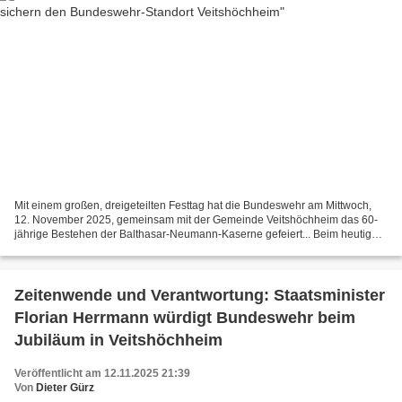
Mit einem großen, dreigeteilten Festtag hat die Bundeswehr am Mittwoch,
12. November 2025, gemeinsam mit der Gemeinde Veitshöchheim das 60-
jährige Bestehen der Balthasar-Neumann-Kaserne gefeiert... Beim heutigen
Festtag „60 Jahre Balthasar-Neumann-Kaserne“...
Zeitenwende und Verantwortung: Staatsminister
Florian Herrmann würdigt Bundeswehr beim
Jubiläum in Veitshöchheim
Veröffentlicht am 12.11.2025 21:39
Von
Dieter Gürz