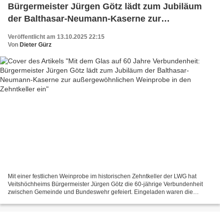
Bürgermeister Jürgen Götz lädt zum Jubiläum
der Balthasar-Neumann-Kaserne zur
außergewöhnlichen Weinprobe in den
Veröffentlicht am 13.10.2025 22:15
Zehntkeller ein
Von
Dieter Gürz
Mit einer festlichen Weinprobe im historischen Zehntkeller der LWG hat
Veitshöchheims Bürgermeister Jürgen Götz die 60-jährige Verbundenheit
zwischen Gemeinde und Bundeswehr gefeiert. Eingeladen waren die
Führungsspitze der 10. Panzerdivision, alle in...