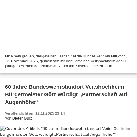
Mit einem großen, dreigeteilten Festtag hat die Bundeswehr am Mittwoch,
12. November 2025, gemeinsam mit der Gemeinde Veitshöchheim das 60-
jährige Bestehen der Balthasar-Neumann-Kaserne gefeiert... Ein
imposantes Bild bot sich am Mittwochabend im Veitshöchheimer...
60 Jahre Bundeswehrstandort Veitshöchheim –
Bürgermeister Götz würdigt „Partnerschaft auf
Augenhöhe“
Veröffentlicht am 12.11.2025 23:14
Von
Dieter Gürz