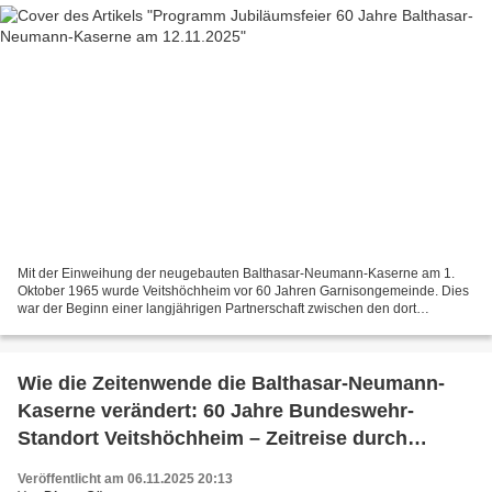
Mit der Einweihung der neugebauten Balthasar-Neumann-Kaserne am 1.
Oktober 1965 wurde Veitshöchheim vor 60 Jahren Garnisongemeinde. Dies
war der Beginn einer langjährigen Partnerschaft zwischen den dort
stationierten Bundeswehr-Verbänden, der Gemeindeverwaltung...
Wie die Zeitenwende die Balthasar-Neumann-
Kaserne verändert: 60 Jahre Bundeswehr-
Standort Veitshöchheim – Zeitreise durch
Vergangenheit und Gegenwart
Veröffentlicht am 06.11.2025 20:13