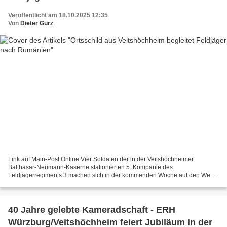
Veröffentlicht am 18.10.2025 12:35
Von
Dieter Gürz
Link auf Main-Post Online Vier Soldaten der in der Veitshöchheimer
Balthasar-Neumann-Kaserne stationierten 5. Kompanie des
Feldjägerregiments 3 machen sich in der kommenden Woche auf den Weg
nach Rumänien. Für rund drei Monate werden sie auf der Mihail...
40 Jahre gelebte Kameradschaft - ERH
Würzburg/Veitshöchheim feiert Jubiläum in der