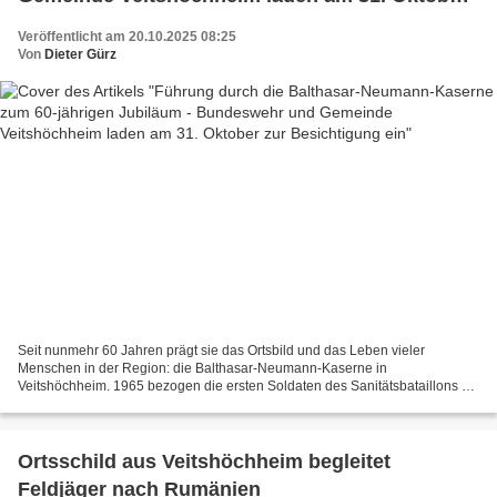
zur Besichtigung ein
Veröffentlicht am 20.10.2025 08:25
Von
Dieter Gürz
Seit nunmehr 60 Jahren prägt sie das Ortsbild und das Leben vieler
Menschen in der Region: die Balthasar-Neumann-Kaserne in
Veitshöchheim. 1965 bezogen die ersten Soldaten des Sanitätsbataillons 12
und des Heeresmusikkorps 12 die damals neu errichtete...
Ortsschild aus Veitshöchheim begleitet
Feldjäger nach Rumänien