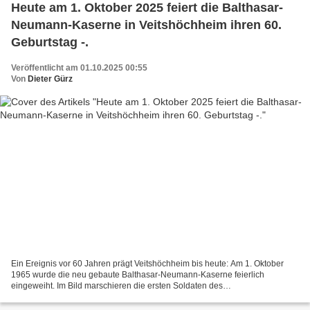
Heute am 1. Oktober 2025 feiert die Balthasar-
Neumann-Kaserne in Veitshöchheim ihren 60.
Geburtstag -.
Veröffentlicht am 01.10.2025 00:55
Von
Dieter Gürz
Ein Ereignis vor 60 Jahren prägt Veitshöchheim bis heute: Am 1. Oktober
1965 wurde die neu gebaute Balthasar-Neumann-Kaserne feierlich
eingeweiht. Im Bild marschieren die ersten Soldaten des
Fernmeldebataillons 12 und des Heeresmusikkorps 12 ein. Seitdem...