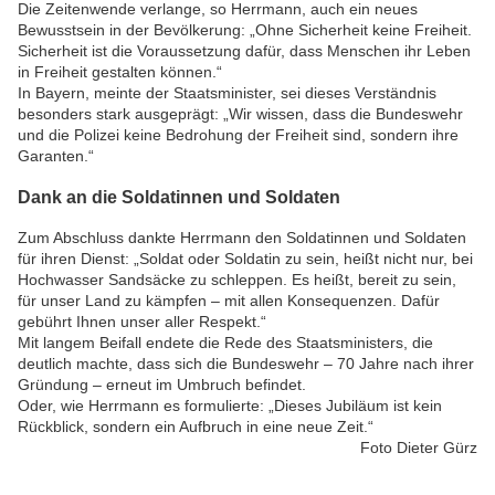
Die Zeitenwende verlange, so Herrmann, auch ein neues
Bewusstsein in der Bevölkerung: „Ohne Sicherheit keine Freiheit.
Sicherheit ist die Voraussetzung dafür, dass Menschen ihr Leben
in Freiheit gestalten können.“
In Bayern, meinte der Staatsminister, sei dieses Verständnis
besonders stark ausgeprägt: „Wir wissen, dass die Bundeswehr
und die Polizei keine Bedrohung der Freiheit sind, sondern ihre
Garanten.“
Dank an die Soldatinnen und Soldaten
Zum Abschluss dankte Herrmann den Soldatinnen und Soldaten
für ihren Dienst: „Soldat oder Soldatin zu sein, heißt nicht nur, bei
Hochwasser Sandsäcke zu schleppen. Es heißt, bereit zu sein,
für unser Land zu kämpfen – mit allen Konsequenzen. Dafür
gebührt Ihnen unser aller Respekt.“
Mit langem Beifall endete die Rede des Staatsministers, die
deutlich machte, dass sich die Bundeswehr – 70 Jahre nach ihrer
Gründung – erneut im Umbruch befindet.
Oder, wie Herrmann es formulierte: „Dieses Jubiläum ist kein
Rückblick, sondern ein Aufbruch in eine neue Zeit.“
Foto Dieter Gürz