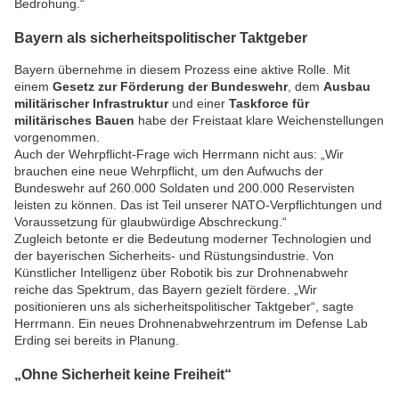
Bedrohung.“
Bayern als sicherheitspolitischer Taktgeber
Bayern übernehme in diesem Prozess eine aktive Rolle. Mit
einem
Gesetz zur Förderung der Bundeswehr
, dem
Ausbau
militärischer Infrastruktur
und einer
Taskforce für
militärisches Bauen
habe der Freistaat klare Weichenstellungen
vorgenommen.
Auch der Wehrpflicht-Frage wich Herrmann nicht aus: „Wir
brauchen eine neue Wehrpflicht, um den Aufwuchs der
Bundeswehr auf 260.000 Soldaten und 200.000 Reservisten
leisten zu können. Das ist Teil unserer NATO-Verpflichtungen und
Voraussetzung für glaubwürdige Abschreckung.“
Zugleich betonte er die Bedeutung moderner Technologien und
der bayerischen Sicherheits- und Rüstungsindustrie. Von
Künstlicher Intelligenz über Robotik bis zur Drohnenabwehr
reiche das Spektrum, das Bayern gezielt fördere. „Wir
positionieren uns als sicherheitspolitischer Taktgeber“, sagte
Herrmann. Ein neues Drohnenabwehrzentrum im Defense Lab
Erding sei bereits in Planung.
„Ohne Sicherheit keine Freiheit“