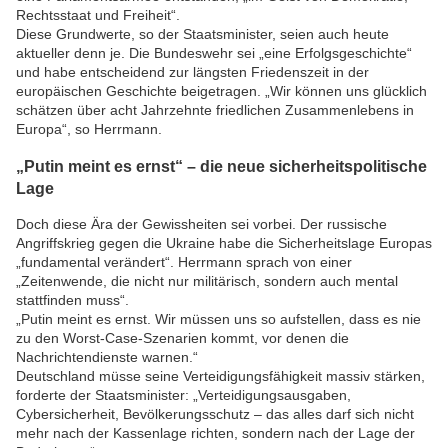
Rechtsstaat und Freiheit“.
Diese Grundwerte, so der Staatsminister, seien auch heute
aktueller denn je. Die Bundeswehr sei „eine Erfolgsgeschichte“
und habe entscheidend zur längsten Friedenszeit in der
europäischen Geschichte beigetragen. „Wir können uns glücklich
schätzen über acht Jahrzehnte friedlichen Zusammenlebens in
Europa“, so Herrmann.
„Putin meint es ernst“ – die neue sicherheitspolitische
Lage
Doch diese Ära der Gewissheiten sei vorbei. Der russische
Angriffskrieg gegen die Ukraine habe die Sicherheitslage Europas
„fundamental verändert“. Herrmann sprach von einer
„Zeitenwende, die nicht nur militärisch, sondern auch mental
stattfinden muss“.
„Putin meint es ernst. Wir müssen uns so aufstellen, dass es nie
zu den Worst-Case-Szenarien kommt, vor denen die
Nachrichtendienste warnen.“
Deutschland müsse seine Verteidigungsfähigkeit massiv stärken,
forderte der Staatsminister: „Verteidigungsausgaben,
Cybersicherheit, Bevölkerungsschutz – das alles darf sich nicht
mehr nach der Kassenlage richten, sondern nach der Lage der