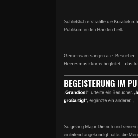
Schließlich erstrahlte die Kuratiekir
Publikum in den Händen hielt.
Gemeinsam sangen alle Besucher – d
Heeresmusikkorps begleitet – das tra
BEGEISTERUNG IM P
„
Grandios!
“, urteilte ein Besucher. „
I
großartig!
“, ergänzte ein anderer. „
So gelang Major Dietrich und seine
einleitend angekündigt hatte: die M