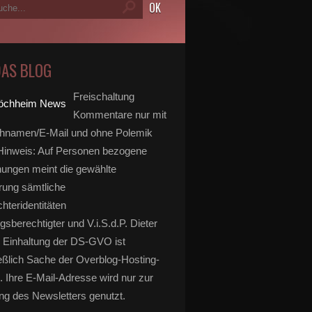
DAS BLOG
Freischaltung
Kommentare nur mit
hnamen/E-Mail und ohne Polemik
inweis: Auf Personen bezogene
ungen meint die gewählte
rung sämtliche
hteridentitäten
gsberechtigter und V.i.S.d.P. Dieter
 Einhaltung der DS-GVO ist
eßlich Sache der Overblog-Hosting-
. Ihre E-Mail-Adresse wird nur zur
g des Newsletters genutzt.