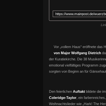
Lin
Vor „vollem Haus“ eröffnete das
von Major Wolfgang Dietrich
da
der Kuratiekirche. Die 38 Musikerinn
emotional vielfältiges Programm zu
sorgten von Beginn an für Gänseha
Den feierlichen
Auftakt
bildete die 
Coleridge-Taylor
, ein farbenreiches
Weihnachtslieder wie „Hark! The Her