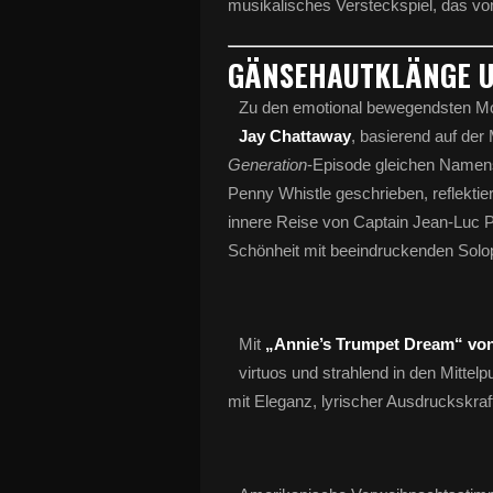
musikalisches Versteckspiel, das v
GÄNSEHAUTKLÄNGE U
Zu den emotional bewegendsten M
Jay Chattaway
, basierend auf der
Generation
-Episode gleichen Namens 
Penny Whistle geschrieben, reflektier
innere Reise von Captain Jean-Luc Pi
Schönheit mit beeindruckenden Solo
Mit
„Annie’s Trumpet Dream“ von
virtuos und strahlend in den Mitte
mit Eleganz, lyrischer Ausdruckskraft