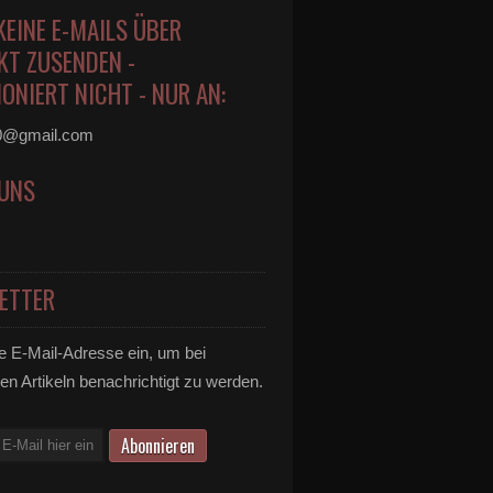
KEINE E-MAILS ÜBER
KT ZUSENDEN -
ONIERT NICHT - NUR AN:
0@gmail.com
 UNS
ETTER
e E-Mail-Adresse ein, um bei
en Artikeln benachrichtigt zu werden.