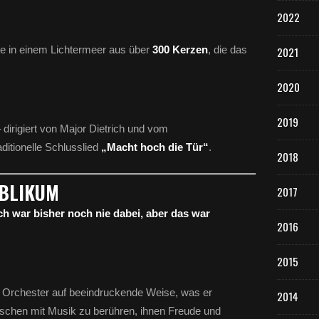
2022
che in einem Lichtermeer aus über
300 Kerzen
, die das
2021
2020
2019
irigiert von Major Dietrich und vom
ditionelle Schlusslied
„Macht hoch die Tür“
.
2018
UBLIKUM
2017
ch war bisher noch nie dabei, aber das war
2016
2015
m Orchester auf beeindruckende Weise, was er
2014
enschen mit Musik zu berühren, ihnen Freude und