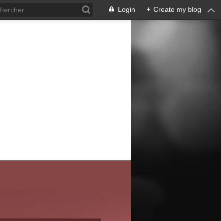
Login
+
Create my blog