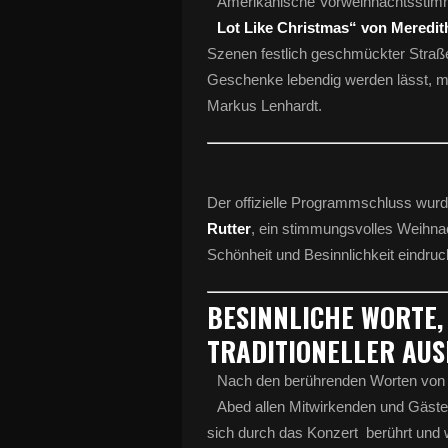
Amerikanische Vorweihnachtsstim
Lot Like Christmas“ von Meredit
Szenen festlich geschmückter Straße
Geschenke lebendig werden lässt, m
Markus Lenhardt.
Der offizielle Programmschluss wur
Rutter
, ein stimmungsvolles Weihnac
Schönheit und Besinnlichkeit eindruc
BESINNLICHE WORTE
TRADITIONELLER AU
Nach den berührenden Worten von M
Abed allen Mitwirkenden und Gästen
sich durch das Konzert berührt und