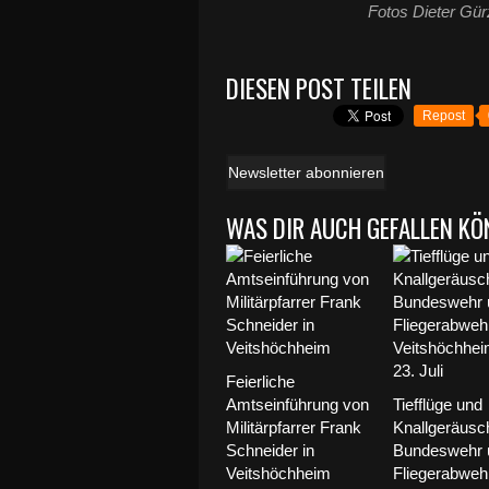
Fotos Dieter Gür
DIESEN POST TEILEN
Repost
Newsletter abonnieren
WAS DIR AUCH GEFALLEN KÖ
Feierliche
Amtseinführung von
Tiefflüge und
Militärpfarrer Frank
Knallgeräusc
Schneider in
Bundeswehr 
Veitshöchheim
Fliegerabweh