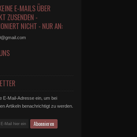
KEINE E-MAILS ÜBER
KT ZUSENDEN -
ONIERT NICHT - NUR AN:
0@gmail.com
 UNS
ETTER
e E-Mail-Adresse ein, um bei
en Artikeln benachrichtigt zu werden.