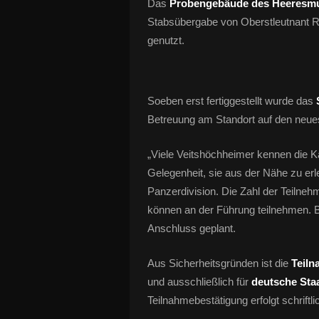
Das
Probengebäude des Heeresm
Stabsübergabe von Oberstleutnant R
genutzt.
Soeben erst fertiggestellt wurde das
Betreuung am Standort auf den neues
„Viele Veitshöchheimer kennen die Ka
Gelegenheit, sie aus der Nähe zu erle
Panzerdivision. Die Zahl der Teilneh
können an der Führung teilnehmen. B
Anschluss geplant.
Aus Sicherheitsgründen ist die
Teiln
und ausschließlich für
deutsche Sta
Teilnahmebestätigung erfolgt schriftli