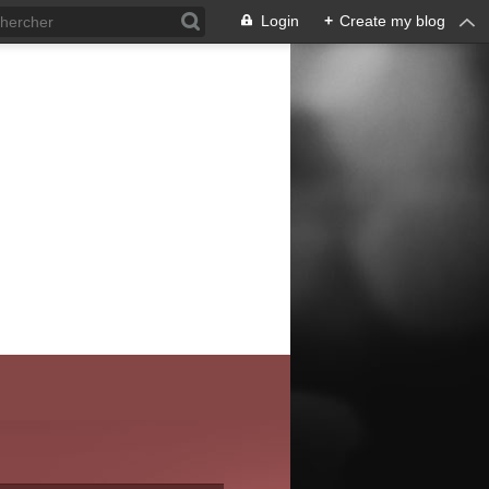
Login
+
Create my blog