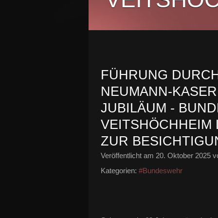
FÜHRUNG DURCH 
NEUMANN-KASERN
JUBILÄUM - BUN
VEITSHÖCHHEIM 
ZUR BESICHTIGU
Veröffentlicht am
20. Oktober 2025
vo
Kategorien:
#Bundeswehr