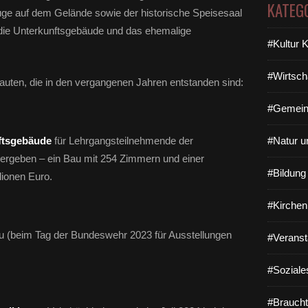
KATEG
uge auf dem Gelände sowie der historische Speisesaal
 die Unterkunftsgebäude und das ehemalige
#Kultur 
#Wirtsch
auten, die in den vergangenen Jahren entstanden sind:
#Gemein
ftsgebäude
für Lehrgangsteilnehmende der
#Natur u
rgeben – ein Bau mit 254 Zimmern und einer
#Bildun
lionen Euro.
#Kirchen
u (beim Tag der Bundeswehr 2023 für Ausstellungen
#Veranst
#Soziale
#Braucht