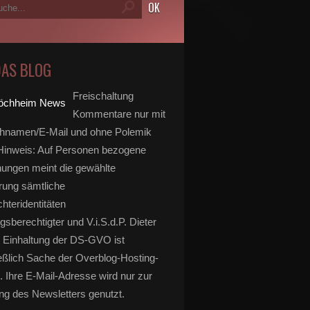
DAS BLOG
Freischaltung
Kommentare nur mit
hnamen/E-Mail und ohne Polemik
inweis: Auf Personen bezogene
ungen meint die gewählte
rung sämtliche
hteridentitäten
gsberechtigter und V.i.S.d.P. Dieter
 Einhaltung der DS-GVO ist
eßlich Sache der Overblog-Hosting-
. Ihre E-Mail-Adresse wird nur zur
g des Newsletters genutzt.