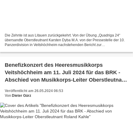
Die Zehnte ist aus Litauen zurückgekehrt. Von der Übung „Quadriga 24“
übersandte Oberstleutnant Karsten Dyba M.A. von der Pressestelle der 10.
Panzerdivision in Veitshöchheim nachstehenden Bericht zur
Veröffentlichung im Blog mit vom Schwerpunkt der Übung,...
Benefizkonzert des Heeresmusikkorps
Veitshöchheim am 11. Juli 2024 für das BRK -
Abschied von Musikkorps-Leiter Oberstleutnant
Roland Kahle
Veröffentlicht am 26.05.2024 06:53
Von
Dieter Gürz