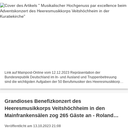
Link auf Mainpost-Online vom 12.12.2023 Repräsentation der
Bundesrepublik Deutschland im In- und Ausland und Truppenbetreuung
sind die wichtigsten Aufgaben der 50 Berufsmusiker des Heeresmusikkorps
Veitshöchheim. Sein Tafelbesteck sind die kleinen, aber...
Grandioses Benefizkonzert des
Heeresmusikkorps Veitshöchheim in den
Mainfrankensälen zog 265 Gäste an - Roland
Kahle sprach vom Beginn einer neuen Ära
Veröffentlicht am 13.10.2023 21:08