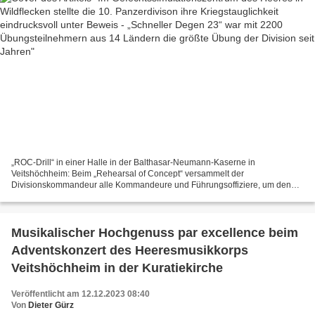
„ROC-Drill“ in einer Halle in der Balthasar-Neumann-Kaserne in
Veitshöchheim: Beim „Rehearsal of Concept“ versammelt der
Divisionskommandeur alle Kommandeure und Führungsoffiziere, um den
Operationsplan und seine Absicht Schritt für Schritt zu besprechen...
Musikalischer Hochgenuss par excellence beim
Adventskonzert des Heeresmusikkorps
Veitshöchheim in der Kuratiekirche
Veröffentlicht am 12.12.2023 08:40
Von
Dieter Gürz