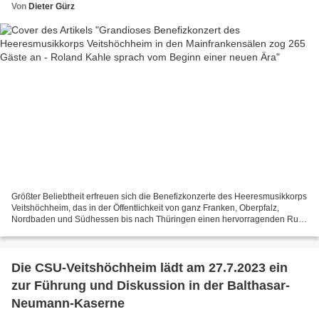
Von
Dieter Gürz
Größter Beliebtheit erfreuen sich die Benefizkonzerte des Heeresmusikkorps
Veitshöchheim, das in der Öffentlichkeit von ganz Franken, Oberpfalz,
Nordbaden und Südhessen bis nach Thüringen einen hervorragenden Ruf
als Botschafter der Streitkräfte genießt....
Die CSU-Veitshöchheim lädt am 27.7.2023 ein
zur Führung und Diskussion in der Balthasar-
Neumann-Kaserne