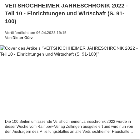
VEITSHÖCHHEIMER JAHRESCHRONIK 2022 -
Teil 10 - Einrichtungen und Wirtschaft (S. 91-
100)
Veröffentlicht am 06.04.2023 19:15
Von
Dieter Gürz
Die 100 Seiten umfassende Veitshöchheiner Jahreschronik 2022 wurde in
dieser Woche vom Rainbow-Verlag Zellingen ausgeliefert und wird nun von
den Austrägern des Mitteilungsblattes an alle Veitshöchheimer Haushalte
verteilt. Alle nicht in Veitshöchheim...