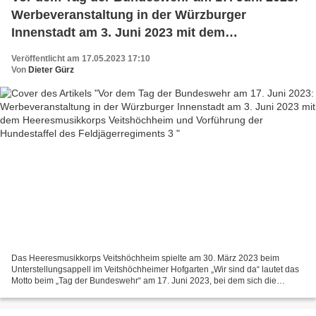
Werbeveranstaltung in der Würzburger
Innenstadt am 3. Juni 2023 mit dem
Heeresmusikkorps Veitshöchheim und
Veröffentlicht am 17.05.2023 17:10
Vorführung der Hundestaffel des
Von
Dieter Gürz
Feldjägerregiments 3
Das Heeresmusikkorps Veitshöchheim spielte am 30. März 2023 beim
Unterstellungsappell im Veitshöchheimer Hofgarten „Wir sind da“ lautet das
Motto beim „Tag der Bundeswehr“ am 17. Juni 2023, bei dem sich die
Truppe präsentiert und zeitgleich an zehn Standorten...