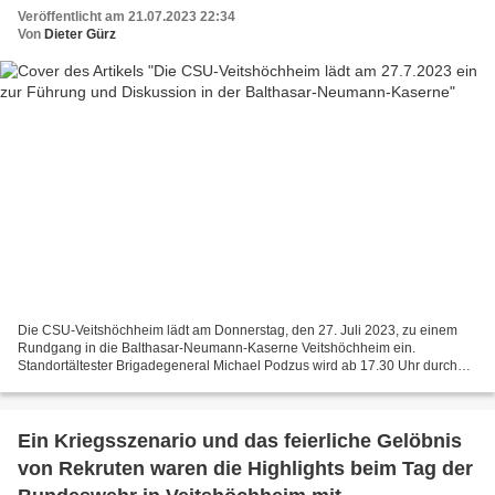
Veröffentlicht am 21.07.2023 22:34
Von
Dieter Gürz
Die CSU-Veitshöchheim lädt am Donnerstag, den 27. Juli 2023, zu einem
Rundgang in die Balthasar-Neumann-Kaserne Veitshöchheim ein.
Standortältester Brigadegeneral Michael Podzus wird ab 17.30 Uhr durch
die Kaserne führen und u.a. die Neubauprojekte vorstellen....
Ein Kriegsszenario und das feierliche Gelöbnis
von Rekruten waren die Highlights beim Tag der