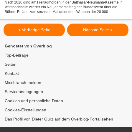
Nach 2020 ging am Freitagmorgen in der Balthasar-Neumann-Kaserne in
Veitshöchheim wieder ein Neujahrsempfang der Bundeswehr über die
Bühne. Er fand zum sechsten Mal unter dem Wappen der 20.000
Angehörige zählenden 10. Panzerdivision statt. Zum Erinnerungsfoto...
< Vorherige Seite
Nächste Seite >
Gehostet von Overblog
Top-Beiträge
Seiten
Kontakt
Missbrauch melden
Servicebedingungen
Cookies und persönliche Daten
Cookies-Einstellungen
Das Profil von Dieter Gürz auf dem Overblog-Portal sehen