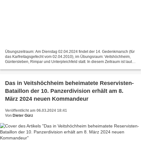
Übungszeitraum: Am Dienstag 02.04.2024 findet der 14. Gedenkmarsch (für
das Karfreitagsgefecht vom 02.04.2010), im Übungsraum: Veitshöchheim,
Güntersleben, Rimpar und Unterpleichfeld statt. In diesem Zeitraum ist laut
Homepage der Gemeinde Veitshöchheim...
Das in Veitshöchheim beheimatete Reservisten-
Bataillon der 10. Panzerdivision erhält am 8.
März 2024 neuen Kommandeur
Veröffentlicht am 06.03.2024 18:41
Von
Dieter Gürz