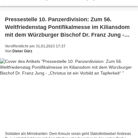
Pistorius, der um die Mittagszeit noch im Bundestag...
Pressestelle 10. Panzerdivision: Zum 56.
Weltfriedenstag Pontifikalmesse im Kiliansdom
mit dem Würzburger Bischof Dr. Franz Jung -
„Christus ist ein Vorbild an Tapferkeit“
Veröffentlicht am 31.01.2023 17:37
Von
Dieter Gürz
Soldaten als Ministranten: Dem Kreuze voran geht Stabsfeldwebel Andreas