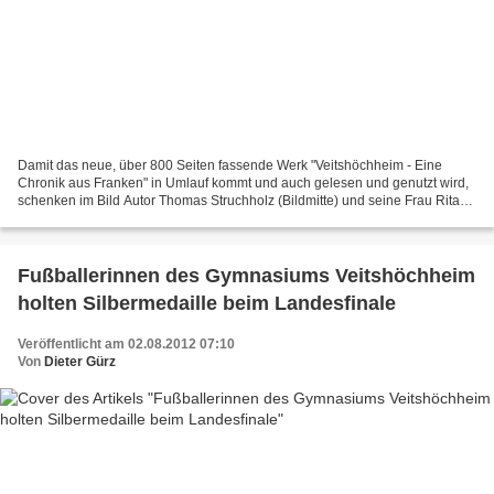
Damit das neue, über 800 Seiten fassende Werk "Veitshöchheim - Eine
Chronik aus Franken" in Umlauf kommt und auch gelesen und genutzt wird,
schenken im Bild Autor Thomas Struchholz (Bildmitte) und seine Frau Rita
als Chefin der Struchholz Kunst GbR (li.),...
Fußballerinnen des Gymnasiums Veitshöchheim
holten Silbermedaille beim Landesfinale
Veröffentlicht am 02.08.2012 07:10
Von
Dieter Gürz