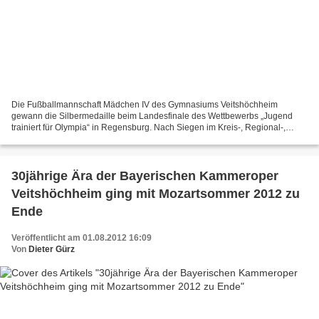
Die Fußballmannschaft Mädchen IV des Gymnasiums Veitshöchheim
gewann die Silbermedaille beim Landesfinale des Wettbewerbs „Jugend
trainiert für Olympia“ in Regensburg. Nach Siegen im Kreis-, Regional-,
Bezirks- und Nordbayern-Finale spielten die Fünft-...
30jährige Ära der Bayerischen Kammeroper
Veitshöchheim ging mit Mozartsommer 2012 zu
Ende
Veröffentlicht am 01.08.2012 16:09
Von
Dieter Gürz