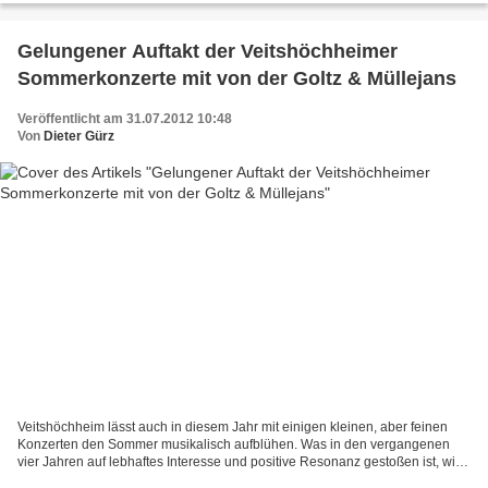
Gelungener Auftakt der Veitshöchheimer
Sommerkonzerte mit von der Goltz & Müllejans
Veröffentlicht am 31.07.2012 10:48
Von
Dieter Gürz
Veitshöchheim lässt auch in diesem Jahr mit einigen kleinen, aber feinen
Konzerten den Sommer musikalisch aufblühen. Was in den vergangenen
vier Jahren auf lebhaftes Interesse und positive Resonanz gestoßen ist, wird
auch 2012 in ähnlicher Form fortgeführt....