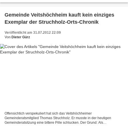
Gemeinde Veitshöchheim kauft kein einziges
Exemplar der Struchholz-Orts-Chronik
Veröffentlicht am 31.07.2012 22:09
Von
Dieter Gürz
Offensichtich verspekuliert hat sich das Veitshöchheimer
Gemeinderatsmitglied Thomas Struchholz. Er musste in der heutigen
Gemeinderatsitzung eine bittere Pille schlucken. Der Grund: Als
Konsequenz mehrerer Abstimmungen im Gemeinderat nimmt ihm die