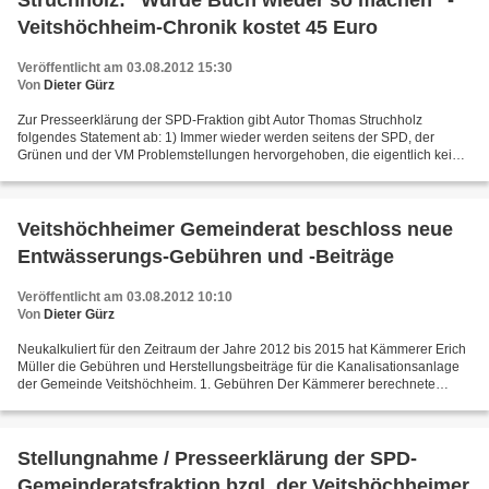
Struchholz: "Würde Buch wieder so machen" -
Veitshöchheim-Chronik kostet 45 Euro
Veröffentlicht am 03.08.2012 15:30
Von
Dieter Gürz
Zur Presseerklärung der SPD-Fraktion gibt Autor Thomas Struchholz
folgendes Statement ab: 1) Immer wieder werden seitens der SPD, der
Grünen und der VM Problemstellungen hervorgehoben, die eigentlich keine
sind, da der Bürgermeister sowohl außerhalb des...
Veitshöchheimer Gemeinderat beschloss neue
Entwässerungs-Gebühren und -Beiträge
Veröffentlicht am 03.08.2012 10:10
Von
Dieter Gürz
Neukalkuliert für den Zeitraum der Jahre 2012 bis 2015 hat Kämmerer Erich
Müller die Gebühren und Herstellungsbeiträge für die Kanalisationsanlage
der Gemeinde Veitshöchheim. 1. Gebühren Der Kämmerer berechnete
ungedeckte Kosten von 2,9 Millionen Euro...
Stellungnahme / Presseerklärung der SPD-
Gemeinderatsfraktion bzgl. der Veitshöchheimer