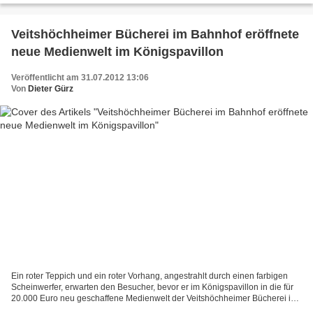
Gemeinde...
Veitshöchheimer Bücherei im Bahnhof eröffnete
neue Medienwelt im Königspavillon
Veröffentlicht am 31.07.2012 13:06
Von
Dieter Gürz
Ein roter Teppich und ein roter Vorhang, angestrahlt durch einen farbigen
Scheinwerfer, erwarten den Besucher, bevor er im Königspavillon in die für
20.000 Euro neu geschaffene Medienwelt der Veitshöchheimer Bücherei im
Bahnhof eintritt (im Bild die Eröffnung...