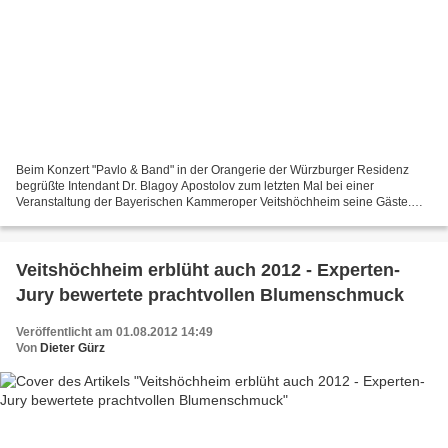
Beim Konzert "Pavlo & Band" in der Orangerie der Würzburger Residenz
begrüßte Intendant Dr. Blagoy Apostolov zum letzten Mal bei einer
Veranstaltung der Bayerischen Kammeroper Veitshöchheim seine Gäste.
Apostolov: "Nach 30 Jahren ist es Zeit zu sagen,...
Veitshöchheim erblüht auch 2012 - Experten-
Jury bewertete prachtvollen Blumenschmuck
Veröffentlicht am 01.08.2012 14:49
Von
Dieter Gürz