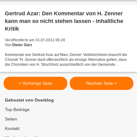
Gertrud Azar: Den Kommentar von H. Zenner
kann man so nicht stehen lassen - Inhaltliche
Kritik
Veröffentlicht am 31.07.2012 06:20
Von
Dieter Gürz
Kommentar von Gertrud Azar auf Marc Zenner: Veitshöchheim braucht die
Chronik "H. Zenner lässt offensichtlich als einzige Alternative gelten, dass
die Chroniken von H. Struchholz ausschließlich von der Gemeinde
aufgekauft werden können und von dieser...
< Vorherige Seite
Nächste Seite >
Gehostet von Overblog
Top-Beiträge
Seiten
Kontakt