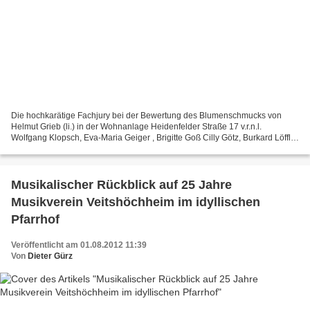
Die hochkarätige Fachjury bei der Bewertung des Blumenschmucks von
Helmut Grieb (li.) in der Wohnanlage Heidenfelder Straße 17 v.r.n.l.
Wolfgang Klopsch, Eva-Maria Geiger , Brigitte Goß Cilly Götz, Burkard Löffler
und Fotograf Hubert Hanke Prachtvollen...
Musikalischer Rückblick auf 25 Jahre
Musikverein Veitshöchheim im idyllischen
Pfarrhof
Veröffentlicht am 01.08.2012 11:39
Von
Dieter Gürz