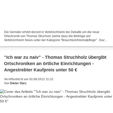
Die Gemüter erhitzt derzeit in Veitshöchheim die Debatte um die neue
Ortschronik von Thomas Strucholz (siehe dazu die Beiträge auf
Veitshöchheim News unter der Kategorie "Brauchtum/Heimatpflege" . Dazu
ging soeben bei mir eine E-Mail-Zuschrift des Bistumshistorikers...
"Ich war zu naiv" - Thomas Struchholz übergibt
Ortschroniken an örtliche Einrichtungen -
Angestrebter Kaufpreis unter 50 €
Veröffentlicht am 02.08.2012 11:31
Von
Dieter Gürz