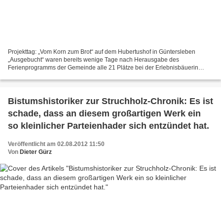
Projekttag: „Vom Korn zum Brot“ auf dem Hubertushof in Güntersleben
„Ausgebucht“ waren bereits wenige Tage nach Herausgabe des
Ferienprogramms der Gemeinde alle 21 Plätze bei der Erlebnisbäuerin
Barbara Kuhn. Am ersten Ferientag zog es die Autokolonne...
Bistumshistoriker zur Struchholz-Chronik: Es ist
schade, dass an diesem großartigen Werk ein
so kleinlicher Parteienhader sich entzündet hat.
Veröffentlicht am 02.08.2012 11:50
Von
Dieter Gürz