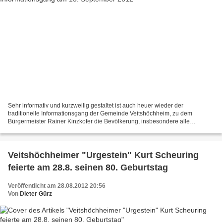
Sehr informativ und kurzweilig gestaltet ist auch heuer wieder der
traditionelle Informationsgang der Gemeinde Veitshöchheim, zu dem
Bürgermeister Rainer Kinzkofer die Bevölkerung, insbesondere alle
Neubürger, recht herzlich einlädt (Foto aus dem Jahr...
Veitshöchheimer "Urgestein" Kurt Scheuring
feierte am 28.8. seinen 80. Geburtstag
Veröffentlicht am 28.08.2012 20:56
Von
Dieter Gürz