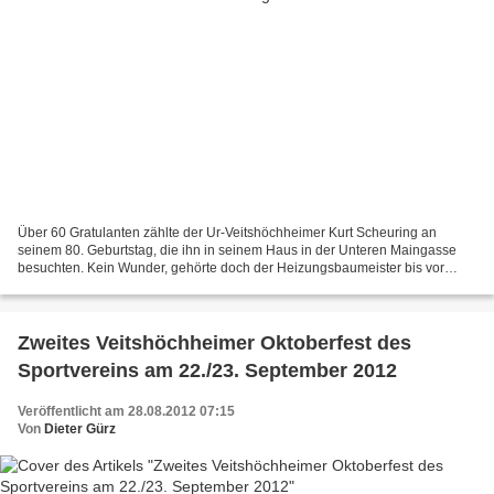
Über 60 Gratulanten zählte der Ur-Veitshöchheimer Kurt Scheuring an
seinem 80. Geburtstag, die ihn in seinem Haus in der Unteren Maingasse
besuchten. Kein Wunder, gehörte doch der Heizungsbaumeister bis vor
einem Jahr neun Jahre dem Gemeinderat an, engagiert...
Zweites Veitshöchheimer Oktoberfest des
Sportvereins am 22./23. September 2012
Veröffentlicht am 28.08.2012 07:15
Von
Dieter Gürz