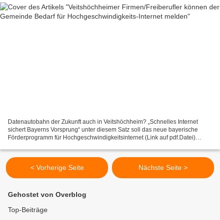
Datenautobahn der Zukunft auch in Veitshöchheim? „Schnelles Internet
sichert Bayerns Vorsprung“ unter diesem Satz soll das neue bayerische
Förderprogramm für Hochgeschwindigkeitsinternet (Link auf pdf.Datei)
stehen. Am 25. April 2012 hat die Staatsregierung...
< Vorherige Seite
Nächste Seite >
Gehostet von Overblog
Top-Beiträge