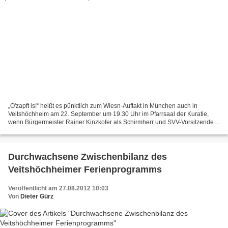
„O'zapft is!“ heißt es pünktlich zum Wiesn-Auftakt in München auch in
Veitshöchheim am 22. September um 19.30 Uhr im Pfarrsaal der Kuratie,
wenn Bürgermeister Rainer Kinzkofer als Schirmherr und SVV-Vorsitzender
Stefan Raab (rechts) das zweite zünftige...
Durchwachsene Zwischenbilanz des
Veitshöchheimer Ferienprogramms
Veröffentlicht am 27.08.2012 10:03
Von
Dieter Gürz