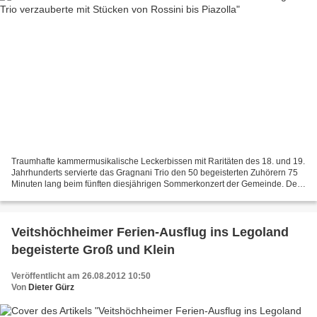
Traumhafte kammermusikalische Leckerbissen mit Raritäten des 18. und 19.
Jahrhunderts servierte das Gragnani Trio den 50 begeisterten Zuhörern 75
Minuten lang beim fünften diesjährigen Sommerkonzert der Gemeinde. Der
Bogen des sehr abwechslungsreichen...
Veitshöchheimer Ferien-Ausflug ins Legoland
begeisterte Groß und Klein
Veröffentlicht am 26.08.2012 10:50
Von
Dieter Gürz