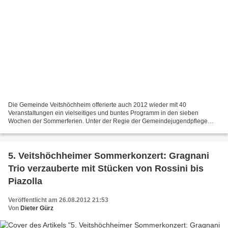
Die Gemeinde Veitshöchheim offerierte auch 2012 wieder mit 40
Veranstaltungen ein vielseitiges und buntes Programm in den sieben
Wochen der Sommerferien. Unter der Regie der Gemeindejugendpflege
standen heuer in Zusammenarbeit mit der Elterninitiative...
5. Veitshöchheimer Sommerkonzert: Gragnani
Trio verzauberte mit Stücken von Rossini bis
Piazolla
Veröffentlicht am 26.08.2012 21:53
Von
Dieter Gürz