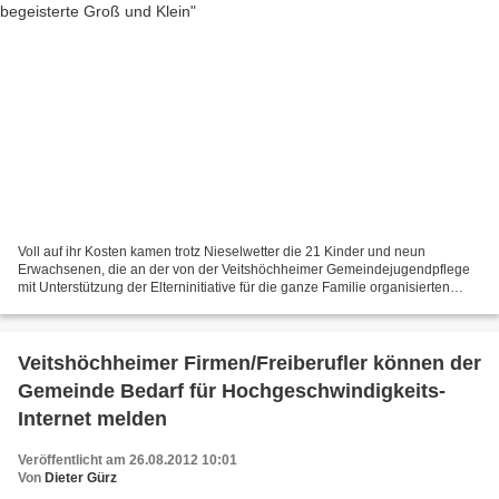
Voll auf ihr Kosten kamen trotz Nieselwetter die 21 Kinder und neun
Erwachsenen, die an der von der Veitshöchheimer Gemeindejugendpflege
mit Unterstützung der Elterninitiative für die ganze Familie organisierten
Tagesfahrt zum Legoland nach Günzburg teilnahmen....
Veitshöchheimer Firmen/Freiberufler können der
Gemeinde Bedarf für Hochgeschwindigkeits-
Internet melden
Veröffentlicht am 26.08.2012 10:01
Von
Dieter Gürz