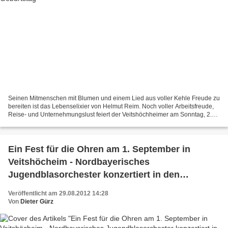
Seinen Mitmenschen mit Blumen und einem Lied aus voller Kehle Freude zu
bereiten ist das Lebenselixier von Helmut Reim. Noch voller Arbeitsfreude,
Reise- und Unternehmungslust feiert der Veitshöchheimer am Sonntag, 2.
September seinen 80. Geburtstag....
Ein Fest für die Ohren am 1. September in
Veitshöcheim - Nordbayerisches
Jugendblasorchester konzertiert in den
Mainfrankensälen
Veröffentlicht am 29.08.2012 14:28
Von
Dieter Gürz