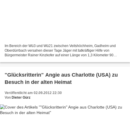
Im Bereich der Wü3 und Wü21 zwischen Veitshöchheim, Gadheim und
Oberdürrbach versahen dieser Tage Jäger mit tatkräftiger Hilfe von
Bürgermeister Rainer Kinzkofer auf einer Länge von 1,3 Kilometer 90
Leitpfosten mit Wildwarn-Reflektoren. Auf der Strecke...
"Glücksritterin" Angie aus Charlotte (USA) zu
Besuch in der alten Heimat
Veröffentlicht am 02.09.2012 22:30
Von
Dieter Gürz