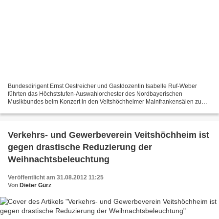
Bundesdirigent Ernst Oestreicher und Gastdozentin Isabelle Ruf-Weber
führten das Höchststufen-Auswahlorchester des Nordbayerischen
Musikbundes beim Konzert in den Veitshöchheimer Mainfrankensälen zu
Spitzenleistungen. Mit enormer Spielfreude und außergewöhnlicher...
Verkehrs- und Gewerbeverein Veitshöchheim ist
gegen drastische Reduzierung der
Weihnachtsbeleuchtung
Veröffentlicht am 31.08.2012 11:25
Von
Dieter Gürz