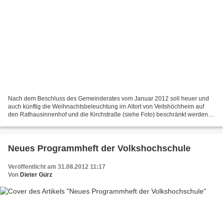
Nach dem Beschluss des Gemeinderates vom Januar 2012 soll heuer und
auch künftig die Weihnachtsbeleuchtung im Altort von Veitshöchheim auf
den Rathausinnenhof und die Kirchstraße (siehe Foto) beschränkt werden
(Link auf Bericht) . Mit dieser Entscheidung...
Neues Programmheft der Volkshochschule
Veröffentlicht am 31.08.2012 11:17
Von
Dieter Gürz