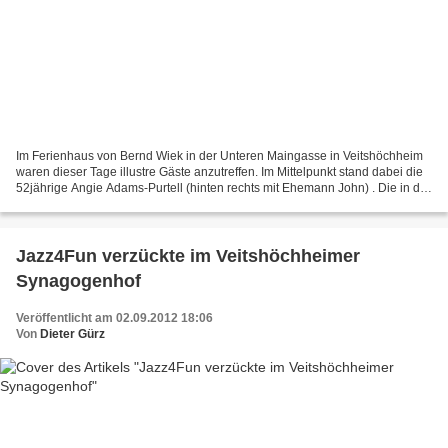
Im Ferienhaus von Bernd Wiek in der Unteren Maingasse in Veitshöchheim
waren dieser Tage illustre Gäste anzutreffen. Im Mittelpunkt stand dabei die
52jährige Angie Adams-Purtell (hinten rechts mit Ehemann John) . Die in der
Gartensiedlung mit fünf Geschwistern...
Jazz4Fun verzückte im Veitshöchheimer
Synagogenhof
Veröffentlicht am 02.09.2012 18:06
Von
Dieter Gürz