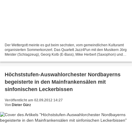
Der Wettergott meinte es gut beim sechsten, vom gemeindlichen Kulturamt
organisierten Sommerkonzert. Das Quartett Jazz4Fun mit den Musikern Jörg
Meister (Schlagzeug), Georg Kolb (E-Bass), Mike Herbert (Saxophon) und
Stefan Hetzel (Piano) bescherte so...
Höchststufen-Auswahlorchester Nordbayerns
begeisterte in den Mainfrankensälen mit
sinfonischen Leckerbissen
Veröffentlicht am 02.09.2012 14:27
Von
Dieter Gürz