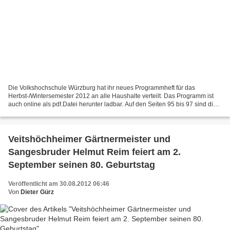
Die Volkshochschule Würzburg hat ihr neues Programmheft für das
Herbst-/Wintersemester 2012 an alle Haushalte verteilt. Das Programm ist
auch online als pdf.Datei herunter ladbar. Auf den Seiten 95 bis 97 sind die
Angebote aufgeführt, die in einzelnen...
Veitshöchheimer Gärtnermeister und
Sangesbruder Helmut Reim feiert am 2.
September seinen 80. Geburtstag
Veröffentlicht am 30.08.2012 06:46
Von
Dieter Gürz