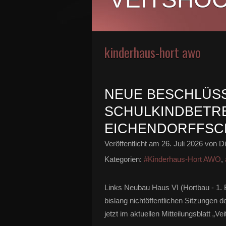
kinderhaus-hort awo
NEUE BESCHLÜS
SCHULKINDBETR
EICHENDORFFSC
Veröffentlicht am
26. Juli 2026
von Di
Kategorien:
#Kinderhaus-Hort AWO
,
Links Neubau Haus VI (Hortbau - 1. 
bislang nichtöffentlichen Sitzungen
jetzt im aktuellen Mitteilungsblatt „V