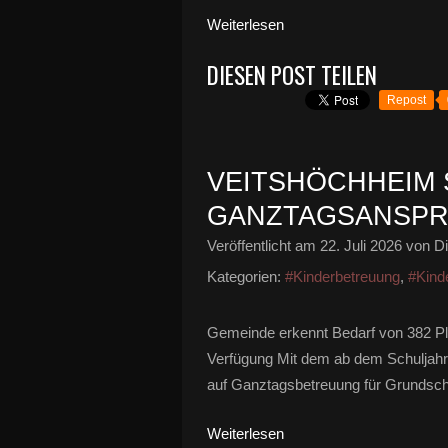
Weiterlesen
DIESEN POST TEILEN
Repost
VEITSHÖCHHEIM 
GANZTAGSANSPR
Veröffentlicht am
22. Juli 2026
von Di
Kategorien:
#Kinderbetreuung
,
#Kind
Gemeinde erkennt Bedarf von 382 Plä
Verfügung Mit dem ab dem Schuljahr
auf Ganztagsbetreuung für Grundschu
Weiterlesen