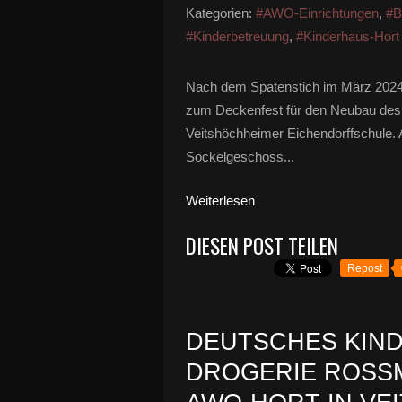
Kategorien:
#AWO-Einrichtungen
,
#B
#Kinderbetreuung
,
#Kinderhaus-Hor
Nach dem Spatenstich im März 2024 
zum Deckenfest für den Neubau des
Veitshöchheimer Eichendorffschule. A
Sockelgeschoss...
Weiterlesen
DIESEN POST TEILEN
Repost
DEUTSCHES KIN
DROGERIE ROSS