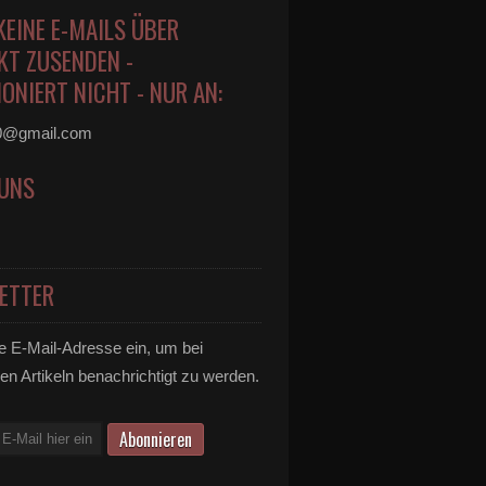
KEINE E-MAILS ÜBER
KT ZUSENDEN -
ONIERT NICHT - NUR AN:
0@gmail.com
 UNS
ETTER
e E-Mail-Adresse ein, um bei
en Artikeln benachrichtigt zu werden.