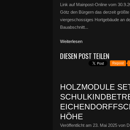
Link auf Mainpost-Online vom 30.9.2
Götz den Bürgern das derzeit größte
viergeschossiges Hortgebäude an der
Bauabschnitt...
Weiterlesen
DIESEN POST TEILEN
Repost
HOLZMODULE SET
SCHULKINDBETR
EICHENDORFFSCH
HÖHE
Veröffentlicht am
23. Mai 2025
von Di