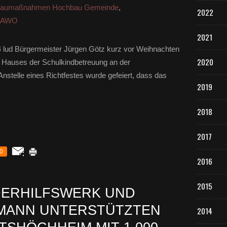
aumaßnahmen Hochbau Gemeinde
,
2022
t AWO
2021
lud Bürgermeister Jürgen Götz kurz vor Weihnachten
2020
 Hauses der Schulkindbetreuung an der
nstelle eines Richtfestes wurde gefeiert, dass das
2019
2018
2017
0
2016
2015
DERHILFSWERK UND
MANN UNTERSTÜTZTEN
2014