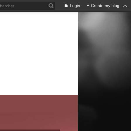
Login
+
Create my blog