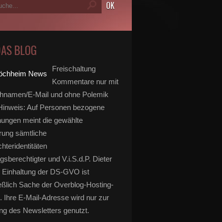
DAS BLOG
Freischaltung
Kommentare nur mit
hnamen/E-Mail und ohne Polemik
inweis: Auf Personen bezogene
ungen meint die gewählte
rung sämtliche
hteridentitäten
gsberechtigter und V.i.S.d.P. Dieter
 Einhaltung der DS-GVO ist
eßlich Sache der Overblog-Hosting-
. Ihre E-Mail-Adresse wird nur zur
g des Newsletters genutzt.