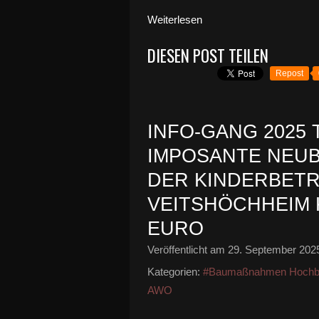
Weiterlesen
DIESEN POST TEILEN
Repost
INFO-GANG 2025 T
IMPOSANTE NEUB
DER KINDERBETR
VEITSHÖCHHEIM K
EURO
Veröffentlicht am
29. September 202
Kategorien:
#Baumaßnahmen Hochb
AWO