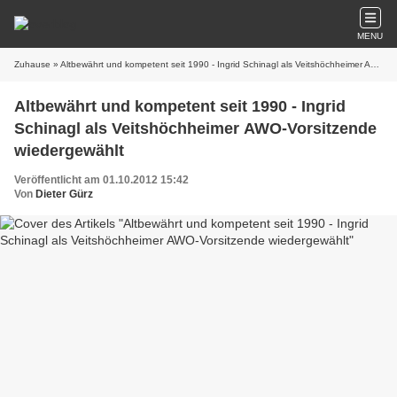
MENU
Zuhause
» Altbewährt und kompetent seit 1990 - Ingrid Schinagl als Veitshöchheimer AWO-Vorsitzende wiedergewählt
Altbewährt und kompetent seit 1990 - Ingrid
Schinagl als Veitshöchheimer AWO-Vorsitzende
wiedergewählt
Veröffentlicht am 01.10.2012 15:42
Von
Dieter Gürz