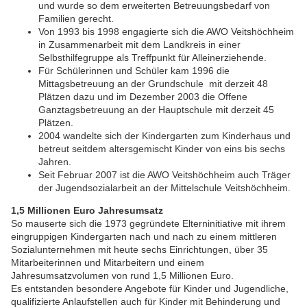
und wurde so dem erweiterten Betreuungsbedarf von
Familien gerecht.
Von 1993 bis 1998 engagierte sich die AWO Veitshöchheim
in Zusammenarbeit mit dem Landkreis in einer
Selbsthilfegruppe als Treffpunkt für Alleinerziehende.
Für Schülerinnen und Schüler kam 1996 die
Mittagsbetreuung an der Grundschule mit derzeit 48
Plätzen dazu und im Dezember 2003 die Offene
Ganztagsbetreuung an der Hauptschule mit derzeit 45
Plätzen.
2004 wandelte sich der Kindergarten zum Kinderhaus und
betreut seitdem altersgemischt Kinder von eins bis sechs
Jahren.
Seit Februar 2007 ist die AWO Veitshöchheim auch Träger
der Jugendsozialarbeit an der Mittelschule Veitshöchheim.
1,5 Millionen Euro Jahresumsatz
So mauserte sich die 1973 gegründete Elterninitiative mit ihrem
eingruppigen Kindergarten nach und nach zu einem mittleren
Sozialunternehmen mit heute sechs Einrichtungen, über 35
Mitarbeiterinnen und Mitarbeitern und einem
Jahresumsatzvolumen von rund 1,5 Millionen Euro.
Es entstanden besondere Angebote für Kinder und Jugendliche,
qualifizierte Anlaufstellen auch für Kinder mit Behinderung und