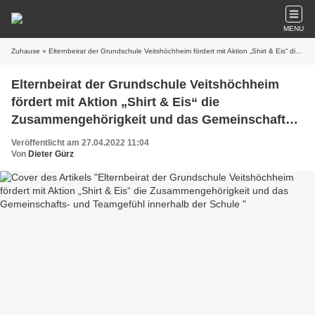
MENU
Zuhause
» Elternbeirat der Grundschule Veitshöchheim fördert mit Aktion „Shirt & Eis“ die Zusammengehörigkeit und das Gemeinschafts- und Teamgefühl innerhalb der Schule
Elternbeirat der Grundschule Veitshöchheim
fördert mit Aktion „Shirt & Eis“ die
Zusammengehörigkeit und das Gemeinschafts-
und Teamgefühl innerhalb der Schule
Veröffentlicht am 27.04.2022 11:04
Von
Dieter Gürz