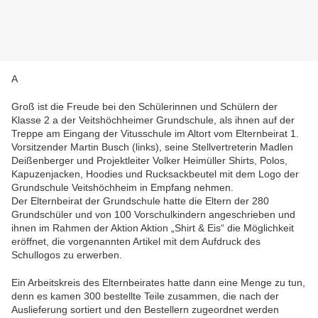
A
G
roß ist die Freude bei den Schülerinnen und Schülern der
Klasse 2 a der Veitshöchheimer Grundschule, als ihnen auf der
Treppe am Eingang der Vitusschule im Altort vom Elternbeirat 1.
Vorsitzender Martin Busch (links), seine Stellvertreterin Madlen
Deißenberger und Projektleiter Volker Heimüller Shirts, Polos,
Kapuzenjacken, Hoodies und Rucksackbeutel mit dem Logo der
Grundschule Veitshöchheim in Empfang nehmen.
Der Elternbeirat der Grundschule hatte die Eltern der 280
Grundschüler und von 100 Vorschulkindern angeschrieben und
ihnen im Rahmen der Aktion Aktion „Shirt & Eis“ die Möglichkeit
eröffnet, die vorgenannten Artikel mit dem Aufdruck des
Schullogos zu erwerben.
Ein Arbeitskreis des Elternbeirates hatte dann eine Menge zu tun,
denn es kamen 300 bestellte Teile zusammen, die nach der
Auslieferung sortiert und den Bestellern zugeordnet werden