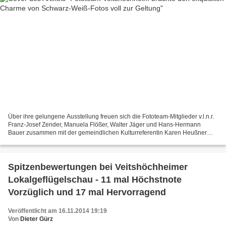
Über ihre gelungene Ausstellung freuen sich die Fototeam-Mitglieder v.l.n.r.
Franz-Josef Zender, Manuela Flößer, Walter Jäger und Hans-Hermann
Bauer zusammen mit der gemeindlichen Kulturreferentin Karen Heußner
„Die graue Eminenz“ lautete der Titel der...
Spitzenbewertungen bei Veitshöchheimer
Lokalgeflügelschau - 11 mal Höchstnote
Vorzüglich und 17 mal Hervorragend
Veröffentlicht am 16.11.2014 19:19
Von
Dieter Gürz