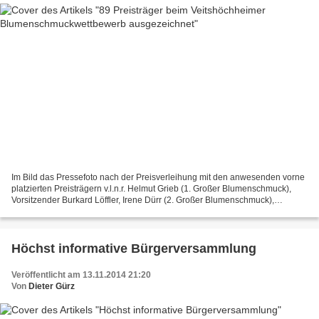
Im Bild das Pressefoto nach der Preisverleihung mit den anwesenden vorne
platzierten Preisträgern v.l.n.r. Helmut Grieb (1. Großer Blumenschmuck),
Vorsitzender Burkard Löffler, Irene Dürr (2. Großer Blumenschmuck),
Siegfried Baer (3. Großer Blumenschmuck),...
Höchst informative Bürgerversammlung
Veröffentlicht am 13.11.2014 21:20
Von
Dieter Gürz