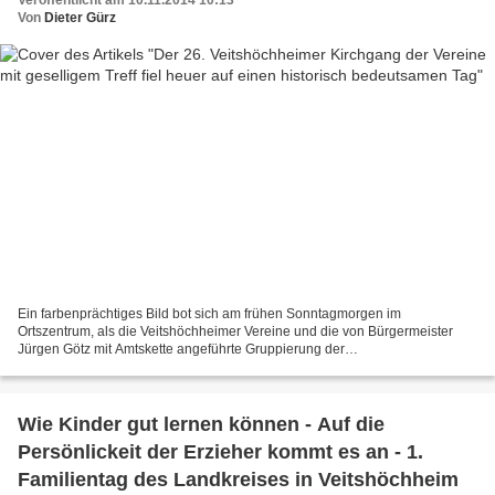
Veröffentlicht am 10.11.2014 10:13
Von
Dieter Gürz
Ein farbenprächtiges Bild bot sich am frühen Sonntagmorgen im
Ortszentrum, als die Veitshöchheimer Vereine und die von Bürgermeister
Jürgen Götz mit Amtskette angeführte Gruppierung der
Gemeinderatsmitglieder unter den Klängen des Musikvereins zur
Vituskirche...
Wie Kinder gut lernen können - Auf die
Persönlickeit der Erzieher kommt es an - 1.
Familientag des Landkreises in Veitshöchheim