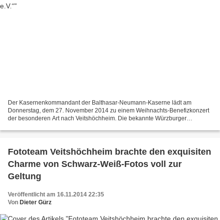
Der Kasernenkommandant der Balthasar-Neumann-Kaserne lädt am
Donnerstag, dem 27. November 2014 zu einem Weihnachts-Benefizkonzert
der besonderen Art nach Veitshöchheim. Die bekannte Würzburger
Sängerin Petra Prinz präsentiert auch in diesem Jahr ihr beschwingt-
beswingtes...
Fototeam Veitshöchheim brachte den exquisiten
Charme von Schwarz-Weiß-Fotos voll zur
Geltung
Veröffentlicht am 16.11.2014 22:35
Von
Dieter Gürz