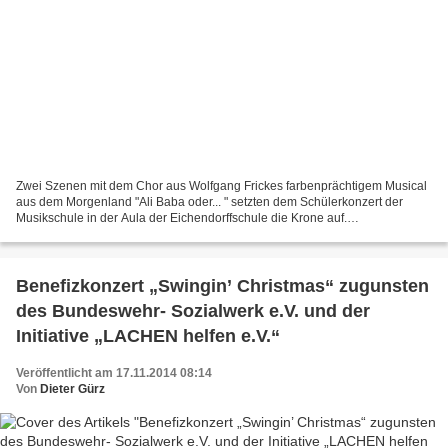
Zwei Szenen mit dem Chor aus Wolfgang Frickes farbenprächtigem Musical
aus dem Morgenland "Ali Baba oder... " setzten dem Schülerkonzert der
Musikschule in der Aula der Eichendorffschule die Krone auf.
Musikschulleiterin Dorothea Völker studiert schon...
Benefizkonzert „Swingin’ Christmas“ zugunsten
des Bundeswehr- Sozialwerk e.V. und der
Initiative „LACHEN helfen e.V.“
Veröffentlicht am 17.11.2014 08:14
Von
Dieter Gürz