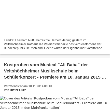
Landrat Eberhard Nuß überreichte Herbert Mennig gestern im
Veitshöchheimer Rathaus die Verdienstmedaille des Verdienstordens der
Bundesrepublik Deutschland. Geehrt wurde der Eigenheimer-Vorsitzende
für seinen herausragenden Einsatz und sein kaum zu überbietendes...
Kostproben vom Musical "Ali Baba" der
Veitshöchheimer Musikschule beim
Schülerkonzert - Premiere am 10. Januar 2015 in
den Mainfrankensälen
Veröffentlicht am 18.11.2014 09:10
Von
Dieter Gürz