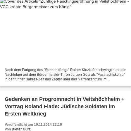
Nach dem Fortgang des "Sonnenkönigs" Rainer Kinzkofer schwingt nun sein
Nachfolger auf dem Bürgermeister-Thron Jürgen Götz als "Fastnachtskönig"
in der fünften Jahres-Zeit das Zepter über das Narrenzentrum im
Frankenland. Mit der Krönungszeremonie im...
Gedenken an Progromnacht in Veitshöchheim +
Vortrag Roland Flade: Jüdische Soldaten im
Ersten Weltkrieg
Veröffentlicht am 10.11.2014 22:19
Von
Dieter Gürz