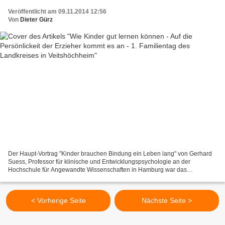
Veröffentlicht am 09.11.2014 12:56
Von
Dieter Gürz
Der Haupt-Vortrag "Kinder brauchen Bindung ein Leben lang" von Gerhard
Suess, Professor für klinische und Entwicklungspsychologie an der
Hochschule für Angewandte Wissenschaften in Hamburg war das
Sahnehäubchen des gelungenen Familientages, den erstmals...
< Vorherige Seite
Nächste Seite >