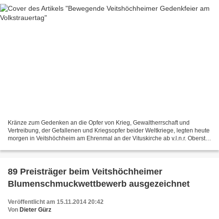
Kränze zum Gedenken an die Opfer von Krieg, Gewaltherrschaft und
Vertreibung, der Gefallenen und Kriegsopfer beider Weltkriege, legten heute
morgen in Veitshöchheim am Ehrenmal an der Vituskirche ab v.l.n.r. Oberst
i.G. Robert Sieger als Vertreter der...
89 Preisträger beim Veitshöchheimer
Blumenschmuckwettbewerb ausgezeichnet
Veröffentlicht am 15.11.2014 20:42
Von
Dieter Gürz