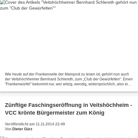
Wie heute auf der Frankenseite der Mainpost zu lesen ist, gehört nun auch
der Veitshöchheimer Bernhard Schlereth, zum „Club der Gewürfelten“. Einen
"Frankenwürfel" bekommt nur, wer witzig, wendig, widersprüchlich, also ein
ordentlicher Franke ist und...
Zünftige Faschingseröffnung in Veitshöchheim -
VCC krönte Bürgermeister zum König
Veröffentlicht am 11.11.2014 22:49
Von
Dieter Gürz