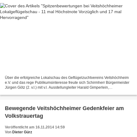
Über die erfolgreiche Lokalschau des Geflügelzuchtvereins Veitshöchheim
e.V. und das rege Publikumsinteresse freute sich Schirmherr Bürgermeister
Jürgen Götz (2. v.l.) mit v.l. Ausstellungleiter Harald Gimperlein,
Bezirksehrenvorsitzender und Bundesehrenmeister...
Bewegende Veitshöchheimer Gedenkfeier am
Volkstrauertag
Veröffentlicht am 16.11.2014 14:59
Von
Dieter Gürz