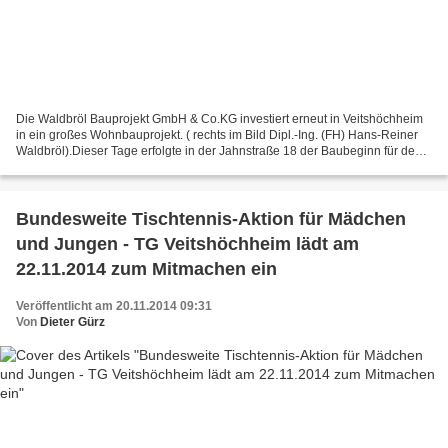
Die Waldbröl Bauprojekt GmbH & Co.KG investiert erneut in Veitshöchheim
in ein großes Wohnbauprojekt. ( rechts im Bild Dipl.-Ing. (FH) Hans-Reiner
Waldbröl).Dieser Tage erfolgte in der Jahnstraße 18 der Baubeginn für den
Neubau von zwei Mehrfamilienhäusern...
Bundesweite Tischtennis-Aktion für Mädchen
und Jungen - TG Veitshöchheim lädt am
22.11.2014 zum Mitmachen ein
Veröffentlicht am 20.11.2014 09:31
Von
Dieter Gürz