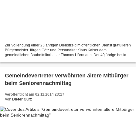
Zur Vollendung einer 25jährigen Dienstzeit im öffentlichen Dienst gratulieren
Bürgermeister Jürgen Götz und Personalrat Klaus Kaiser dem
gemeindlichen Bauhofmitarbeiter Thomas Hörrmann. Der 49jährige bestand
nach dem Quali-Abschluss der Hauptschule Rimpar...
Gemeindevertreter verwöhnten ältere Mitbürger
beim Seniorennachmittag
Veröffentlicht am 02.11.2014 23:17
Von
Dieter Gürz