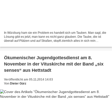
In Würzburg ham sie ein Problem es handelt sich um Tauben. Man sagt, die
Lösung gibt es jetzt, man kann es nicht ganz glauben. Die Taube, die ist
überall auf Plätzen und auf Straßen, stopft ziemlich alles in sich rein
unbandig, nicht in Maßen. Und wie...
Ökumenischer Jugendgottesdienst am 8.
November in der Vituskirche mit der Band „six
senses“ aus Hettstadt
Veröffentlicht am 05.11.2014 14:03
Von
Dieter Gürz