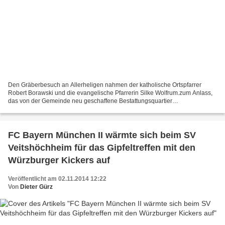
Den Gräberbesuch an Allerheligen nahmen der katholische Ortspfarrer
Robert Borawski und die evangelische Pfarrerin Silke Wolfrum.zum Anlass,
das von der Gemeinde neu geschaffene Bestattungsquartier
"Lebensfluss"im Veitshöchheimer Waldfriedhof einzusegnen....
FC Bayern München II wärmte sich beim SV
Veitshöchheim für das Gipfeltreffen mit den
Würzburger Kickers auf
Veröffentlicht am 02.11.2014 12:22
Von
Dieter Gürz