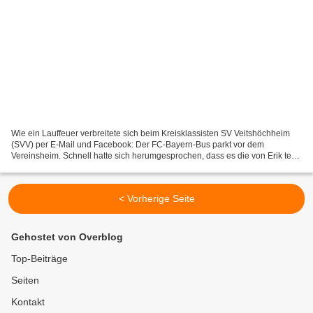
Wie ein Lauffeuer verbreitete sich beim Kreisklassisten SV Veitshöchheim
(SVV) per E-Mail und Facebook: Der FC-Bayern-Bus parkt vor dem
Vereinsheim. Schnell hatte sich herumgesprochen, dass es die von Erik ten
Hag trainierte Reserve des deutschen Rekordmeisters...
< Vorherige Seite
Gehostet von Overblog
Top-Beiträge
Seiten
Kontakt