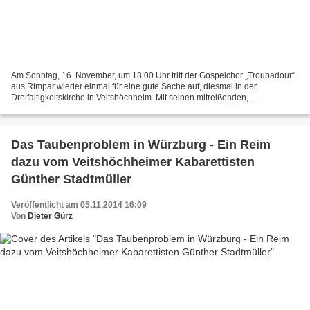
Am Sonntag, 16. November, um 18:00 Uhr tritt der Gospelchor „Troubadour“
aus Rimpar wieder einmal für eine gute Sache auf, diesmal in der
Dreifaltigkeitskirche in Veitshöchheim. Mit seinen mitreißenden,
schwungvollen Gospels, Spirituals und afrikanischen...
Das Taubenproblem in Würzburg - Ein Reim
dazu vom Veitshöchheimer Kabarettisten
Günther Stadtmüller
Veröffentlicht am 05.11.2014 16:09
Von
Dieter Gürz