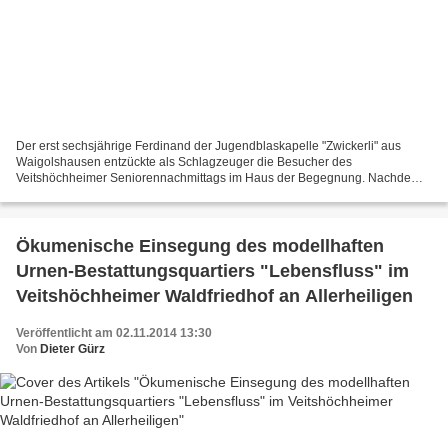
Der erst sechsjährige Ferdinand der Jugendblaskapelle "Zwickerli" aus
Waigolshausen entzückte als Schlagzeuger die Besucher des
Veitshöchheimer Seniorennachmittags im Haus der Begegnung. Nachdem
der Seniorennachmittag im letzten Jahr wegen des Umbaus...
Ökumenische Einsegung des modellhaften
Urnen-Bestattungsquartiers "Lebensfluss" im
Veitshöchheimer Waldfriedhof an Allerheiligen
Veröffentlicht am 02.11.2014 13:30
Von
Dieter Gürz