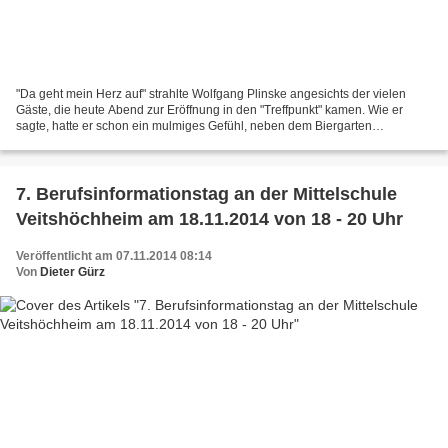
"Da geht mein Herz auf" strahlte Wolfgang Plinske angesichts der vielen
Gäste, die heute Abend zur Eröffnung in den "Treffpunkt" kamen. Wie er
sagte, hatte er schon ein mulmiges Gefühl, neben dem Biergarten
"Meegärtle" im Sommer nun auch noch eine Kneipe...
7. Berufsinformationstag an der Mittelschule
Veitshöchheim am 18.11.2014 von 18 - 20 Uhr
Veröffentlicht am 07.11.2014 08:14
Von
Dieter Gürz