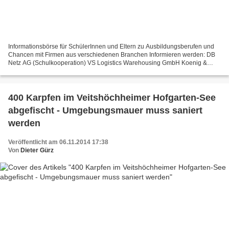
Informationsbörse für SchülerInnen und Eltern zu Ausbildungsberufen und
Chancen mit Firmen aus verschiedenen Branchen Informieren werden: DB
Netz AG (Schulkooperation) VS Logistics Warehousing GmbH Koenig &
Bauer AG Maxl-Bäck Bernadette‘s Haarstudio Klara-Oppenheimer-Schule...
400 Karpfen im Veitshöchheimer Hofgarten-See
abgefischt - Umgebungsmauer muss saniert
werden
Veröffentlicht am 06.11.2014 17:38
Von
Dieter Gürz