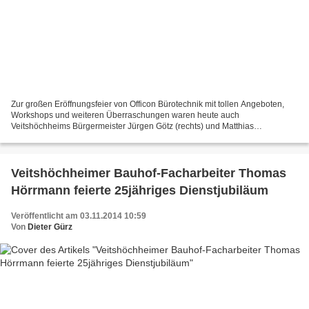
Zur großen Eröffnungsfeier von Officon Bürotechnik mit tollen Angeboten,
Workshops und weiteren Überraschungen waren heute auch
Veitshöchheims Bürgermeister Jürgen Götz (rechts) und Matthias
Sondheimer, Obermeister der Innung Elektro- und Informationstechnik...
Veitshöchheimer Bauhof-Facharbeiter Thomas
Hörrmann feierte 25jähriges Dienstjubiläum
Veröffentlicht am 03.11.2014 10:59
Von
Dieter Gürz