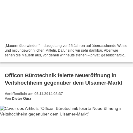
„Mauern überwinden“ – das gelang vor 25 Jahren auf überraschende Weise
und mit ungewöhnlichen Mitteln. Dafür sind wir sehr dankbar. Aber wie
sehen die Mauern aus, vor denen wir heute stehen – privat, gesellschaftlich
oder weltpolitisch? Und wie können...
Officon Bürotechnik feierte Neueröffnung in
Veitshöchheim gegenüber dem Ulsamer-Markt
Veröffentlicht am 05.11.2014 08:37
Von
Dieter Gürz