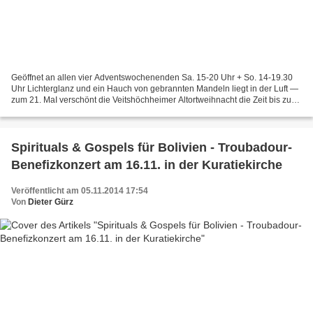
Geöffnet an allen vier Adventswochenenden Sa. 15-20 Uhr + So. 14-19.30
Uhr Lichterglanz und ein Hauch von gebrannten Mandeln liegt in der Luft —
zum 21. MaI verschönt die Veitshöchheimer Altortweihnacht die Zeit bis zum
Gabenfest. Genießen Sie die stimmungsvolle...
Spirituals & Gospels für Bolivien - Troubadour-
Benefizkonzert am 16.11. in der Kuratiekirche
Veröffentlicht am 05.11.2014 17:54
Von
Dieter Gürz