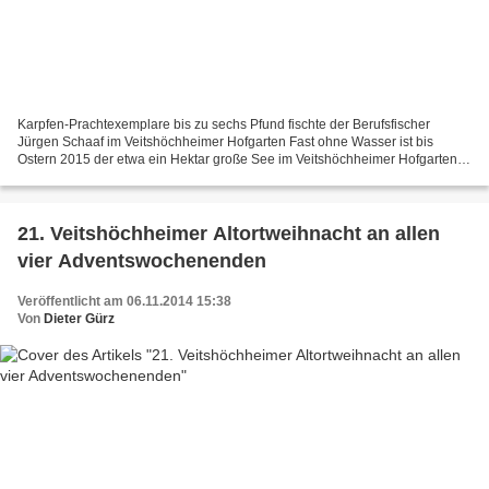
Karpfen-Prachtexemplare bis zu sechs Pfund fischte der Berufsfischer
Jürgen Schaaf im Veitshöchheimer Hofgarten Fast ohne Wasser ist bis
Ostern 2015 der etwa ein Hektar große See im Veitshöchheimer Hofgarten.
Der Grund: Die für den Unterhalt zuständige...
21. Veitshöchheimer Altortweihnacht an allen
vier Adventswochenenden
Veröffentlicht am 06.11.2014 15:38
Von
Dieter Gürz