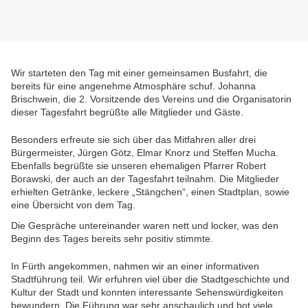
Wir starteten den Tag mit einer gemeinsamen Busfahrt, die
bereits für eine angenehme Atmosphäre schuf. Johanna
Brischwein, die 2. Vorsitzende des Vereins und die Organisatorin
dieser Tagesfahrt begrüßte alle Mitglieder und Gäste.
Besonders erfreute sie sich über das Mitfahren aller drei
Bürgermeister, Jürgen Götz, Elmar Knorz und Steffen Mucha.
Ebenfalls begrüßte sie unseren ehemaligen Pfarrer Robert
Borawski, der auch an der Tagesfahrt teilnahm. Die Mitglieder
erhielten Getränke, leckere „Stängchen“, einen Stadtplan, sowie
eine Übersicht von dem Tag.
Die Gespräche untereinander waren nett und locker, was den
Beginn des Tages bereits sehr positiv stimmte.
In Fürth angekommen, nahmen wir an einer informativen
Stadtführung teil. Wir erfuhren viel über die Stadtgeschichte und
Kultur der Stadt und konnten interessante Sehenswürdigkeiten
bewundern. Die Führung war sehr anschaulich und bot viele