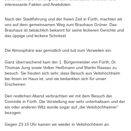
interessante Fakten und Anekdoten.
Nach der Stadtführung und der freien Zeit in Fürth, machten wir
uns auf dem gemeinsamen Weg zum Brauhaus Grüner. Das
Brauhaus ist tatsächlich bekannt für seine leckeren Gerichte und
das üppige und leckere Schnitzel.
Die Atmosphäre war gemütlich und lud zum Verweilen ein.
Ganz überraschend kam der 1. Bürgermeister von Fürth, Dr.
Thomas Jung sowie Volker Heißmann und Martin Rassau zu
besuch. Sie freuten sich sehr, dass Besuch aus Veitshöchheim
bei ihnen im Haus ist, und sie bedankten sich für unser
Erscheinen.
Den restlichen Abend verbrachten wir mit dem Besuch der
Comödie in Fürth. Die Vorstellung war sehr unterhaltsam und der
ein oder anderen Witz wurde sogar auf „die Veitshöchheimer“
bezogen.
Gegen 23:15 Uhr kamen wir wieder in Veitshöchheim an.