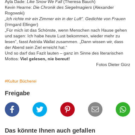
Ayla Dade:
Like Snow We Fall
(Theresa Bauch)
Kevin Hearne:
Die Chronik des Siegelmagiers
(Alexander
Rogowski)
„Ich richte mir ein Zimmer ein in der Luft“. Gedichte von Frauen
(Irmgard Ellinger)
„Für mich ist das Schönste, wenn Menschen nach Hause gehen
und sagen: Ich habe heute Lust bekommen, wieder mehr zu
lesen“, fasst Astrida Wallat zusammen. „Dann wissen wir, dass
der Abend sein Ziel erreicht hat.“
Und so darf das Fazit lauten – ganz im Sinne des literarischen
Mottos:
Viel gelesen, nie bereut!
Fotos Dieter Gürz
#Kultur Bücherei
Freigabe
Das könnte Ihnen auch gefallen