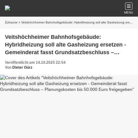
MENU
Zuhause
» Veitshöchheimer Bahnhofsgebäude: Hybridheizung soll alte Gasheizung ersetzen - Gemeinderat fasst Grundsatzbeschluss – Planungskosten bis 50.000 Euro freigegeben
Veitshöchheimer Bahnhofsgebäude:
Hybridheizung soll alte Gasheizung ersetzen -
Gemeinderat fasst Grundsatzbeschluss –
Planungskosten bis 50.000 Euro freigegeben
Veröffentlicht am 14.10.2025 22:54
Von
Dieter Gürz