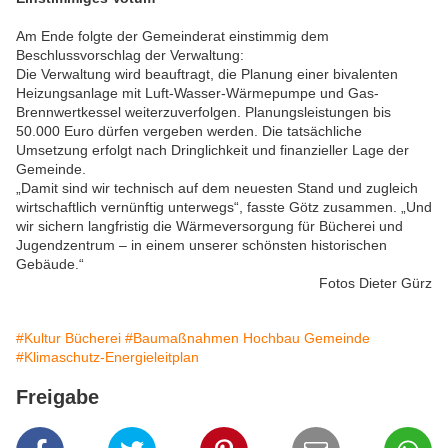
Am Ende folgte der Gemeinderat einstimmig dem
Beschlussvorschlag der Verwaltung:
Die Verwaltung wird beauftragt, die Planung einer bivalenten
Heizungsanlage mit Luft-Wasser-Wärmepumpe und Gas-
Brennwertkessel weiterzuverfolgen. Planungsleistungen bis
50.000 Euro dürfen vergeben werden. Die tatsächliche
Umsetzung erfolgt nach Dringlichkeit und finanzieller Lage der
Gemeinde.
„Damit sind wir technisch auf dem neuesten Stand und zugleich
wirtschaftlich vernünftig unterwegs“, fasste Götz zusammen. „Und
wir sichern langfristig die Wärmeversorgung für Bücherei und
Jugendzentrum – in einem unserer schönsten historischen
Gebäude.“
Fotos Dieter Gürz
#Kultur Bücherei
#Baumaßnahmen Hochbau Gemeinde
#Klimaschutz-Energieleitplan
Freigabe