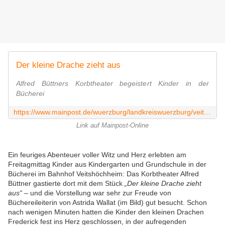
Der kleine Drache zieht aus
Alfred Büttners Korbtheater begeistert Kinder in der
Bücherei
https://www.mainpost.de/wuerzburg/landkreiswuerzburg/veitshoechheim-der-kleine-drache-zieht-aus-112600346
Link auf Mainpost-Online
Ein feuriges Abenteuer voller Witz und Herz erlebten am
Freitagmittag Kinder aus Kindergarten und Grundschule in der
Bücherei im Bahnhof Veitshöchheim: Das Korbtheater Alfred
Büttner gastierte dort mit dem Stück
„Der kleine Drache zieht
aus“
– und die Vorstellung war sehr zur Freude von
Büchereileiterin von Astrida Wallat (im Bild) gut besucht. Schon
nach wenigen Minuten hatten die Kinder den kleinen Drachen
Frederick fest ins Herz geschlossen, in der aufregenden