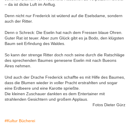
– da ist dicke Luft im Anflug.
Denn nicht nur Frederick ist wütend auf die Eselsdame, sondern
auch der Ritter.
Denn o Schreck: Die Eselin hat nach dem Fressen blaue Ohren.
Guter Rat ist teuer. Aber zum Glück gibt es ja Bodo, den klügsten
Baum seit Erfindung des Waldes.
So kann der strenge Ritter doch noch seine durch die Ratschläge
des sprechenden Baumes genesene Eselin mit nach Bueons
Aires nehmen.
Und auch der Drache Frederick schaffte es mit Hilfe des Baumes,
dass die Blumen wieder in voller Pracht erstrahlten und sogar
eine Erdbeere und eine Karotte sprießte.
Die kleinen Zuschauer dankten es dem Entertainer mit
strahlenden Gesichtern und großem Applaus.
Fotos Dieter Gürz
#Kultur Bücherei