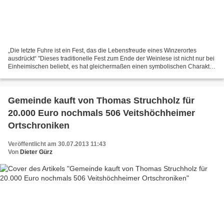
„Die letzte Fuhre ist ein Fest, das die Lebensfreude eines Winzerortes
ausdrückt“ "Dieses traditionelle Fest zum Ende der Weinlese ist nicht nur bei
Einheimischen beliebt, es hat gleichermaßen einen symbolischen Charakter
und ist gut für den Fremdenverkehr",...
Gemeinde kauft von Thomas Struchholz für
20.000 Euro nochmals 506 Veitshöchheimer
Ortschroniken
Veröffentlicht am 30.07.2013 11:43
Von
Dieter Gürz