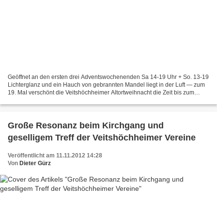
Geöffnet an den ersten drei Adventswochenenden Sa 14-19 Uhr + So. 13-19
Lichterglanz und ein Hauch von gebrannten Mandel liegt in der Luft — zum
19. MaI verschönt die Veitshöchheimer Altortweihnacht die Zeit bis zum
Gabenfest. Genießen Sie die stimmungsvolle...
Große Resonanz beim Kirchgang und
geselligem Treff der Veitshöchheimer Vereine
Veröffentlicht am 11.11.2012 14:28
Von
Dieter Gürz