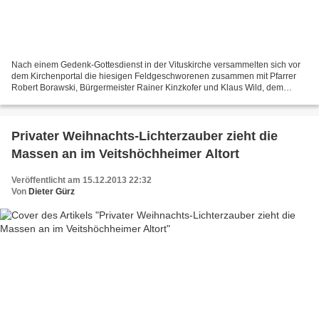
Nach einem Gedenk-Gottesdienst in der Vituskirche versammelten sich vor
dem Kirchenportal die hiesigen Feldgeschworenen zusammen mit Pfarrer
Robert Borawski, Bürgermeister Rainer Kinzkofer und Klaus Wild, dem
Vorsitzenden der Gemeinschaft der Feldgeschorenen...
Privater Weihnachts-Lichterzauber zieht die
Massen an im Veitshöchheimer Altort
Veröffentlicht am 15.12.2013 22:32
Von
Dieter Gürz