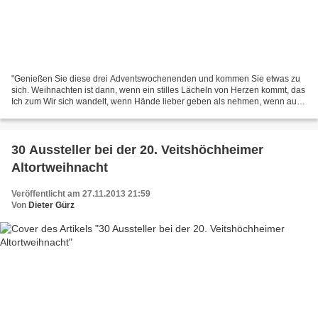
"Genießen Sie diese drei Adventswochenenden und kommen Sie etwas zu
sich. Weihnachten ist dann, wenn ein stilles Lächeln von Herzen kommt, das
Ich zum Wir sich wandelt, wenn Hände lieber geben als nehmen, wenn aus
Abstand Nähe kommt, wenn Augen zu leuchten...
30 Aussteller bei der 20. Veitshöchheimer
Altortweihnacht
Veröffentlicht am 27.11.2013 21:59
Von
Dieter Gürz