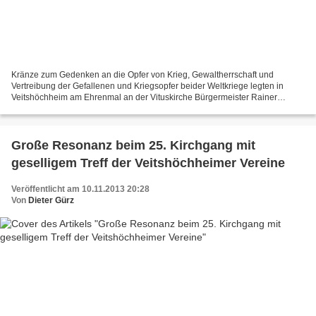
Kränze zum Gedenken an die Opfer von Krieg, Gewaltherrschaft und
Vertreibung der Gefallenen und Kriegsopfer beider Weltkriege legten in
Veitshöchheim am Ehrenmal an der Vituskirche Bürgermeister Rainer
Kinzkofer, der stellvertretende DLO-Kommandeur Brigadegeneral...
Große Resonanz beim 25. Kirchgang mit
geselligem Treff der Veitshöchheimer Vereine
Veröffentlicht am 10.11.2013 20:28
Von
Dieter Gürz