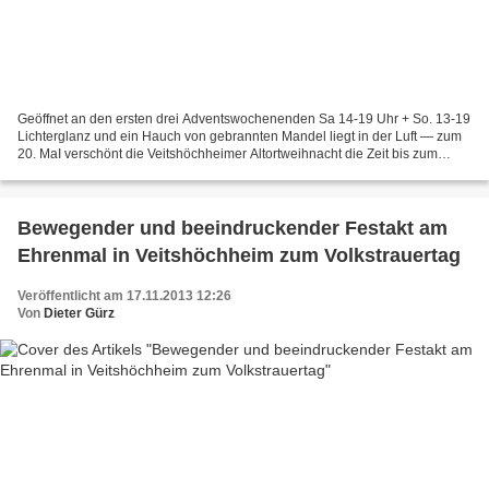
Geöffnet an den ersten drei Adventswochenenden Sa 14-19 Uhr + So. 13-19
Lichterglanz und ein Hauch von gebrannten Mandel liegt in der Luft — zum
20. MaI verschönt die Veitshöchheimer Altortweihnacht die Zeit bis zum
Gabenfest. Genießen Sie die stimmungsvolle...
Bewegender und beeindruckender Festakt am
Ehrenmal in Veitshöchheim zum Volkstrauertag
Veröffentlicht am 17.11.2013 12:26
Von
Dieter Gürz