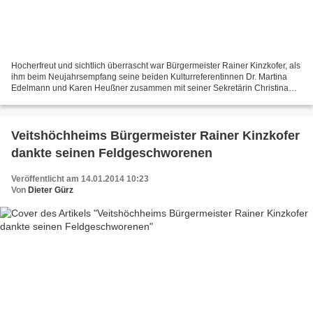
Hocherfreut und sichtlich überrascht war Bürgermeister Rainer Kinzkofer, als
ihm beim Neujahrsempfang seine beiden Kulturreferentinnen Dr. Martina
Edelmann und Karen Heußner zusammen mit seiner Sekretärin Christina
Hidringer den Bildband „Zeitsprünge...
Veitshöchheims Bürgermeister Rainer Kinzkofer
dankte seinen Feldgeschworenen
Veröffentlicht am 14.01.2014 10:23
Von
Dieter Gürz