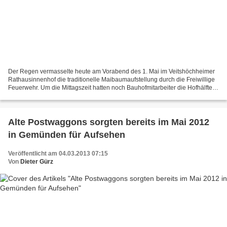
Der Regen vermasselte heute am Vorabend des 1. Mai im Veitshöchheimer
Rathausinnenhof die traditionelle Maibaumaufstellung durch die Freiwillige
Feuerwehr. Um die Mittagszeit hatten noch Bauhofmitarbeiter die Hofhälfte
vor dem Rathaus mit Tischen und...
Alte Postwaggons sorgten bereits im Mai 2012
in Gemünden für Aufsehen
Veröffentlicht am 04.03.2013 07:15
Von
Dieter Gürz