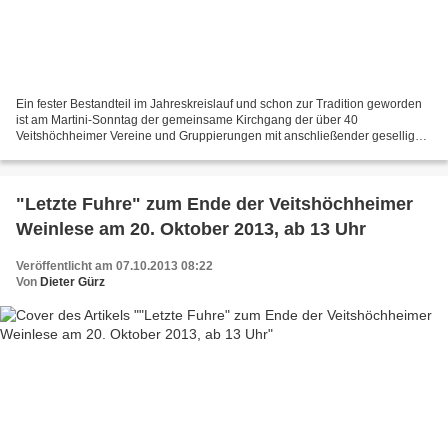
Ein fester Bestandteil im Jahreskreislauf und schon zur Tradition geworden
ist am Martini-Sonntag der gemeinsame Kirchgang der über 40
Veitshöchheimer Vereine und Gruppierungen mit anschließender geselliger
Zusammenkunft, die heuer wegen der Baustelle...
"Letzte Fuhre" zum Ende der Veitshöchheimer
Weinlese am 20. Oktober 2013, ab 13 Uhr
Veröffentlicht am 07.10.2013 08:22
Von
Dieter Gürz