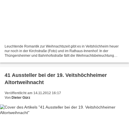
Leuchtende Romantik zur Weihnachtszeit gibt es in Veitshöchheim heuer
nur noch in der Kirchstraße (Foto) und im Rathaus-Innenhof. In der
Thüngersheimer und Bahnhofsstraße fällt die Weihnachtsbeleuchtung
künftig aus. Das bestätigte der Hauptausschuss mehrheitlich...
41 Aussteller bei der 19. Veitshöchheimer
Altortweihnacht
Veröffentlicht am 14.11.2012 16:17
Von
Dieter Gürz