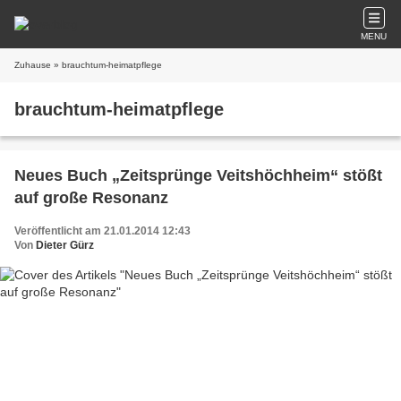
MENU
Zuhause
» brauchtum-heimatpflege
brauchtum-heimatpflege
Neues Buch „Zeitsprünge Veitshöchheim“ stößt
auf große Resonanz
Veröffentlicht am 21.01.2014 12:43
Von
Dieter Gürz