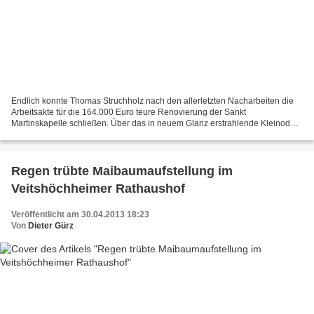
Endlich konnte Thomas Struchholz nach den allerletzten Nacharbeiten die
Arbeitsakte für die 164.000 Euro teure Renovierung der Sankt
Martinskapelle schließen. Über das in neuem Glanz erstrahlende Kleinod
und die gelungene Finanzierung von öffentlicher,...
Regen trübte Maibaumaufstellung im
Veitshöchheimer Rathaushof
Veröffentlicht am 30.04.2013 18:23
Von
Dieter Gürz