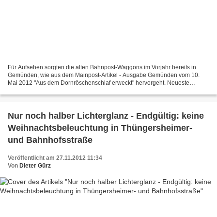
Für Aufsehen sorgten die alten Bahnpost-Waggons im Vorjahr bereits in
Gemünden, wie aus dem Mainpost-Artikel - Ausgabe Gemünden vom 10.
Mai 2012 "Aus dem Dornröschenschlaf erweckt" hervorgeht. Neueste
Meldung: Der Eigentümer der Waggons Justin Meier meldete...
Nur noch halber Lichterglanz - Endgültig: keine
Weihnachtsbeleuchtung in Thüngersheimer-
und Bahnhofsstraße
Veröffentlicht am 27.11.2012 11:34
Von
Dieter Gürz