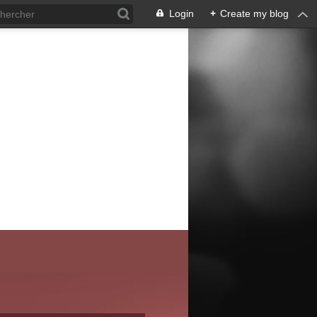
Login
+
Create my blog