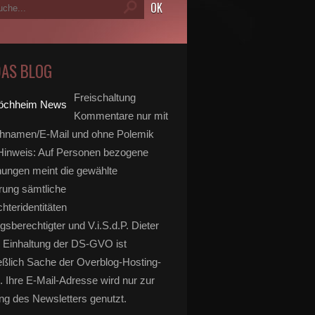
DAS BLOG
Freischaltung
Kommentare nur mit
hnamen/E-Mail und ohne Polemik
inweis: Auf Personen bezogene
ungen meint die gewählte
rung sämtliche
hteridentitäten
gsberechtigter und V.i.S.d.P. Dieter
 Einhaltung der DS-GVO ist
eßlich Sache der Overblog-Hosting-
. Ihre E-Mail-Adresse wird nur zur
g des Newsletters genutzt.