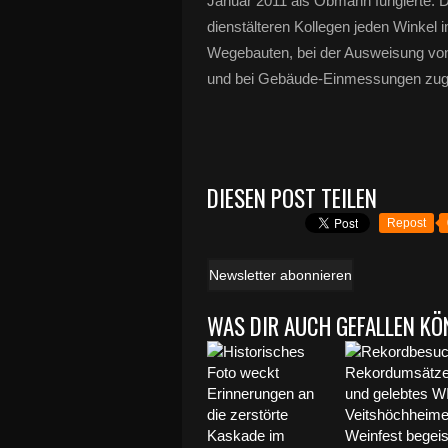
Januar 2011 als Obmann fungierte. De
dienstälteren Kollegen jeden Winkel i
Wegebauten, bei der Ausweisung von 
und bei Gebäude-Einmessungen zug
DIESEN POST TEILEN
Repost
Newsletter abonnieren
WAS DIR AUCH GEFALLEN KÖ