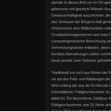
damals in dieses Amt nur im Ort geb
gelassene und gesetzte Männer. Auc
Gewissenhaftigkeit auszeichnen, de
das Vertrauen der Bürgerschaft genie
Ortskenntnis eine Mittlerfunktion 
Grundstückseigentümern und seien tr
computergesteuerter Berechnung unve
Vermessungsämter entlasten, denn d
leichtere Abmarkungen selbst vorn
heuer jeweils zwei Siebener gefordert
Traditionell von sich aus führen die
sie auf den Feld- und Waldwegen d
führt entlang der aus der Echterzei
Dienstältester Feldgeschworener ist
dabei ist. Ein besonderes Jubiläum fe
Feldgeschworener, war 22 Jahre stel