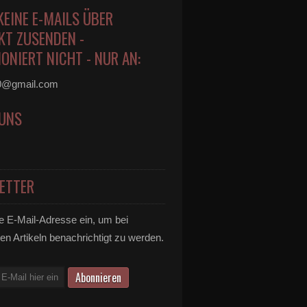
KEINE E-MAILS ÜBER
KT ZUSENDEN -
ONIERT NICHT - NUR AN:
0@gmail.com
 UNS
ETTER
e E-Mail-Adresse ein, um bei
en Artikeln benachrichtigt zu werden.