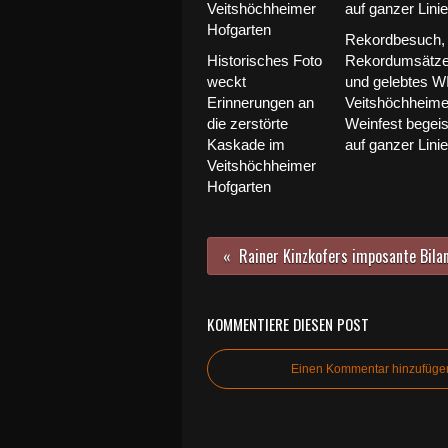
Rekordbesuch,
Historisches Foto
Rekordumsätz
weckt
und gelebtes W
Erinnerungen an
Veitshöchheime
die zerstörte
Weinfest begeis
Kaskade im
auf ganzer Linie
Veitshöchheimer
Hofgarten
KOMMENTIERE DIESEN POST
Einen Kommentar hinzufüge