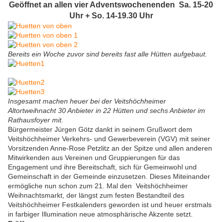
Geöffnet an allen vier Adventswochenenden Sa. 15-20
Uhr + So. 14-19.30 Uhr
Bereits ein Woche zuvor sind bereits fast alle Hütten aufgebaut.
Insgesamt machen heuer bei der Veitshöchheimer
Altortweihnacht 30 Anbieter in 22 Hütten und sechs Anbieter im
Rathausfoyer mit.
Bürgermeister Jürgen Götz dankt in seinem Grußwort dem
Veitshöchheimer Verkehrs- und Gewerbeverein (VGV) mit seiner
Vorsitzenden Anne-Rose Petzlitz an der Spitze und allen anderen
Mitwirkenden aus Vereinen und Gruppierungen für das
Engagement und ihre Bereitschaft, sich für Gemeinwohl und
Gemeinschaft in der Gemeinde einzusetzen. Dieses Miteinander
ermögliche nun schon zum 21. Mal den Veitshöchheimer
Weihnachtsmarkt, der längst zum festen Bestandteil des
Veitshöchheimer Festkalenders geworden ist und heuer erstmals
in farbiger Illumination neue atmosphärische Akzente setzt.