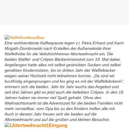
Eine wohlverdiente Kaffeepause legen v.l. Petra Erhard und Karin
Mogath-Dombrowski nach Erstellen der Außenwände ihrer
Waffelhütte für die Veitshöchheimer Altortweihnacht ein. Die
beiden Waffel- und Crêpes Bäckerinnensind zum 19. Mal dabei.
Angefangen hatte alles mit selbst gestrickten Socken und selbst
genähten Kindermützen, bis im dritten Jahr der Waffelbäcker
wegen seiner Hochzeit nicht teilnehmen konnte. „Da sind wir
kurzfristig eingesprungen und los ging es mit der Waffelbäckerei“,
erinnern sich die beiden. Jahr für Jahr wuchs das Angebot und
seit drei Jahren gibt es jetzt auch die beliebten Crêpes. In den 19
Jahren haben sie immer viel Spaß gehabt. Ohne den
Weihnachtsmarkt ist die Adventszeit für die beiden Familien nicht
mehr vorstellbar, vom Opa bis zu den Kindern helfen alle mit.
Auch in diesem Jahr freuen sich die beiden auf die
Altortweihnacht und auf die großen und kleinen Besucher.