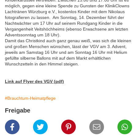
Kinderkarussell vertreiben. Zwischen 15.00 und 17.00 Uhr ist es
möglich, gegen eine kleine Spende zu Gunsten der KlinikClowns
Lachtränen Würzburg e.V., kostenlos Kinder mit dem Nikolaus
fotografieren zu lassen. Am Sonntag, 14. Dezember führt der
Nachtwächter um 17 Uhr auf seinem Rundgang Kinder in die
Vergangenheit Veitshöchheims (ebenso Erwachsene am letzten
Adventssonntag um 18 Uhr).
Damit das Christkind auch ganz genau weiß, was sich die kleinen
und großen Menschen wünschen, lässt der VGV am 3. Advent,
jeweils am Samstag 16 Uhr und am Sonntag 16 Uhr mit Helium
gefüllte silberne Ballons mit auf dem Markt erhältlichen
Wunschzetteln in den Himmel steigen.
Link auf Flyer des VGV (pdf)
#Brauchtum-Heimatpflege
Freigabe