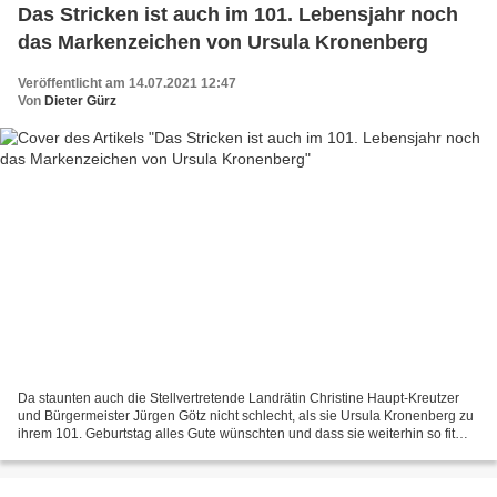
Das Stricken ist auch im 101. Lebensjahr noch
das Markenzeichen von Ursula Kronenberg
Veröffentlicht am 14.07.2021 12:47
Von
Dieter Gürz
Da staunten auch die Stellvertretende Landrätin Christine Haupt-Kreutzer
und Bürgermeister Jürgen Götz nicht schlecht, als sie Ursula Kronenberg zu
ihrem 101. Geburtstag alles Gute wünschten und dass sie weiterhin so fit
bleibt. Die Jubilarin ließ es...