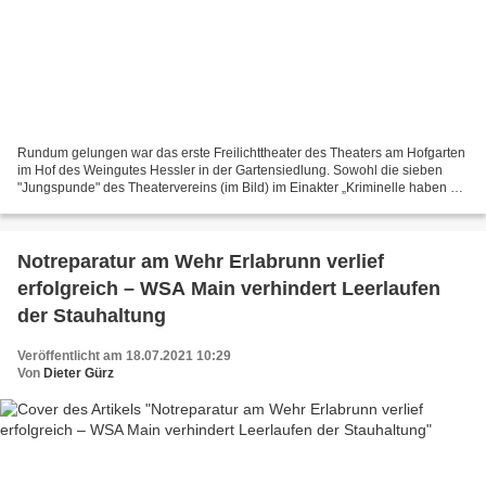
Rundum gelungen war das erste Freilichttheater des Theaters am Hofgarten
im Hof des Weingutes Hessler in der Gartensiedlung. Sowohl die sieben
"Jungspunde" des Theatervereins (im Bild) im Einakter „Kriminelle haben es
auch nicht leicht“ von Benedict Friederich,...
Notreparatur am Wehr Erlabrunn verlief
erfolgreich – WSA Main verhindert Leerlaufen
der Stauhaltung
Veröffentlicht am 18.07.2021 10:29
Von
Dieter Gürz