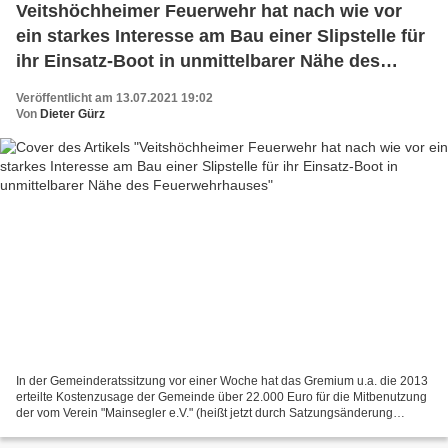
Veitshöchheimer Feuerwehr hat nach wie vor
ein starkes Interesse am Bau einer Slipstelle für
ihr Einsatz-Boot in unmittelbarer Nähe des
Feuerwehrhauses
Veröffentlicht am 13.07.2021 19:02
Von
Dieter Gürz
In der Gemeinderatssitzung vor einer Woche hat das Gremium u.a. die 2013
erteilte Kostenzusage der Gemeinde über 22.000 Euro für die Mitbenutzung
der vom Verein "Mainsegler e.V." (heißt jetzt durch Satzungsänderung
"Marina e.V.) geplanten Slipstelle durch...