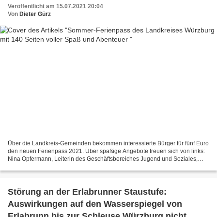
Veröffentlicht am 15.07.2021 20:04
Von
Dieter Gürz
Über die Landkreis-Gemeinden bekommen interessierte Bürger für fünf Euro
den neuen Ferienpass 2021. Über spaßige Angebote freuen sich von links:
Nina Opfermann, Leiterin des Geschäftsbereiches Jugend und Soziales,
Landrat Thomas Eberth und Kathrin Jungmann,...
Störung an der Erlabrunner Staustufe:
Auswirkungen auf den Wasserspiegel von
Erlabrunn bis zur Schleuse Würzburg nicht