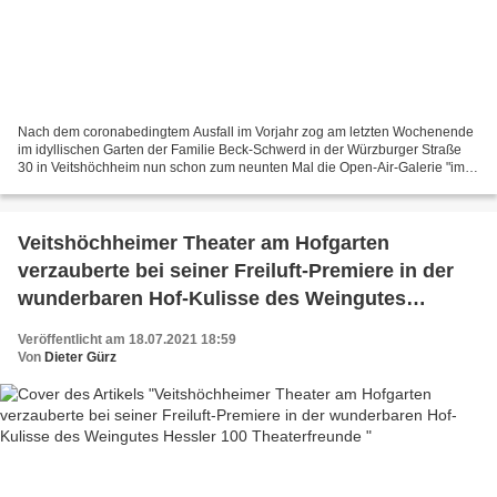
Nach dem coronabedingtem Ausfall im Vorjahr zog am letzten Wochenende
im idyllischen Garten der Familie Beck-Schwerd in der Würzburger Straße
30 in Veitshöchheim nun schon zum neunten Mal die Open-Air-Galerie "im
gARTen" mit den Ausstellern v.l.n.r. Katharina...
Veitshöchheimer Theater am Hofgarten
verzauberte bei seiner Freiluft-Premiere in der
wunderbaren Hof-Kulisse des Weingutes
Hessler 100 Theaterfreunde
Veröffentlicht am 18.07.2021 18:59
Von
Dieter Gürz