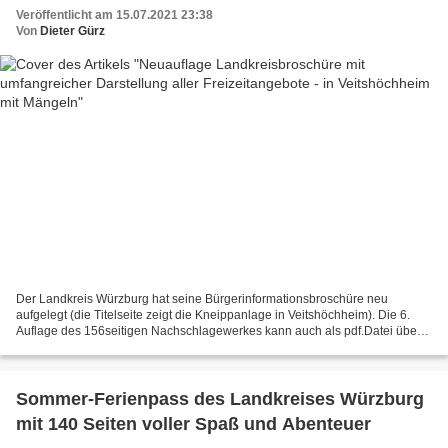
Mängeln
Veröffentlicht am 15.07.2021 23:38
Von
Dieter Gürz
Der Landkreis Würzburg hat seine Bürgerinformationsbroschüre neu
aufgelegt (die Titelseite zeigt die Kneippanlage in Veitshöchheim). Die 6.
Auflage des 156seitigen Nachschlagewerkes kann auch als pdf.Datei über
das Internet abgerufen werden: www.landkreis-
wuerzburg.de/Publikationen/Broschüren....
Sommer-Ferienpass des Landkreises Würzburg
mit 140 Seiten voller Spaß und Abenteuer