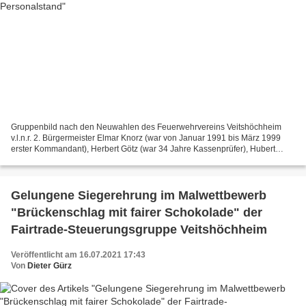
Gruppenbild nach den Neuwahlen des Feuerwehrvereins Veitshöchheim
v.l.n.r. 2. Bürgermeister Elmar Knorz (war von Januar 1991 bis März 1999
erster Kommandant), Herbert Götz (war 34 Jahre Kassenprüfer), Hubert
Backmund (sprang vor zwei Jahren als Kassenprüfer...
Gelungene Siegerehrung im Malwettbewerb
"Brückenschlag mit fairer Schokolade" der
Fairtrade-Steuerungsgruppe Veitshöchheim
Veröffentlicht am 16.07.2021 17:43
Von
Dieter Gürz