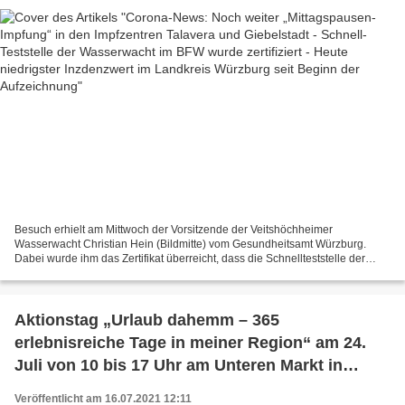
seit Beginn der Aufzeichnung
Besuch erhielt am Mittwoch der Vorsitzende der Veitshöchheimer
Wasserwacht Christian Hein (Bildmitte) vom Gesundheitsamt Würzburg.
Dabei wurde ihm das Zertifikat überreicht, dass die Schnellteststelle der
Wasserwacht im BFW (siehe nachstehender Link)...
Aktionstag „Urlaub dahemm – 365
erlebnisreiche Tage in meiner Region“ am 24.
Juli von 10 bis 17 Uhr am Unteren Markt in
Würzburg - Auch die Touristinfo Veitshöchheim
Veröffentlicht am 16.07.2021 12:11