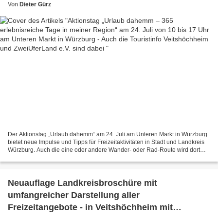
und ZweiUferLand e.V. sind dabei
Von
Dieter Gürz
Der Aktionstag „Urlaub dahemm“ am 24. Juli am Unteren Markt in Würzburg
bietet neue Impulse und Tipps für Freizeitaktivitäten in Stadt und Landkreis
Würzburg. Auch die eine oder andere Wander- oder Rad-Route wird dort
von den beteiligten Partnern vorgestellt....
Neuauflage Landkreisbroschüre mit
umfangreicher Darstellung aller
Freizeitangebote - in Veitshöchheim mit