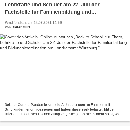
Lehrkräfte und Schüler am 22. Juli der
Fachstelle für Familienbildung und
Bildungskoordination am Landratsamt
Veröffentlicht am 14.07.2021 14:59
Würzburg
Von
Dieter Gürz
Seit der Corona-Pandemie sind die Anforderungen an Familien mit
Schulkindern enorm gestiegen und haben diese stark belastet. Mit der
Rückkehr in den schulischen Alltag zeigt sich, dass nichts mehr so ist, wie es
einmal war. Nun heißt es „Back to School“...