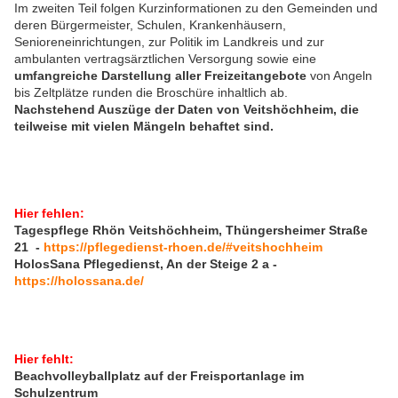
Im zweiten Teil folgen Kurzinformationen zu den Gemeinden und
deren Bürgermeister, Schulen, Krankenhäusern,
Senioreneinrichtungen, zur Politik im Landkreis und zur
ambulanten vertragsärztlichen Versorgung sowie eine
umfangreiche Darstellung aller Freizeitangebote
von Angeln
bis Zeltplätze runden die Broschüre inhaltlich ab.
Nachstehend Auszüge der Daten von Veitshöchheim, die
teilweise mit vielen Mängeln behaftet sind.
Hier fehlen:
Tagespflege Rhön Veitshöchheim, Thüngersheimer Straße
21 -
https://pflegedienst-rhoen.de/#veitshochheim
HolosSana Pflegedienst, An der Steige 2 a -
https://holossana.de/
Hier fehlt:
Beachvolleyballplatz auf der Freisportanlage im
Schulzentrum