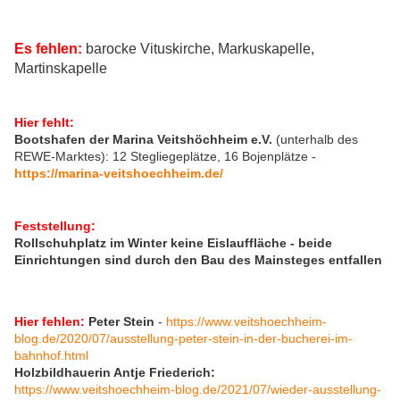
Es fehlen:
barocke Vituskirche, Markuskapelle,
Martinskapelle
Hier fehlt:
Bootshafen der Marina Veitshöchheim e.V.
(unterhalb des
REWE-Marktes): 12 Stegliegeplätze, 16 Bojenplätze -
https://marina-veitshoechheim.de/
Feststellung:
Rollschuhplatz im Winter keine Eislauffläche - beide
Einrichtungen sind durch den Bau des Mainsteges entfallen
Hier fehlen:
Peter Stein
-
https://www.veitshoechheim-
blog.de/2020/07/ausstellung-peter-stein-in-der-bucherei-im-
bahnhof.html
Holzbildhauerin Antje Friederich:
https://www.veitshoechheim-blog.de/2021/07/wieder-ausstellung-