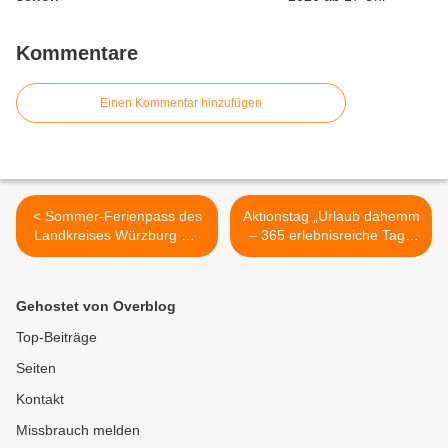
Kommentare
Einen Kommentar hinzufügen
< Sommer-Ferienpass des
Aktionstag „Urlaub dahemm
Landkreises Würzburg mit
– 365 erlebnisreiche Tage
140 Seiten voller Spaß und
in meiner Region“ am 24.
Abenteuer
Juli von 10 bis 17 Uhr am
Unteren Markt in Würzburg
Gehostet von Overblog
- Auch die Touristinfo
Veitshöchheim und
Top-Beiträge
ZweiUferLand e.V. sind
Seiten
dabei >
Kontakt
Missbrauch melden