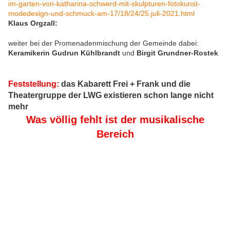
im-garten-von-katharina-schwerd-mit-skulpturen-fotokunst-
modedesign-und-schmuck-am-17/18/24/25.juli-2021.html
Klaus Orgzall:
weiter bei der Promenadenmischung der Gemeinde dabei:
Keramikerin Gudrun Kühlbrandt
und
Birgit Grundner-Rostek
Feststellung:
das Kabarett Frei + Frank und die
Theatergruppe der LWG existieren schon lange nicht
mehr
Was völlig fehlt ist der musikalische
Bereich