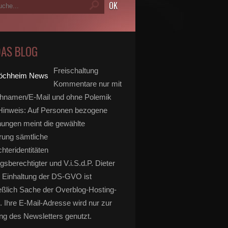
DAS BLOG
Freischaltung
Kommentare nur mit
hnamen/E-Mail und ohne Polemik
inweis: Auf Personen bezogene
ungen meint die gewählte
rung sämtliche
hteridentitäten
gsberechtigter und V.i.S.d.P. Dieter
 Einhaltung der DS-GVO ist
eßlich Sache der Overblog-Hosting-
. Ihre E-Mail-Adresse wird nur zur
g des Newsletters genutzt.