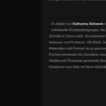
I
m Atelier von
Katharina Schwerd
e
individuelle Einzelanfertigungen. Sie
Schnitte in Szene setzt. Sie präsent
Anfassen und Probieren. Ob Mode, S
Materialien und Formen ist so grenzen
Formen kombiniert die Künstlerin vers
Vitalität und Phantasie sprühende M
Kreationen aus Glas mit Neon-Nylonfäd