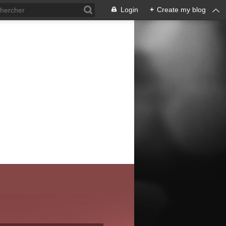
Login
+
Create my blog