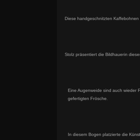
Diese handgeschnitzten Kaffebohnen r
Stolz präsentiert die Bildhauerin di
Eine Augenweide sind auch wieder F
gefertigten Frösche.
In diesem Bogen platzierte die Küns