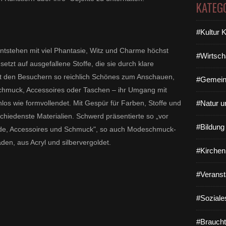
KATEG
#Kultur 
ntstehen mit viel Phantasie, Witz und Charme höchst
#Wirtsch
 setzt auf ausgefallene Stoffe, die sie durch klare
iert den Besuchern so reichlich Schönes zum Anschauen,
#Gemein
chmuck, Accessoires oder Taschen – ihr Umgang mit
los wie formvollendet. Mit Gespür für Farben, Stoffe und
#Natur u
chiedenste Materialien. Schwerd präsentierte so „vor
#Bildun
ode, Accessoires und Schmuck", so auch Modeschmuck-
en, aus Acryl und silbervergoldet.
#Kirchen
#Veranst
#Soziale
#Braucht