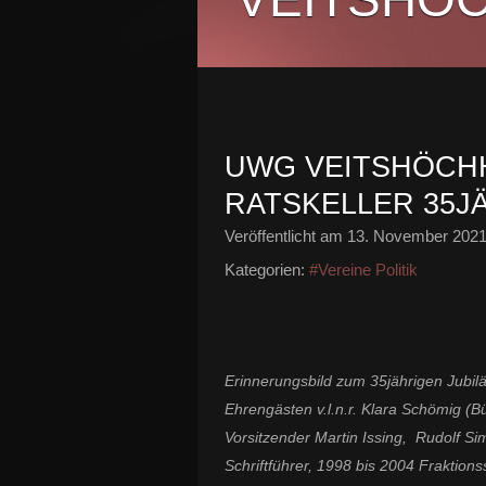
UWG VEITSHÖCHH
RATSKELLER 35J
Veröffentlicht am
13. November 202
Kategorien:
#Vereine Politik
Erinnerungsbild zum 35jährigen Jubi
Ehrengästen v.l.n.r. Klara Schömig (
Vorsitzender Martin Issing, Rudolf S
Schriftführer, 1998 bis 2004 Fraktion