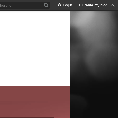
Login
+
Create my blog