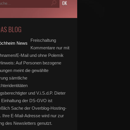
DAS BLOG
Freischaltung
Kommentare nur mit
hnamen/E-Mail und ohne Polemik
inweis: Auf Personen bezogene
ungen meint die gewählte
rung sämtliche
hteridentitäten
gsberechtigter und V.i.S.d.P. Dieter
 Einhaltung der DS-GVO ist
eßlich Sache der Overblog-Hosting-
. Ihre E-Mail-Adresse wird nur zur
g des Newsletters genutzt.