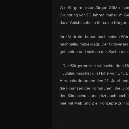
Wie Bürgermeister Jürgen Götz in se
Gründung vor 35 Jahren immer im Gem
dass Veitshöchheim für seine Bürger att
Ihre Vertreter haben nach seinen Wor
nachhaltig mitgeprägt. Der Ortsverei
gefochten und sich an der Suche nach
Der Bürgermeister wünschte dem UW
Jubiläumsscheck in Höhe von 175 Eu
Herausforderungen des 21. Jahrhunder
die Finanzen der Kommunen, die Globa
den Klimaschutz und jetzt auch noch 
hier mit Maß und Ziel Konzepte zu fi
-