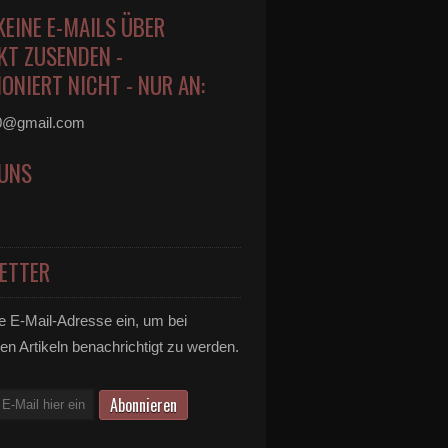
KEINE E-MAILS ÜBER
KT ZUSENDEN -
ONIERT NICHT - NUR AN:
0@gmail.com
 UNS
ETTER
e E-Mail-Adresse ein, um bei
en Artikeln benachrichtigt zu werden.