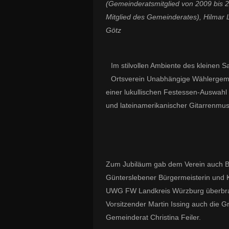
(Gemeinderatsmitglied von 2009 bis 
Mitglied des Gemeinderates), Hilmar
Götz
Im stilvollen Ambiente des kleinen S
Ortsverein Unabhängige Wählergemei
einer lukullischen Festessen-Auswahl 
und lateinamerikanischer Gitarrenmus
Zum Jubiläum gab dem Verein auch Bü
Günterslebener Bürgermeisterin und K
UWG FW Landkreis Würzburg überbracht
Vorsitzender Martin Issing auch die G
Gemeinderat Christina Feiler.