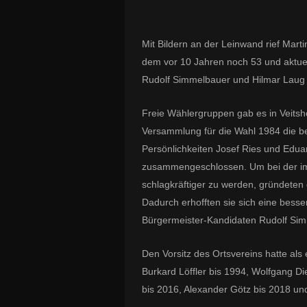
Mit Bildern an der Leinwand rief Marti
dem vor 10 Jahren noch 53 und aktuel
Rudolf Simmelbauer und Hilmar Laug 
Freie Wählergruppen gab es in Veitshö
Versammlung für die Wahl 1984 die 
Persönlichkeiten Josef Ries und Edu
zusammengeschlossen. Um bei der im
schlagkräftiger zu werden, gründeten
Dadurch erhofften sie sich eine bess
Bürgermeister-Kandidaten Rudolf Si
Den Vorsitz des Ortsvereins hatte als 
Burkard Löffler bis 1994, Wolfgang Di
bis 2016, Alexander Götz bis 2018 und