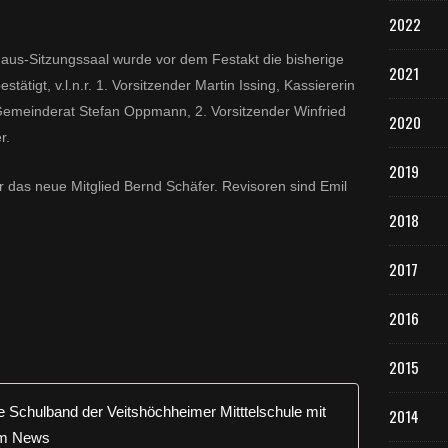
2022
aus-Sitzungssaal wurde vor dem Festakt die bisherige
2021
stätigt, v.l.n.r. 1. Vorsitzender Martin Issing, Kassiererin
 Gemeinderat Stefan Oppmann, 2. Vorsitzender Winfried
2020
r.
2019
er das neue Mitglied Bernd Schäfer. Revisoren sind Emil
2018
2017
2016
2015
UWG-Ortsve
2014