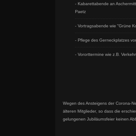
- Kabarettabende an Aschermitt
Paetz
-
Vortragsabende wie "Grüne 
- Pflege des Gerneckplatzes vo
- Vororttermine wie z.B. Verk
Wegen des Ansteigens der Corona-Neu
älteren Mitglieder, so dass die ersch
gelungenen Jubiläumsfeier keinen Abb