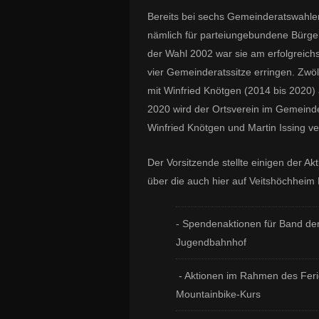
Bereits bei sechs Gemeinderatswahlen
nämlich für parteiungebundene Bürger
der Wahl 2002 war sie am erfolgreich
vier Gemeinderatssitze erringen. Zwölf
mit Winfried Knötgen (2014 bis 2020) 
2020 wird der Ortsverein im Gemeind
Winfried Knötgen und Martin Issing ve
Der Vorsitzende stellte einigen der Ak
über die auch hier auf Veitshöchheim
- Spendenaktionen für Band der
Jugendbahnhof
- Aktionen im Rahmen des Feri
Mountainbike-Kurs