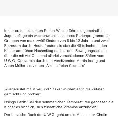
In der ersten bis dritten Ferien-Woche führt die gemeindliche
Jugendpflege ein wochenweise buchbares Ferienprogramm für
Gruppen von max. zwölf Kindern von 6 bis 12 Jahren und zwei
Betreuern durch. Heute freuten sie sich die 48 teilnehmenden
Kinder am frühen Nachmittag nach allerlei Bewegungsspielen
über die mit viel
Obst und allerlei verschiedenen Säften vom
U.W.G.-Ortsverein durch den Vorsitzenden Martin Issing und
Anton Müller servierten „Alkoholfreien Cocktails".
Ausgerüstet mit Mixer und Shaker wurden eifrig die Zutaten
gemischt und probiert.
Issings Fazit: "Bei den sommerlichen Temperaturen genossen die
Kinder es sichtlich, sich zusätzliche Vitamine abzuholen".
Der herzliche Dank der U.W.G. geht an die Maincenter-Chefin