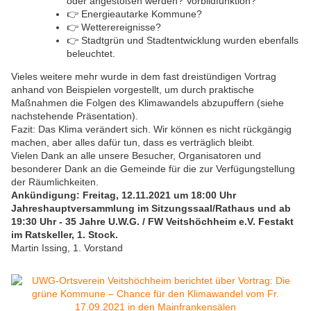
oder angestoßen werden? Vorbildfunktion?
👉
Energieautarke Kommune?
👉
Wetterereignisse?
👉
Stadtgrün und Stadtentwicklung wurden ebenfalls
beleuchtet.
Vieles weitere mehr wurde in dem fast dreistündigen Vortrag
anhand von Beispielen vorgestellt, um durch praktische
Maßnahmen die Folgen des Klimawandels abzupuffern (siehe
nachstehende Präsentation).
Fazit: Das Klima verändert sich. Wir können es nicht rückgängig
machen, aber alles dafür tun, dass es verträglich bleibt.
Vielen Dank an alle unsere Besucher, Organisatoren und
besonderer Dank an die Gemeinde für die zur Verfügungstellung
der Räumlichkeiten.
Ankündigung: Freitag, 12.11.2021 um 18:00 Uhr
Jahreshauptversammlung im Sitzungssaal/Rathaus und ab
19:30 Uhr - 35 Jahre U.W.G. / FW Veitshöchheim e.V. Festakt
im Ratskeller, 1. Stock.
Martin Issing, 1. Vorstand