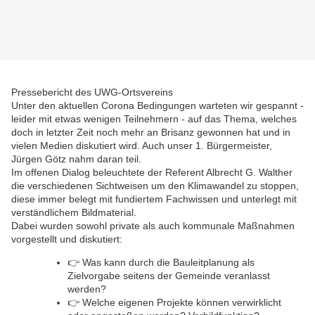
Pressebericht des UWG-Ortsvereins
Unter den aktuellen Corona Bedingungen warteten wir gespannt -
leider mit etwas wenigen Teilnehmern - auf das Thema, welches
doch in letzter Zeit noch mehr an Brisanz gewonnen hat und in
vielen Medien diskutiert wird. Auch unser 1. Bürgermeister,
Jürgen Götz nahm daran teil.
Im offenen Dialog beleuchtete der Referent Albrecht G. Walther
die verschiedenen Sichtweisen um den Klimawandel zu stoppen,
diese immer belegt mit fundiertem Fachwissen und unterlegt mit
verständlichem Bildmaterial.
Dabei wurden sowohl private als auch kommunale Maßnahmen
vorgestellt und diskutiert:
👉
Was kann durch die Bauleitplanung als
Zielvorgabe seitens der Gemeinde veranlasst
werden?
👉
Welche eigenen Projekte können verwirklicht