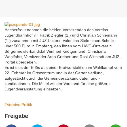
Hocherfreut nehmen die beiden Vorsitzenden des Vereins
Jugendbahnhof v.l. Patrik Ziegler (2.) und Christian Schiemann
(1.) zusammen mit JUZ-Leiterin Valentina Stele einen Scheck
über 500 Euro in Empfang, den ihnen vom UWG-Ortsverein
Bürgermeisterkandidat Winfried Knötgen und Christiana
Wohlfahrt, Vorsitzender Arno Greiner und Rosi Wittstadt am JUZ-
Portal übergeben.
Es ist dies der Erlös aus einer Bratwurstaktion im Wahlkampf vom
22. Februar im Ortszentrum und in der Gartensiedlung,
aufgestockt durch die Gemeinderatskandidaten und -
kandidatinnen. Die Mittel will der Vorstand für eine größere
Jugendveranstaltung einsetzen.
#Vereine Politik
Freigabe