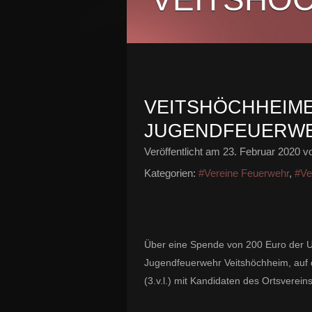
VEITSHÖCHHEIME
JUGENDFEUERWE
Veröffentlicht am
23. Februar 2020
vo
Kategorien:
#Vereine Feuerwehr
,
#Ver
Über eine Spende von 200 Euro der U
Jugendfeuerwehr Veitshöchheim, auf
(3.v.l.) mit Kandidaten des Ortsvere