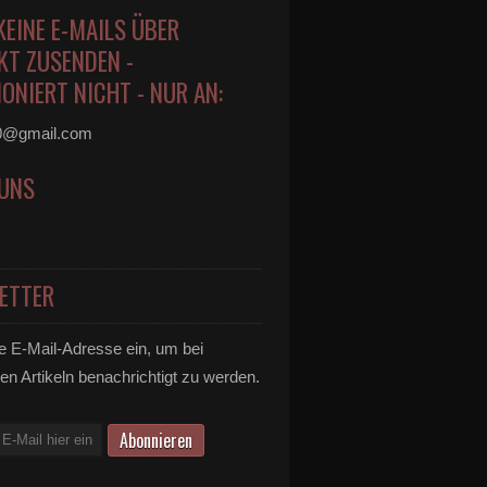
KEINE E-MAILS ÜBER
KT ZUSENDEN -
ONIERT NICHT - NUR AN:
0@gmail.com
 UNS
ETTER
e E-Mail-Adresse ein, um bei
en Artikeln benachrichtigt zu werden.