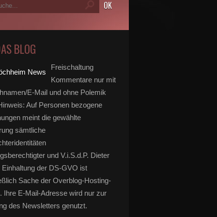
DAS BLOG
Freischaltung
Kommentare nur mit
hnamen/E-Mail und ohne Polemik
inweis: Auf Personen bezogene
ungen meint die gewählte
rung sämtliche
hteridentitäten
gsberechtigter und V.i.S.d.P. Dieter
 Einhaltung der DS-GVO ist
eßlich Sache der Overblog-Hosting-
. Ihre E-Mail-Adresse wird nur zur
g des Newsletters genutzt.