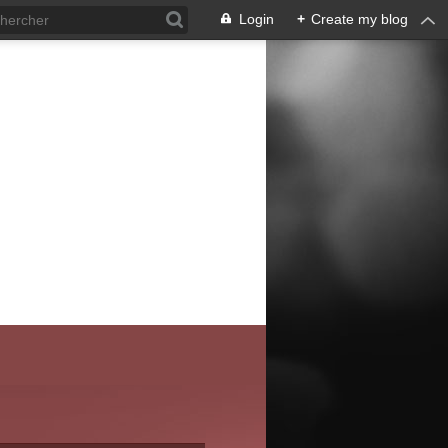
Login
+
Create my blog