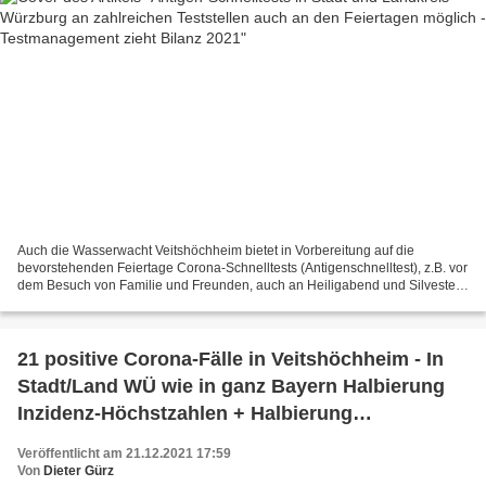
Auch die Wasserwacht Veitshöchheim bietet in Vorbereitung auf die
bevorstehenden Feiertage Corona-Schnelltests (Antigenschnelltest), z.B. vor
dem Besuch von Familie und Freunden, auch an Heiligabend und Silvester
an. Die Teststrecke im BFW Veitshöchheim...
21 positive Corona-Fälle in Veitshöchheim - In
Stadt/Land WÜ wie in ganz Bayern Halbierung
Inzidenz-Höchstzahlen + Halbierung
Krankenhausaufenthalte
Veröffentlicht am 21.12.2021 17:59
Von
Dieter Gürz