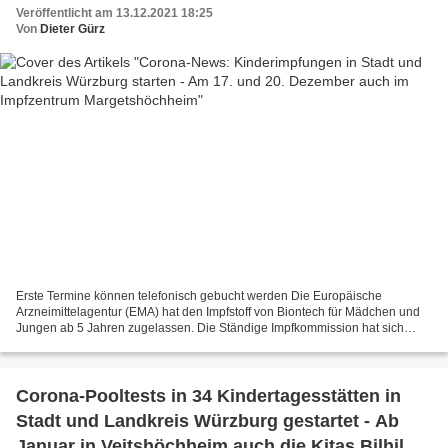
Margetshöchheim
Veröffentlicht am 13.12.2021 18:25
Von
Dieter Gürz
Erste Termine können telefonisch gebucht werden Die Europäische
Arzneimittelagentur (EMA) hat den Impfstoff von Biontech für Mädchen und
Jungen ab 5 Jahren zugelassen. Die Ständige Impfkommission hat sich
dafür ausgesprochen, Kinder bis elf Jahre nur...
Corona-Pooltests in 34 Kindertagesstätten in
Stadt und Landkreis Würzburg gestartet - Ab
Januar in Veitshöchheim auch die Kitas Bilhildis