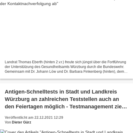
Landrat Thomas Eberth (hinten 2.v.r.) freute sich jüngst über die Fortführung
der Unterstützung des Gesundheitsamts Würzburg durch die Bundeswehr.
Gemeinsam mit Dr. Johann Löw und Dr. Barbara Finkenberg (hinten), dem
Leiter und der stellvertretenden Leiterin...
Antigen-Schnelltests in Stadt und Landkreis
Würzburg an zahlreichen Teststellen auch an
den Feiertagen möglich - Testmanagement zieht
Bilanz 2021
Veröffentlicht am 22.12.2021 12:29
Von
Dieter Gürz