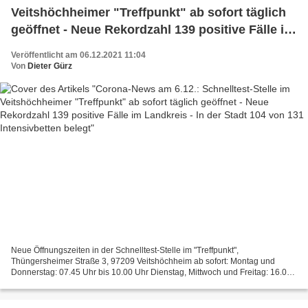
Veitshöchheimer "Treffpunkt" ab sofort täglich
geöffnet - Neue Rekordzahl 139 positive Fälle im
Landkreis - In der Stadt 104 von 131
Veröffentlicht am 06.12.2021 11:04
Intensivbetten belegt
Von
Dieter Gürz
Neue Öffnungszeiten in der Schnelltest-Stelle im "Treffpunkt",
Thüngersheimer Straße 3, 97209 Veitshöchheim ab sofort: Montag und
Donnerstag: 07.45 Uhr bis 10.00 Uhr Dienstag, Mittwoch und Freitag: 16.00
Uhr bis 17.30 Uhr Samstag und Sonntag: 10.00 Uhr...