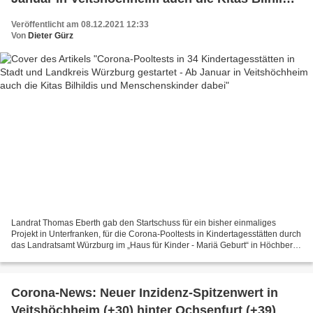
und Menschenskinder dabei
Veröffentlicht am 08.12.2021 12:33
Von
Dieter Gürz
Landrat Thomas Eberth gab den Startschuss für ein bisher einmaliges
Projekt in Unterfranken, für die Corona-Pooltests in Kindertagesstätten durch
das Landratsamt Würzburg im „Haus für Kinder - Mariä Geburt“ in Höchberg.
Mit dabei waren (v.l.): Calvin...
Corona-News: Neuer Inzidenz-Spitzenwert in
Veitshöchheim (+30) hinter Ochsenfurt (+39)