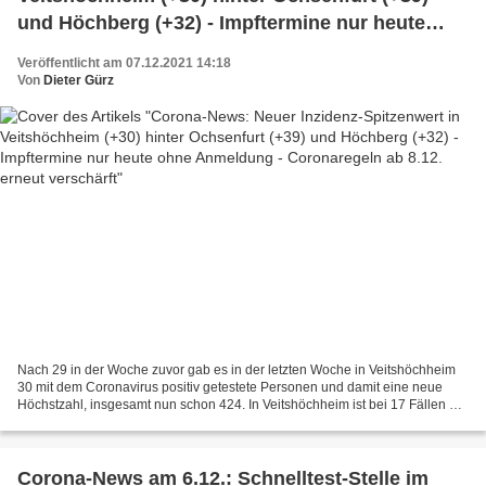
und Höchberg (+32) - Impftermine nur heute
ohne Anmeldung - Coronaregeln ab 8.12. erneut
Veröffentlicht am 07.12.2021 14:18
verschärft
Von
Dieter Gürz
Nach 29 in der Woche zuvor gab es in der letzten Woche in Veitshöchheim
30 mit dem Coronavirus positiv getestete Personen und damit eine neue
Höchstzahl, insgesamt nun schon 424. In Veitshöchheim ist bei 17 Fällen die
Ansteckung unbekannt, acht Fälle...
Corona-News am 6.12.: Schnelltest-Stelle im