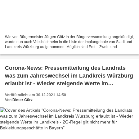
Wie von Bürgermeister Jürgen Götz in der Bürgerversammlung angekündigt,
wurde nun auch Veitshöchheim in die Liste der Impfangebote von Stadt und
Landkreis Würzburg aufgenommen. Möglich sind Erst- , Zweit- und
Boosterimpfungen. Veitshöchheim, Rathaus Erwin-Vornberger-Platz...
Corona-News: Pressemitteilung des Landrats
was zum Jahreswechsel im Landkreis Würzburg
erlaubt ist - Wieder steigende Werte im
Landkreis - 2G-Regel gilt nicht mehr für
Veröffentlicht am 30.12.2021 14:50
Bekleidungsgeschäfte in Bayern
Von
Dieter Gürz