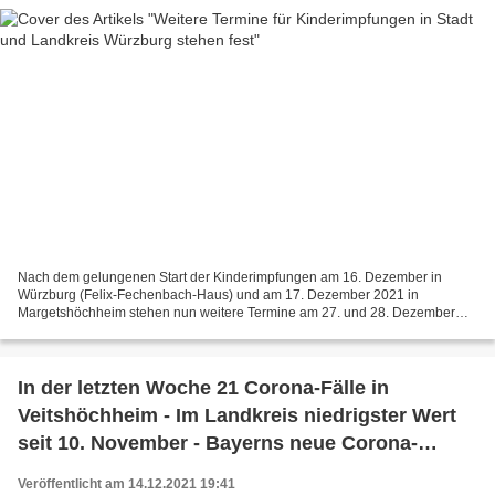
Nach dem gelungenen Start der Kinderimpfungen am 16. Dezember in
Würzburg (Felix-Fechenbach-Haus) und am 17. Dezember 2021 in
Margetshöchheim stehen nun weitere Termine am 27. und 28. Dezember
2021 fest, die inklusive der Zweitimpfung ab sofort gebucht...
In der letzten Woche 21 Corona-Fälle in
Veitshöchheim - Im Landkreis niedrigster Wert
seit 10. November - Bayerns neue Corona-
Beschlüsse: Booster statt Test
Veröffentlicht am 14.12.2021 19:41