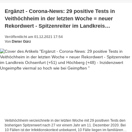
Margetshöchheim...
Ergänzt - Corona-News: 29 positive Tests in
Veithöchheim in der letzten Woche = neuer
Rekordwert - Spitzenreiter im Landkreis
Ochsenfurt (+51) und Höchberg (+48) -
Veröffentlicht am 01.12.2021 17:54
Inzidenzwert Ungeimpfte viermal so hoch wie
Von
Dieter Gürz
bei Geimpften
Veitshöchheim verzeichnete in der letzten Woche mit 29 positiven Tests den
bisherigen Spitzenwert nach 27 vor einem Jahr am 11. Dezember 2020. Bei
10 Fällen ist der Infektionskontext unbekannt, 10 Fälle liegen im familiären, 2