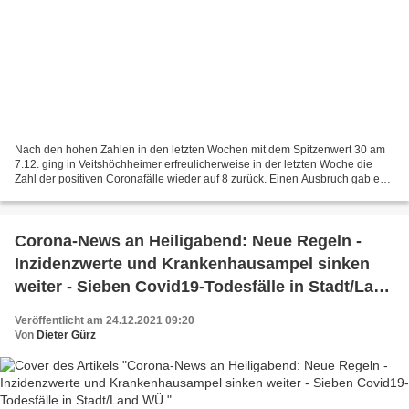
Nach den hohen Zahlen in den letzten Wochen mit dem Spitzenwert 30 am
7.12. ging in Veitshöchheimer erfreulicherweise in der letzten Woche die
Zahl der positiven Coronafälle wieder auf 8 zurück. Einen Ausbruch gab es
dagegen in Hettstadt mit 51 Fällen,...
Corona-News an Heiligabend: Neue Regeln -
Inzidenzwerte und Krankenhausampel sinken
weiter - Sieben Covid19-Todesfälle in Stadt/Land
WÜ
Veröffentlicht am 24.12.2021 09:20
Von
Dieter Gürz