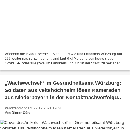
Während die Inzidenzwerte in Stadt auf 204,8 und Landkreis Würzburg auf
166 weiter nach unten gehen, sind laut RKI-Meldung von heute sieben
Covid 19-Todesfälle (zwei im Landkreis und fünf in der Stadt) zu beklagen.
Weiter zurück gehen in Bayern auch die...
„Wachwechsel“ im Gesundheitsamt Würzburg:
Soldaten aus Veitshöchheim lösen Kameraden
aus Niederbayern in der Kontaktnachverfolgung
ab
Veröffentlicht am 22.12.2021 19:51
Von
Dieter Gürz