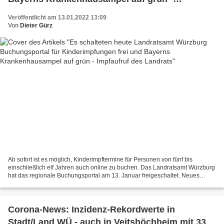
Impfaufruf des Landrats
Veröffentlicht am 13.01.2022 13:09
Von
Dieter Gürz
Ab sofort ist es möglich, Kinderimpftermine für Personen von fünf bis
einschließlich elf Jahren auch online zu buchen. Das Landratsamt Würzburg
hat das regionale Buchungsportal am 13. Januar freigeschaltet. Neues
Buchungsportal für Kinderimpftermine ist...
Corona-News: Inzidenz-Rekordwerte in
Stadt/Land WÜ - auch in Veitshöchheim mit 33