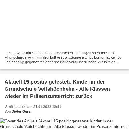
Für die Werkstätte für behinderte Menschen in Eisingen spendete FTB-
Filtertechnik Brockmann drei Luftreiniger. „Gemeinsames Lernen ist wichtig
und benötigt gegenwärtig ganz spezielle Voraussetzungen. Als lokales
Unternehmen möchten wir das St. Josefs-Stift...
Aktuell 15 positiv getestete Kinder in der
Grundschule Veitshöchheim - Alle Klassen
wieder im Präsenzunterricht zurück
Veröffentlicht am 31.01.2022 12:51
Von
Dieter Gürz