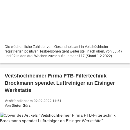
Die wöchentliche Zahl der vom Gesundheitsamt in Veitshöchheim
registrierten positiven Testpersonen geht weiter steil nach oben, von 33, 47
und 92 in den drei Wochen zuvor auf nunmehr 117 (Stand 1.2.2022).
Insgesamt wurden bisher in Veitshöchheim 768 positive...
Veitshöchheimer Firma FTB-Filtertechnik
Brockmann spendet Luftreiniger an Eisinger
Werkstätte
Veröffentlicht am 02.02.2022 11:51
Von
Dieter Gürz