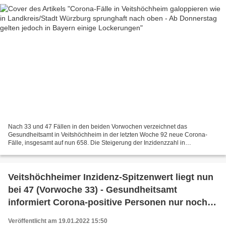
Nach 33 und 47 Fällen in den beiden Vorwochen verzeichnet das
Gesundheitsamt in Veitshöchheim in der letzten Woche 92 neue Corona-
Fälle, insgesamt auf nun 658. Die Steigerung der Inzidenzzahl in
Veitshöchheim auf über 900 entspricht in etwa der Entwicklung...
Veitshöchheimer Inzidenz-Spitzenwert liegt nun
bei 47 (Vorwoche 33) - Gesundheitsamt
informiert Corona-positive Personen nur noch
per E-Mail
Veröffentlicht am 19.01.2022 15:50