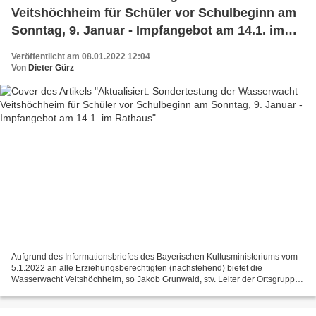
Veitshöchheim für Schüler vor Schulbeginn am
Sonntag, 9. Januar - Impfangebot am 14.1. im
Rathaus
Veröffentlicht am 08.01.2022 12:04
Von
Dieter Gürz
Aufgrund des Informationsbriefes des Bayerischen Kultusministeriums vom
5.1.2022 an alle Erziehungsberechtigten (nachstehend) bietet die
Wasserwacht Veitshöchheim, so Jakob Grunwald, stv. Leiter der Ortsgruppe,
den Schülerinnen und Schülern der Veitshöchheimer...