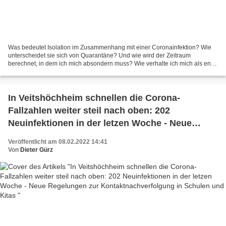
Was bedeutet Isolation im Zusammenhang mit einer Coronainfektion? Wie
unterscheidet sie sich von Quarantäne? Und wie wird der Zeitraum
berechnet, in dem ich mich absondern muss? Wie verhalte ich mich als enge
Kontaktperson und was kann ich generell tun,...
In Veitshöchheim schnellen die Corona-
Fallzahlen weiter steil nach oben: 202
Neuinfektionen in der letzen Woche - Neue
Regelungen zur Kontaktnachverfolgung in
Veröffentlicht am 08.02.2022 14:41
Schulen und Kitas
Von
Dieter Gürz