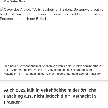
Von
Dieter Gürz
Den neuen Veitshöchheimer Spitzenwert von 47 Neuinfektionen innerhalb
der letzten Woche (Vorwoche 33) verzeichnete das Gesundheitsamt.
Veitshöchheim liegt damit hinter Ochsenfurt (62) auf dem zweiten Platz vor
Höchberg (45). Dahinter folgen Giebelstadt...
Auch 2022 fällt in Veitshöchheim der örtliche
Fasching aus, nicht jedoch die "Fastnacht in
Franken"