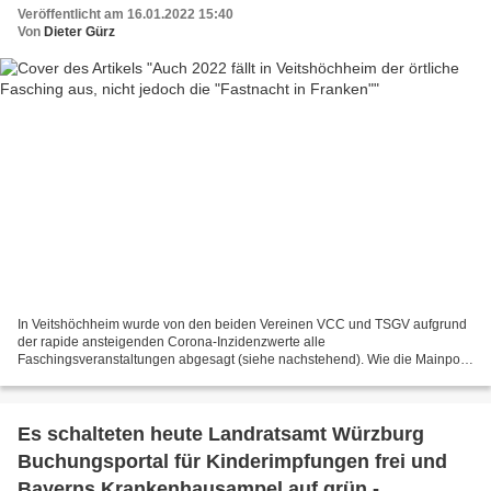
Veröffentlicht am 16.01.2022 15:40
Von
Dieter Gürz
In Veitshöchheim wurde von den beiden Vereinen VCC und TSGV aufgrund
der rapide ansteigenden Corona-Inzidenzwerte alle
Faschingsveranstaltungen abgesagt (siehe nachstehend). Wie die Mainpost
berichtet, findet aber der Fernsehklassiker und Höhepunkt einer...
Es schalteten heute Landratsamt Würzburg
Buchungsportal für Kinderimpfungen frei und
Bayerns Krankenhausampel auf grün -