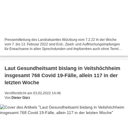
Pressemitteilung des Landratsamtes Würzburg vom 7.2.22 In der Woche
vom 7. bis 13. Februar 2022 sind Erst-, Zweit- und Auffrischungsimpfungen
für Erwachsene in allen Sprechstunden und Impfzentren auch ohne Termin
möglich. Wer dagegen lieber einen Termin...
Laut Gesundheitsamt bislang in Veitshöchheim
insgesamt 768 Covid 19-Fälle, allein 117 in der
letzten Woche
Veröffentlicht am 03.02.2022 14:46
Von
Dieter Gürz