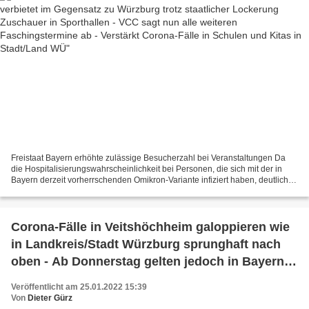
Freistaat Bayern erhöhte zulässige Besucherzahl bei Veranstaltungen Da
die Hospitalisierungswahrscheinlichkeit bei Personen, die sich mit der in
Bayern derzeit vorherrschenden Omikron-Variante infiziert haben, deutlich
niedriger als bei Infektionen mit...
Corona-Fälle in Veitshöchheim galoppieren wie
in Landkreis/Stadt Würzburg sprunghaft nach
oben - Ab Donnerstag gelten jedoch in Bayern
einige Lockerungen
Veröffentlicht am 25.01.2022 15:39
Von
Dieter Gürz