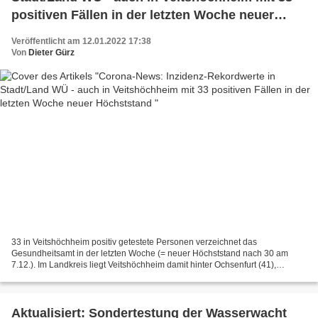
positiven Fällen in der letzten Woche neuer
Höchststand
Veröffentlicht am 12.01.2022 17:38
Von
Dieter Gürz
33 in Veitshöchheim positiv getestete Personen verzeichnet das
Gesundheitsamt in der letzten Woche (= neuer Höchststand nach 30 am
7.12.). Im Landkreis liegt Veitshöchheim damit hinter Ochsenfurt (41),
Höchberg und Rimpar (je 38) und Kirchheim (36) an...
Aktualisiert: Sondertestung der Wasserwacht