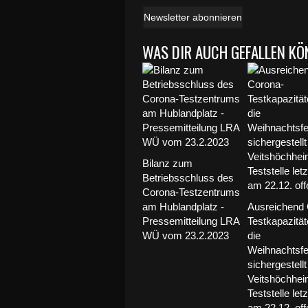
Newsletter abonnieren
WAS DIR AUCH GEFALLEN KÖ
Bilanz zum
Betriebsschluss des
Corona-Testzentrums
am Hublandplatz -
Ausreichend 
Pressemitteilung LRA
Testkapazität
WÜ vom 23.2.2023
die
Weihnachtsfe
sichergestellt
Veitshöchhei
Teststelle let
am 22.12. off