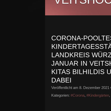
CORONA-POOLTES
KINDERTAGESSTÄ
LANDKREIS WÜRZ
JANUAR IN VEIT
KITAS BILHILDI
DABEI
Veröffentlicht am
8. Dezember 2021
Kategorien:
#Corona
,
#Kindergärten
,