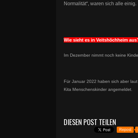
Normalität“, waren sich alle einig.
Wie sieht es in Veitshöchheim aus
Im Dezember nimmt noch keine Kindert
Für Januar 2022 haben sich aber laut 
Kita Menschenskinder angemeldet.
DIESEN POST TEILEN
Repost