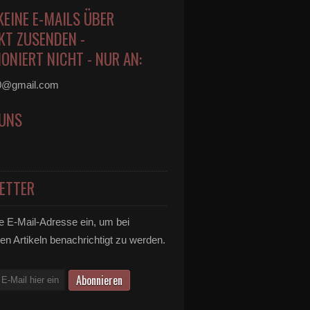
KEINE E-MAILS ÜBER
KT ZUSENDEN -
ONIERT NICHT - NUR AN:
0@gmail.com
 UNS
ETTER
e E-Mail-Adresse ein, um bei
en Artikeln benachrichtigt zu werden.