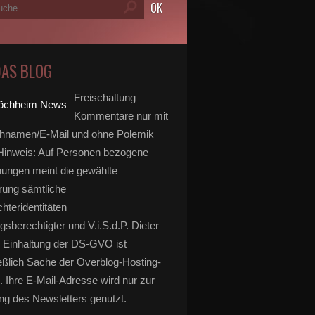
DAS BLOG
Freischaltung
Kommentare nur mit
hnamen/E-Mail und ohne Polemik
inweis: Auf Personen bezogene
ungen meint die gewählte
rung sämtliche
hteridentitäten
gsberechtigter und V.i.S.d.P. Dieter
 Einhaltung der DS-GVO ist
eßlich Sache der Overblog-Hosting-
. Ihre E-Mail-Adresse wird nur zur
g des Newsletters genutzt.