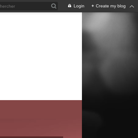
Login
+
Create my blog