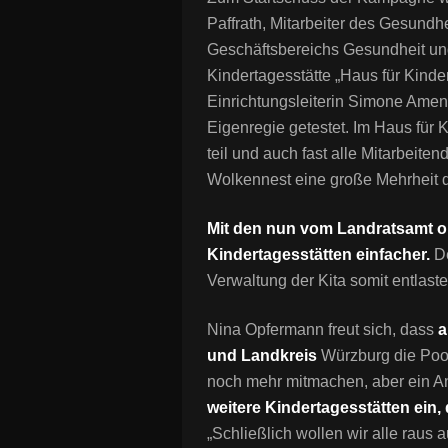
Paffrath, Mitarbeiter des Gesundh
Geschäftsbereichs Gesundheit un
Kindertagesstätte „Haus für Kind
Einrichtungsleiterin Simone Amend
Eigenregie getestet. Im Haus für 
teil und auch fast alle Mitarbeit
Wolkennest eine große Mehrheit de
Mit den nun vom Landratsamt org
Kindertagesstätten einfacher.
De
Verwaltung der Kita somit entlaste
Nina Opfermann freut sich, dass
a
und Landkreis
Würzburg die Pool
noch mehr mitmachen, aber ein An
weitere Kindertagesstätten ein
„Schließlich wollen wir alle raus