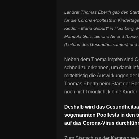
Landrat Thomas Eberth gab den Startsc
für die Corona-Pooltests in Kinderta
Kinder - Mariä Geburt“ in Höchberg. Mi
Manuela Götz, Simone Amend (beide H
(Leiterin des Gesundheitsamtes) und 
Neben dem Thema Impfen sind Coro
schnell zu erkennen, um damit Inf
mittelfristig die Auswirkungen de
Thomas Eberth beim Start der Poolt
noch nicht möglich, kleine Kinder
Deshalb wird das Gesundheitsa
sogenannten Pooltests in den 
auf das Corona-Virus durchführ
Zum Startschuss der Kampagne w