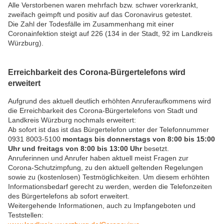
Alle Verstorbenen waren mehrfach bzw. schwer vorerkrankt,
zweifach geimpft und positiv auf das Coronavirus getestet.
Die Zahl der Todesfälle im Zusammenhang mit einer
Coronainfektion steigt auf 226 (134 in der Stadt, 92 im Landkreis
Würzburg).
Erreichbarkeit des Corona-Bürgertelefons wird
erweitert
Aufgrund des aktuell deutlich erhöhten Anruferaufkommens wird
die Erreichbarkeit des Corona-Bürgertelefons von Stadt und
Landkreis Würzburg nochmals erweitert:
Ab sofort ist das ist das Bürgertelefon unter der Telefonnummer
0931 8003-5100
montags bis donnerstags von 8:00 bis 15:00
Uhr und freitags von 8:00 bis 13:00 Uhr
besetzt.
Anruferinnen und Anrufer haben aktuell meist Fragen zur
Corona-Schutzimpfung, zu den aktuell geltenden Regelungen
sowie zu (kostenlosen) Testmöglichkeiten. Um diesem erhöhten
Informationsbedarf gerecht zu werden, werden die Telefonzeiten
des Bürgertelefons ab sofort erweitert.
Weitergehende Informationen, auch zu Impfangeboten und
Teststellen: