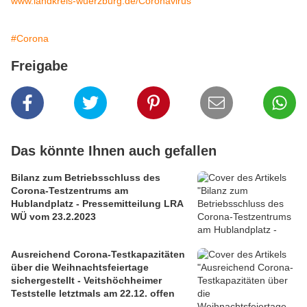
www.landkreis-wuerzburg.de/Coronavirus
#Corona
Freigabe
Das könnte Ihnen auch gefallen
Bilanz zum Betriebsschluss des
Corona-Testzentrums am
Hublandplatz - Pressemitteilung LRA
WÜ vom 23.2.2023
Ausreichend Corona-Testkapazitäten
über die Weihnachtsfeiertage
sichergestellt - Veitshöchheimer
Teststelle letztmals am 22.12. offen