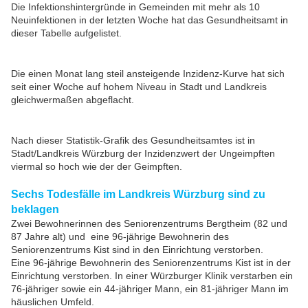
Die Infektionshintergründe in Gemeinden mit mehr als 10
Neuinfektionen in der letzten Woche hat das Gesundheitsamt in
dieser Tabelle aufgelistet.
Die einen Monat lang steil ansteigende Inzidenz-Kurve hat sich
seit einer Woche auf hohem Niveau in Stadt und Landkreis
gleichwermaßen abgeflacht.
Nach dieser Statistik-Grafik des Gesundheitsamtes ist in
Stadt/Landkreis Würzburg der Inzidenzwert der Ungeimpften
viermal so hoch wie der der Geimpften.
Sechs Todesfälle im Landkreis Würzburg sind zu
beklagen
Zwei Bewohnerinnen des Seniorenzentrums Bergtheim (82 und
87 Jahre alt) und eine 96-jährige Bewohnerin des
Seniorenzentrums Kist sind in den Einrichtung verstorben.
Eine 96-jährige Bewohnerin des Seniorenzentrums Kist ist in der
Einrichtung verstorben. In einer Würzburger Klinik verstarben ein
76-jähriger sowie ein 44-jähriger Mann, ein 81-jähriger Mann im
häuslichen Umfeld.