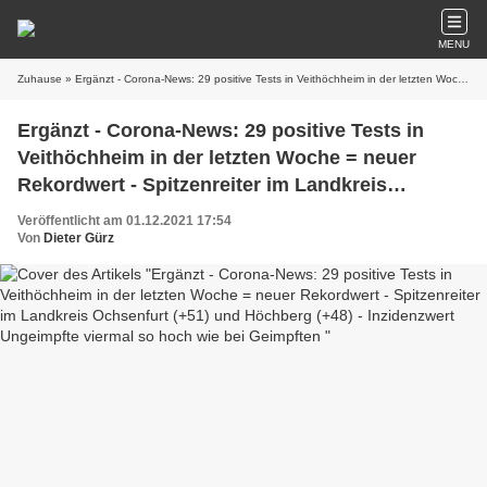
MENU
Zuhause
» Ergänzt - Corona-News: 29 positive Tests in Veithöchheim in der letzten Woche = neuer Rekordwert - Spitzenreiter im Landkreis Ochsenfurt (+51) und Höchberg (+48) - Inzidenzwert Ungeimpfte viermal so hoch wie bei Geimpften
Ergänzt - Corona-News: 29 positive Tests in
Veithöchheim in der letzten Woche = neuer
Rekordwert - Spitzenreiter im Landkreis
Ochsenfurt (+51) und Höchberg (+48) -
Veröffentlicht am 01.12.2021 17:54
Inzidenzwert Ungeimpfte viermal so hoch wie
Von
Dieter Gürz
bei Geimpften