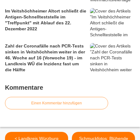
Im Veitshöchheimer Altort schließt die
Antigen-Schnellteststelle im
"Treffpunkt" mit Ablauf des 22.
Dezember 2022
Zahl der Coronafälle nach PCR-Tests
sinken in Veitshöchheim weiter in der
46. Woche auf 16 (Vorwoche 19) - im
Landkreis WÜ die Inzidenz fast um
die Hälfte
Kommentare
Einen Kommentar hinzufügen
< Landkreis Würzburg
Schmuckfotos: Blühende