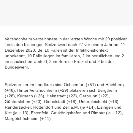
Veitshöchheim verzeichnete in der letzten Woche mit 29 positiven
Tests den bisherigen Spitzenwert nach 27 vor einem Jahr am 11.
Dezember 2020. Bei 10 Fällen ist der Infektionskontext
unbekannt, 10 Fälle liegen im familiären, 2 im beruflichen und 2
im schulischen Umfeld, 3 im Bereich Freizeit und 2 bei der
Bundeswehr.
Spitzenreiter im Landkreis sind Ochsenfurt (+51) und Höchberg
(+48). Hinter Veitshöchheim (+29) platzieren sich Bergtheim
(+28), Kürnach (+26), Helmstadt (+23), Gerbrunn (+22),
Güntersleben (+20), Giebelstadt (+18), Unterpleichfeld (+16),
Randersacker, Rottendorf und Zell a.M. (je +14), Eisingen und
Kist (je + 13), Estenfeld, Gaukönigshofen und Rimpar (je + 12),
Margetshöchheim (+ 11)