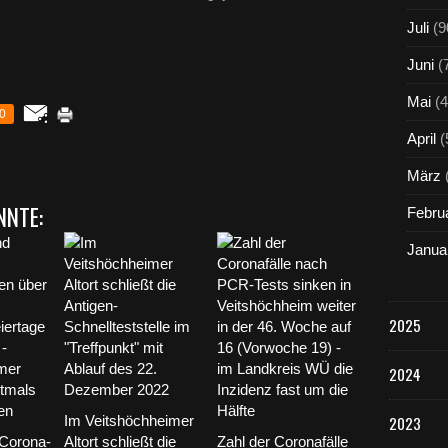
Juli
(9
Juni
(
Mai
(4
0
April
(
März
NNTE:
Febru
Janua
2025
2024
Im Veitshöchheimer
2023
Corona-
Altort schließt die
Zahl der Coronafälle