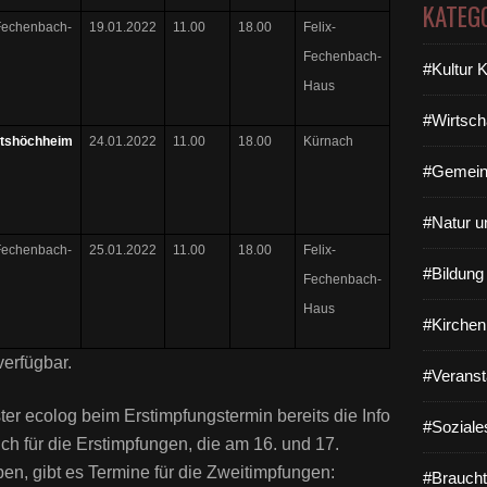
KATEG
Fechenbach-
19.01.2022
11.00
18.00
Felix-
Fechenbach-
#Kultur 
Haus
#Wirtsch
tshöchheim
24.01.2022
11.00
18.00
Kürnach
#Gemein
#Natur u
Fechenbach-
25.01.2022
11.00
18.00
Felix-
#Bildun
Fechenbach-
Haus
#Kirchen
verfügbar.
#Veranst
ter ecolog beim Erstimpfungstermin bereits die Info
#Soziale
h für die Erstimpfungen, die am 16. und 17.
n, gibt es Termine für die Zweitimpfungen:
#Braucht