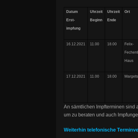
Datum
Uhrzeit
Uhrzeit
Ort
Erst-
Beginn
Ende
impfung
16.12.2021
11.00
18.00
Felix-
Fechen
Haus
17.12.2021
11.00
18.00
Marget
An sämtlichen Impfterminen sind a
um zu beraten und auch Impfunge
Weiterhin telefonische Terminve