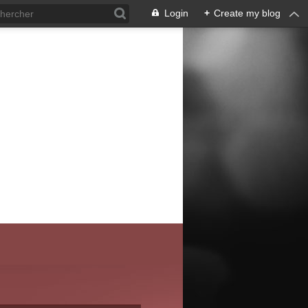
Login
+
Create my blog