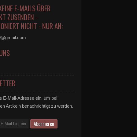
KEINE E-MAILS ÜBER
KT ZUSENDEN -
ONIERT NICHT - NUR AN:
0@gmail.com
 UNS
ETTER
e E-Mail-Adresse ein, um bei
en Artikeln benachrichtigt zu werden.