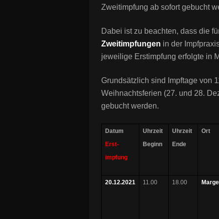
Zweitimpfung ab sofort gebucht 
Dabei ist zu beachten, dass die fü
Zweitimpfungen
in der Impfpraxi
jeweilige Erstimpfung erfolgte in
Grundsätzlich sind Impftage von 1
Weihnachtsferien (27. und 28. De
gebucht werden.
Datum
Uhrzeit
Uhrzeit
Ort
Erst-
Beginn
Ende
impfung
20.12.2021
11.00
18.00
Marge