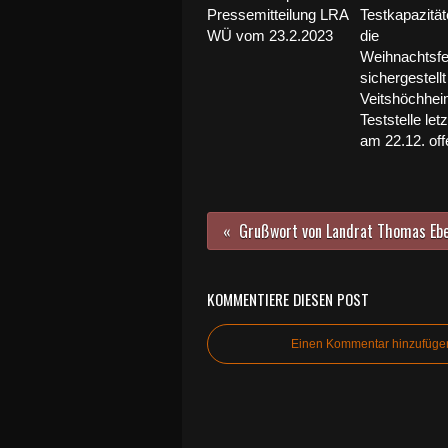
Pressemitteilung LRA
Testkapazität
WÜ vom 23.2.2023
die
Weihnachtsfe
sichergestellt
Veitshöchhei
Teststelle let
am 22.12. off
KOMMENTIERE DIESEN POST
Einen Kommentar hinzufüge