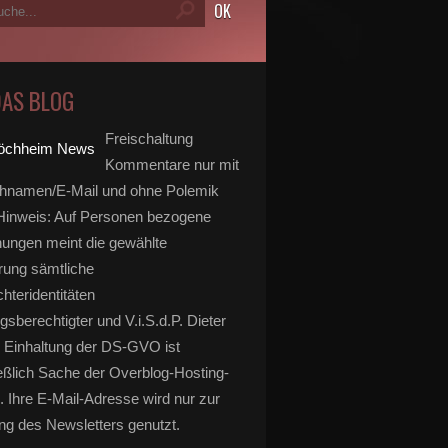
DAS BLOG
Freischaltung
Kommentare nur mit
hnamen/E-Mail und ohne Polemik
inweis: Auf Personen bezogene
ungen meint die gewählte
rung sämtliche
hteridentitäten
gsberechtigter und V.i.S.d.P. Dieter
 Einhaltung der DS-GVO ist
eßlich Sache der Overblog-Hosting-
. Ihre E-Mail-Adresse wird nur zur
g des Newsletters genutzt.