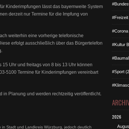
#Bundes
 für Kinderimpfungen lässt das bayernweite System
nen derzeit nur Termine für die Impfung von
#Freizei
#Corona 
ch weiterhin eine vorherige telefonische
Diese erfolgt ausschließlich über das Bürgertelefon
#Kultur 
g.
#Baumaß
 15 Uhr und freitags von 8 bis 13 Uhr können
#Sport (
03-5100 Termine für Kinderimpfungen vereinbart
#Klimasc
d in Planung und werden rechtzeitig veröffentlicht.
ARCHI
2026
Augus
 in Stadt und Landkreis Würzburg, jedoch deutlich