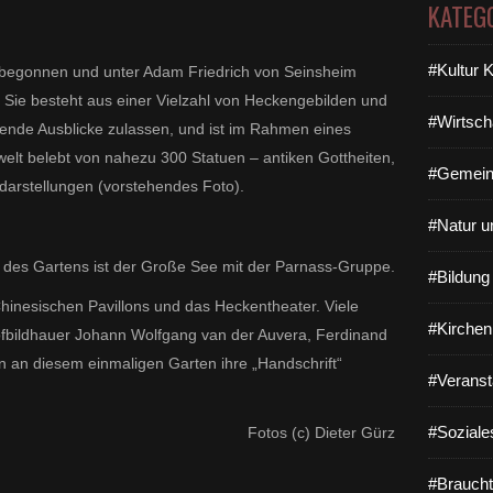
KATEG
#Kultur 
 begonnen und unter Adam Friedrich von Seinsheim
 Sie besteht aus einer Vielzahl von Heckengebilden und
#Wirtsch
ende Ausblicke zulassen, und ist im Rahmen eines
elt belebt von nahezu 300 Statuen – antiken Gottheiten,
#Gemein
erdarstellungen (vorstehendes Foto).
#Natur u
des Gartens ist der Große See mit der Parnass-Gruppe.
#Bildun
hinesischen Pavillons und das Heckentheater. Viele
#Kirchen
Hofbildhauer Johann Wolfgang van der Auvera, Ferdinand
 an diesem einmaligen Garten ihre „Handschrift“
#Veranst
#Soziale
Fotos (c) Dieter Gürz
#Braucht