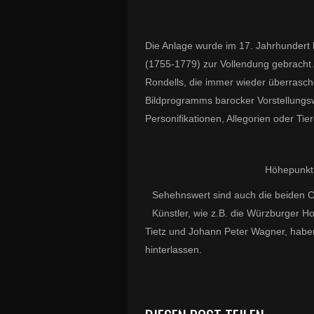
Die Anlage wurde im 17. Jahrhundert
(1755-1779) zur Vollendung gebracht.
Rondells, die immer wieder überrasch
Bildprogramms barocker Vorstellungsw
Personifikationen, Allegorien oder Ti
Höhepunkt 
Sehehnswert sind auch die beiden C
Künstler, wie z.B. die Würzburger 
Tietz und Johann Peter Wagner, haben
hinterlassen.