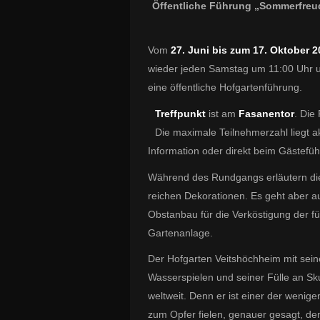
Öffentliche Führung „Sommerfreu
Vom
27. Juni bis zum 17. Oktober 
wieder jeden Samstag um 11:00 Uhr u
eine öffentliche Hofgartenführung.
Treffpunkt
ist am
Fasanentor
. Die
Die maximale Teilnehmerzahl liegt ak
Information oder direkt beim Gästefüh
Während des Rundgangs erläutern die
reichen Dekorationen. Es geht aber a
Obstanbau für die Verköstigung der f
Gartenanlage.
Der Hofgarten Veitshöchheim mit sei
Wasserspielen und seiner Fülle an Sku
weltweit. Denn er ist einer der wenig
zum Opfer fielen, genauer gesagt, de