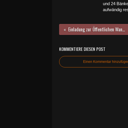
und 24 Bänk
aufwändig res
Einladung zur Öffentlichen Wanderung mit den Naturfreunden am Sonntag, 19. Juli 2020, 10.00 Uhr
KOMMENTIERE DIESEN POST
Einen Kommentar hinzufüge