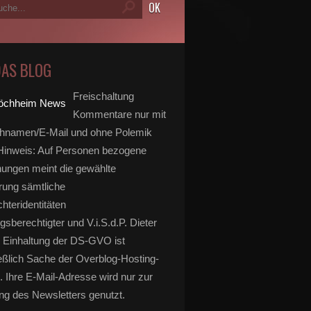
DAS BLOG
Freischaltung
Kommentare nur mit
hnamen/E-Mail und ohne Polemik
inweis: Auf Personen bezogene
ungen meint die gewählte
rung sämtliche
hteridentitäten
gsberechtigter und V.i.S.d.P. Dieter
 Einhaltung der DS-GVO ist
eßlich Sache der Overblog-Hosting-
. Ihre E-Mail-Adresse wird nur zur
g des Newsletters genutzt.