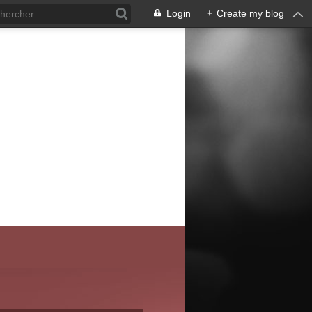
Login
+
Create my blog