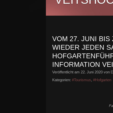
VOM 27. JUNI BIS
WIEDER JEDEN S
HOFGARTENFÜHR
INFORMATION VE
Veröffentlicht am
22. Juni 2020
von D
Kategorien:
#Tourismus
,
#Hofgarten
Fa