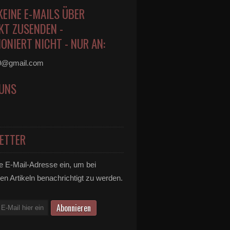
KEINE E-MAILS ÜBER
KT ZUSENDEN -
ONIERT NICHT - NUR AN:
0@gmail.com
 UNS
ETTER
e E-Mail-Adresse ein, um bei
en Artikeln benachrichtigt zu werden.