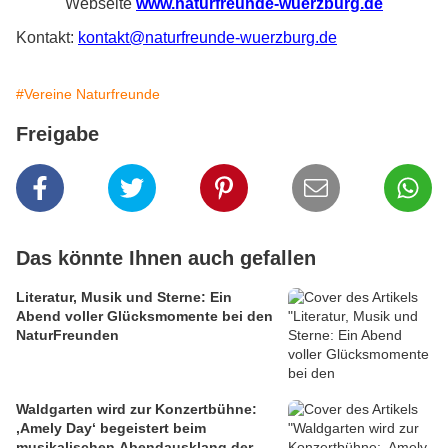
Webseite
www.naturfreunde-wuerzburg.de
Kontakt:
kontakt@naturfreunde-wuerzburg.de
#Vereine Naturfreunde
Freigabe
Das könnte Ihnen auch gefallen
Literatur, Musik und Sterne: Ein
Abend voller Glücksmomente bei den
NaturFreunden
Waldgarten wird zur Konzertbühne:
‚Amely Day‘ begeistert beim
musikalischen Abendausklang der