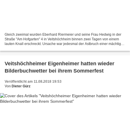
Gleich zweimal wurden Eberhard Riermeier und seine Frau Hedwig in der
Straße "Am Hofgarten" 4 in Veitshöchheim binnen zwei Tagen von einem
lauten Knall erschreckt. Ursache war jedesmal der Astbruch einer mächtigen
Eiche im Hofgarten in Höhe der Orpheus-Skulptur...
Veitshöchheimer Eigenheimer hatten wieder
Bilderbuchwetter bei ihrem Sommerfest
Veröffentlicht am 11.08.2018 19:53
Von
Dieter Gürz