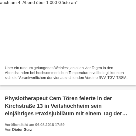
Über ein rundum gelungenes Weinfest, an allen vier Tagen in den
Abendstunden bei hochsommerlichen Temperaturen vollbelegt, konnten
sich die Verantwortlichen der vier ausrichtenden Vereine SVV, TGV, TSGV
und VCC freuen, hochzufrieden über die erzielten...
Physiotherapeut Cem Tören feierte in der
Kirchstraße 13 in Veitshöchheim sein
einjähriges Praxisjubiläum mit einem Tag der
Offenen Tür
Veröffentlicht am 06.08.2018 17:59
Von
Dieter Gürz