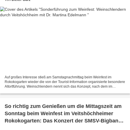
Auf großes Interesse stieß am Samstagnachmittag beim Weinfest im
Rokokogarten wieder die von der Tourist-Information organisierte besondere
Altortführung. Weinschlendern nennt sich das Konzept, nach dem im
Rahmen einer äußerst informativen und unterhaltsamen...
So richtig zum Genießen um die Mittagszeit am
Sonntag beim Weinfest im Veitshöchheimer
Rokokogarten: Das Konzert der SMSV-Bigband
mit einer Premiere