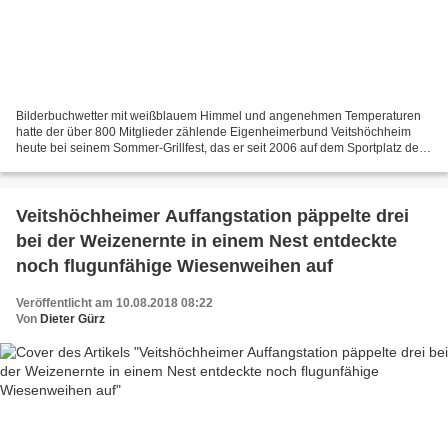
Bilderbuchwetter mit weißblauem Himmel und angenehmen Temperaturen
hatte der über 800 Mitglieder zählende Eigenheimerbund Veitshöchheim
heute bei seinem Sommer-Grillfest, das er seit 2006 auf dem Sportplatz des
SVV veranstaltet. So dienten die aufgestellten...
Veitshöchheimer Auffangstation päppelte drei
bei der Weizenernte in einem Nest entdeckte
noch flugunfähige Wiesenweihen auf
Veröffentlicht am 10.08.2018 08:22
Von
Dieter Gürz