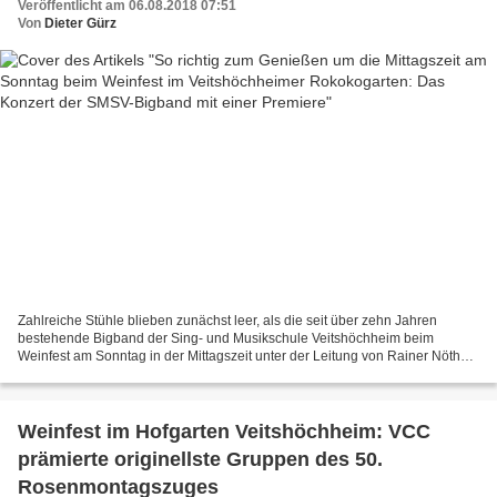
Veröffentlicht am 06.08.2018 07:51
Von
Dieter Gürz
Zahlreiche Stühle blieben zunächst leer, als die seit über zehn Jahren
bestehende Bigband der Sing- und Musikschule Veitshöchheim beim
Weinfest am Sonntag in der Mittagszeit unter der Leitung von Rainer Nöth
mit ins Ohr gehender Bigband- und Jazz-Musik,...
Weinfest im Hofgarten Veitshöchheim: VCC
prämierte originellste Gruppen des 50.
Rosenmontagszuges