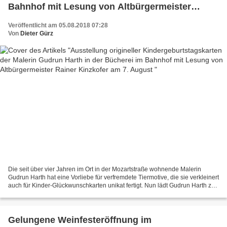
Bahnhof mit Lesung von Altbürgermeister
Rainer Kinzkofer am 7. August
Veröffentlicht am 05.08.2018 07:28
Von
Dieter Gürz
Die seit über vier Jahren im Ort in der Mozartstraße wohnende Malerin
Gudrun Harth hat eine Vorliebe für verfremdete Tiermotive, die sie verkleinert
auch für Kinder-Glückwunschkarten unikat fertigt. Nun lädt Gudrun Harth zu
einer Ausstellung ihrer Kollektion...
Gelungene Weinfesteröffnung im