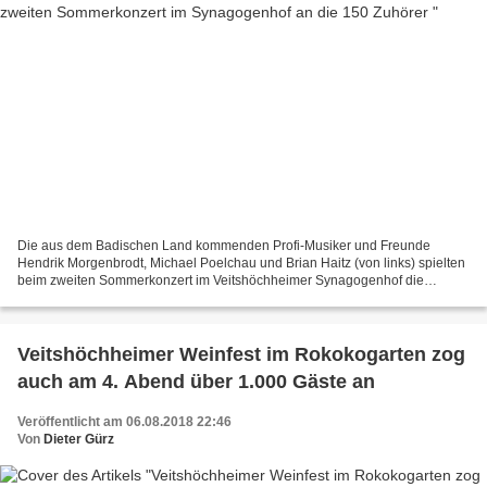
Die aus dem Badischen Land kommenden Profi-Musiker und Freunde
Hendrik Morgenbrodt, Michael Poelchau und Brian Haitz (von links) spielten
beim zweiten Sommerkonzert im Veitshöchheimer Synagogenhof die
traditionellen Lieder Irlands so gekonnt, so verzaubernd...
Veitshöchheimer Weinfest im Rokokogarten zog
auch am 4. Abend über 1.000 Gäste an
Veröffentlicht am 06.08.2018 22:46
Von
Dieter Gürz