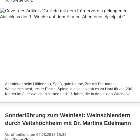
Von
Dieter Gürz
Abenteuer beim Hüttenbau, Spaß, gute Laune, Zeit mit Freunden,
Wasserschlacht, lecker Essen, Spiele, dies alles gab es zu Hauf für die 200
Kinder im Alter zwischen sieben und 13 Jahre, die in der letzten Woche von
Montag bis Freitag den ausgebuchten Abenteuerspielplatz...
Sonderführung zum Weinfest: Weinschlendern
durch Veitshöchheim mit Dr. Martina Edelmann
Veröffentlicht am 06.08.2018 15:32
Von
Dieter Gürz