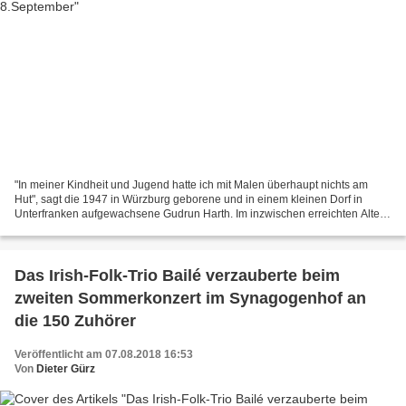
"In meiner Kindheit und Jugend hatte ich mit Malen überhaupt nichts am
Hut", sagt die 1947 in Würzburg geborene und in einem kleinen Dorf in
Unterfranken aufgewachsene Gudrun Harth. Im inzwischen erreichten Alter
von über 70 Jahren kommt es dagegen des...
Das Irish-Folk-Trio Bailé verzauberte beim
zweiten Sommerkonzert im Synagogenhof an
die 150 Zuhörer
Veröffentlicht am 07.08.2018 16:53
Von
Dieter Gürz