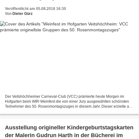
Veröffentlicht am 05.08.2018 16:30
Von
Dieter Gürz
Der Veitshöchheimer Carneval-Club (VCC) prämierte heute Morgen im
Hofgarten beim WIR-Weinfest die von einer Jury ausgewählten schönsten
Teilnehmer des 50. Rosenmontagszuges in diesem Jahr. Dieser erzielte am
13. Februar zwar mit 50 voller Ideenreichtum...
Ausstellung origineller Kindergeburtstagskarten
der Malerin Gudrun Harth in der Bücherei im