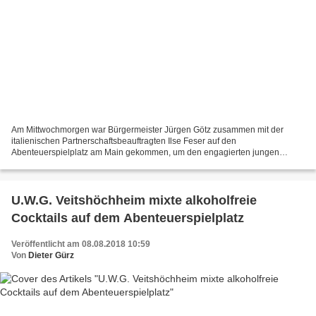
Am Mittwochmorgen war Bürgermeister Jürgen Götz zusammen mit der
italienischen Partnerschaftsbeauftragten Ilse Feser auf den
Abenteuerspielplatz am Main gekommen, um den engagierten jungen
Leuten aus mehreren Nationen für ihren Einsatz bei der Kinderbetreuung...
U.W.G. Veitshöchheim mixte alkoholfreie
Cocktails auf dem Abenteuerspielplatz
Veröffentlicht am 08.08.2018 10:59
Von
Dieter Gürz