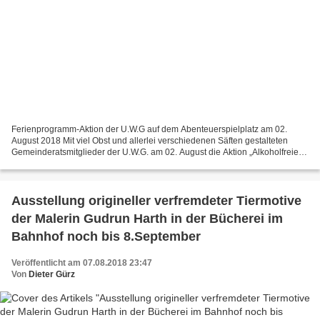
Ferienprogramm-Aktion der U.W.G auf dem Abenteuerspielplatz am 02.
August 2018 Mit viel Obst und allerlei verschiedenen Säften gestalteten
Gemeinderatsmitglieder der U.W.G. am 02. August die Aktion „Alkoholfreie
Cocktails mixen auf dem ASP". Ziel war...
Ausstellung origineller verfremdeter Tiermotive
der Malerin Gudrun Harth in der Bücherei im
Bahnhof noch bis 8.September
Veröffentlicht am 07.08.2018 23:47
Von
Dieter Gürz