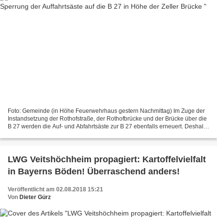
Foto: Gemeinde (in Höhe Feuerwehrhaus gestern Nachmittag) Im Zuge der
Instandsetzung der Rothofstraße, der Rothofbrücke und der Brücke über die
B 27 werden die Auf- und Abfahrtsäste zur B 27 ebenfalls erneuert. Deshalb
ist bereits seit dem 16. Juli die...
LWG Veitshöchheim propagiert: Kartoffelvielfalt
in Bayerns Böden! Überraschend anders!
Veröffentlicht am 02.08.2018 15:21
Von
Dieter Gürz