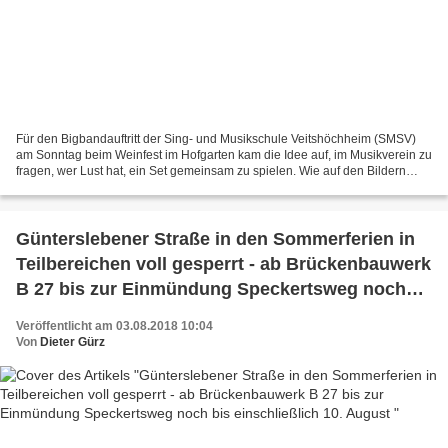
Für den Bigbandauftritt der Sing- und Musikschule Veitshöchheim (SMSV)
am Sonntag beim Weinfest im Hofgarten kam die Idee auf, im Musikverein zu
fragen, wer Lust hat, ein Set gemeinsam zu spielen. Wie auf den Bildern
(Handyaufnahmen der SMSV-Leiterin...
Günterslebener Straße in den Sommerferien in
Teilbereichen voll gesperrt - ab Brückenbauwerk
B 27 bis zur Einmündung Speckertsweg noch
bis einschließlich 10. August
Veröffentlicht am 03.08.2018 10:04
Von
Dieter Gürz