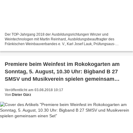
Der TOP-Jahrgang 2018 der Ausbildungsrichtungen Winzer und
Weintechnologen mit Martin Reinhard, Ausbildungsbeauftragter des
Fränkischen Weinbauverbandes e. V., Karl Josef Lauk, Prüfungsaus-
schussvorsitzender Winzer Franken, Frank Delißen, Leiter Staatliches...
Premiere beim Weinfest im Rokokogarten am
Sonntag, 5. August, 10.30 Uhr: Bigband B 27
SMSV und Musikverein spielen gemeinsam
einen Set
Veröffentlicht am 03.08.2018 10:17
Von
Dieter Gürz