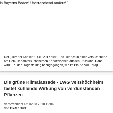
Der „Herr der Knollen“ - Seit 2017 stellt Tino Hedrich in einer Versuchsreihe
am Gemüsebauversuchsbetrieb Kartoffelsorten auf den Prüfstand. Dabei
wird u. a. der Fragestellung nachgegangen, wie im Bio-Anbau Ertrag,
Qualität und Widerstandsfähigkeit in...
Die grüne Klimafassade - LWG Veitshöchheim
testet kühlende Wirkung von verdunstenden
Pflanzen
Veröffentlicht am 02.08.2018 15:06
Von
Dieter Gürz