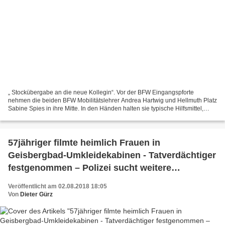
„ Stockübergabe an die neue Kollegin“. Vor der BFW Eingangspforte
nehmen die beiden BFW Mobilitätslehrer Andrea Hartwig und Hellmuth Platz
Sabine Spies in ihre Mitte. In den Händen halten sie typische Hilfsmittel,
Langstock, Knochenkopfhörer und Smartphone....
57jähriger filmte heimlich Frauen in
Geisbergbad-Umkleidekabinen - Tatverdächtiger
festgenommen – Polizei sucht weitere
Geschädigte
Veröffentlicht am 02.08.2018 18:05
Von
Dieter Gürz