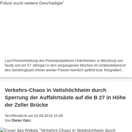
Laut Pressemeldung des Polizeipräsidiums Unterfranken in Würzburg von
heute soll ein 57-Jähriger in den vergangenen Wochen im Umkleidebereich
des Geisbergbads immer wieder Frauen heimlich gefilmt bzw. fotografiert
haben. Ein Polizeibeamter in Freizeit...
Verkehrs-Chaos in Veitshöchheim durch
Sperrung der Auffahrtsäste auf die B 27 in Höhe
der Zeller Brücke
Veröffentlicht am 02.08.2018 16:48
Von
Dieter Gürz