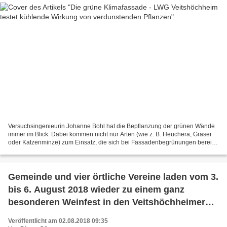
Versuchsingenieurin Johanne Bohl hat die Bepflanzung der grünen Wände
immer im Blick: Dabei kommen nicht nur Arten (wie z. B. Heuchera, Gräser
oder Katzenminze) zum Einsatz, die sich bei Fassadenbegrünungen bereits
bewährt haben. Mit beispielsweise Wald-Astern...
Gemeinde und vier örtliche Vereine laden vom 3.
bis 6. August 2018 wieder zu einem ganz
besonderen Weinfest in den Veitshöchheimer
Rokokogarten ein
Veröffentlicht am 02.08.2018 09:35