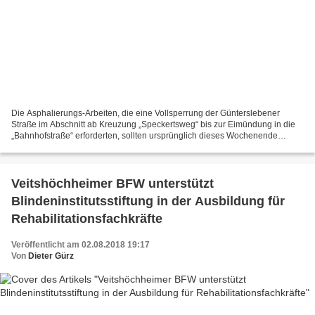
Die Asphalierungs-Arbeiten, die eine Vollsperrung der Günterslebener
Straße im Abschnitt ab Kreuzung „Speckertsweg“ bis zur Eimündung in die
„Bahnhofstraße“ erforderten, sollten ursprünglich dieses Wochenende
abgeschlossen werden.Wie die Gemeinde nun...
Veitshöchheimer BFW unterstützt
Blindeninstitutsstiftung in der Ausbildung für
Rehabilitationsfachkräfte
Veröffentlicht am 02.08.2018 19:17
Von
Dieter Gürz