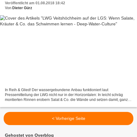
Veröffentlicht am 01.08.2018 18:42
Von
Dieter Gürz
In Reih & Glied! Der wassergebundene Anbau funktioniert laut
Pressemitteilung der LWG nicht nur in der Horizontalen: In leicht schräg
montierten Rinnen erobern Salat & Co. die Wände und setzen damit, ganz
nebenbei, auch optische Highlights. (© LWG Veitshöchheim)...
< Vorherige Seite
Gehostet von Overblog