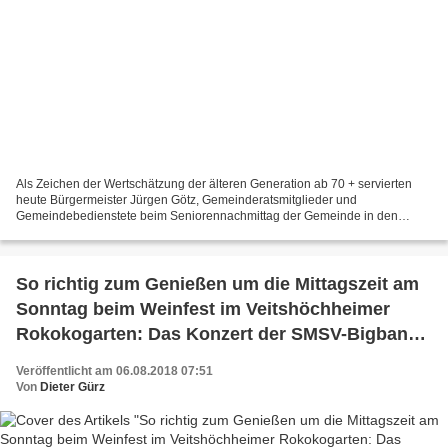
Als Zeichen der Wertschätzung der älteren Generation ab 70 + servierten
heute Bürgermeister Jürgen Götz, Gemeinderatsmitglieder und
Gemeindebedienstete beim Seniorennachmittag der Gemeinde in den
Mainfrankensälen gratis Kaffee und Kuchen. Auch die Weinliebhaber...
So richtig zum Genießen um die Mittagszeit am
Sonntag beim Weinfest im Veitshöchheimer
Rokokogarten: Das Konzert der SMSV-Bigband
mit einer Premiere
Veröffentlicht am 06.08.2018 07:51
Von
Dieter Gürz