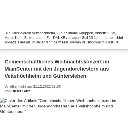
Bild: Musikverein Veitshöchheim, v.l.n.r. Simone Kauppert, Annette Tiller,
Martin Kuhn Es war an der Zeit DANKE zu sagen! Seit 25 Jahren unterrichtet
Annette Tiller als Musiklehrerin beim Musikverein Veitshöchheim die Kurse
„Musikalische Früherziehung“...
Gemeinschaftliches Weihnachtskonzert im
MainCenter mit den Jugendorchestern aus
Veitshöchheim und Güntersleben
Veröffentlicht am 21.12.2022 13:03
Von
Dieter Gürz