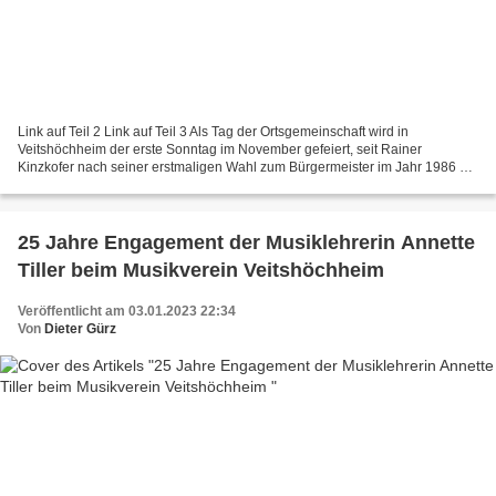
Link auf Teil 2 Link auf Teil 3 Als Tag der Ortsgemeinschaft wird in
Veitshöchheim der erste Sonntag im November gefeiert, seit Rainer
Kinzkofer nach seiner erstmaligen Wahl zum Bürgermeister im Jahr 1986 die
örtlichen Vereine einlud, mit ihren Fahnenabordnungen...
25 Jahre Engagement der Musiklehrerin Annette
Tiller beim Musikverein Veitshöchheim
Veröffentlicht am 03.01.2023 22:34
Von
Dieter Gürz