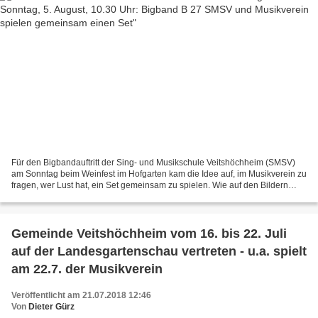
Für den Bigbandauftritt der Sing- und Musikschule Veitshöchheim (SMSV)
am Sonntag beim Weinfest im Hofgarten kam die Idee auf, im Musikverein zu
fragen, wer Lust hat, ein Set gemeinsam zu spielen. Wie auf den Bildern
(Handyaufnahmen der SMSV-Leiterin...
Gemeinde Veitshöchheim vom 16. bis 22. Juli
auf der Landesgartenschau vertreten - u.a. spielt
am 22.7. der Musikverein
Veröffentlicht am 21.07.2018 12:46
Von
Dieter Gürz