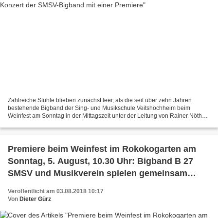
Zahlreiche Stühle blieben zunächst leer, als die seit über zehn Jahren
bestehende Bigband der Sing- und Musikschule Veitshöchheim beim
Weinfest am Sonntag in der Mittagszeit unter der Leitung von Rainer Nöth
mit ins Ohr gehender Bigband- und Jazz-Musik,...
Premiere beim Weinfest im Rokokogarten am
Sonntag, 5. August, 10.30 Uhr: Bigband B 27
SMSV und Musikverein spielen gemeinsam
einen Set
Veröffentlicht am 03.08.2018 10:17
Von
Dieter Gürz