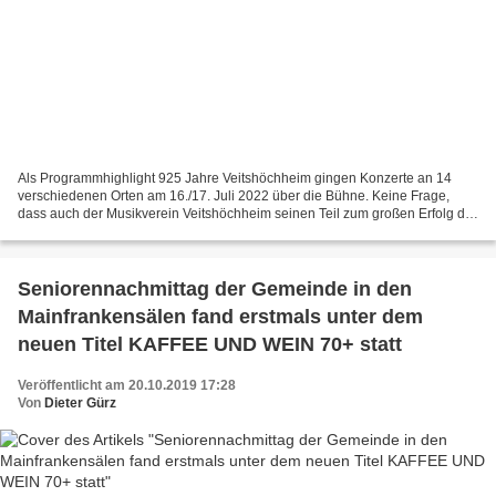
Als Programmhighlight 925 Jahre Veitshöchheim gingen Konzerte an 14
verschiedenen Orten am 16./17. Juli 2022 über die Bühne. Keine Frage,
dass auch der Musikverein Veitshöchheim seinen Teil zum großen Erfolg der
beiden Tage beitrug, Das Orchester des...
Seniorennachmittag der Gemeinde in den
Mainfrankensälen fand erstmals unter dem
neuen Titel KAFFEE UND WEIN 70+ statt
Veröffentlicht am 20.10.2019 17:28
Von
Dieter Gürz