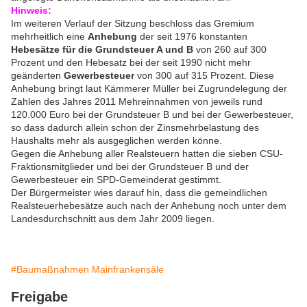
Hinweis:
Im weiteren Verlauf der Sitzung beschloss das Gremium
mehrheitlich eine
Anhebung
der seit 1976 konstanten
Hebesätze für die Grundsteuer A und B
von 260 auf 300
Prozent und den Hebesatz bei der seit 1990 nicht mehr
geänderten
Gewerbesteuer
von 300 auf 315 Prozent. Diese
Anhebung bringt laut Kämmerer Müller bei Zugrundelegung der
Zahlen des Jahres 2011 Mehreinnahmen von jeweils rund
120.000 Euro bei der Grundsteuer B und bei der Gewerbesteuer,
so dass dadurch allein schon der Zinsmehrbelastung des
Haushalts mehr als ausgeglichen werden könne.
Gegen die Anhebung aller Realsteuern hatten die sieben CSU-
Fraktionsmitglieder und bei der Grundsteuer B und der
Gewerbesteuer ein SPD-Gemeinderat gestimmt.
Der Bürgermeister wies darauf hin, dass die gemeindlichen
Realsteuerhebesätze auch nach der Anhebung noch unter dem
Landesdurchschnitt aus dem Jahr 2009 liegen.
#Baumaßnahmen Mainfrankensäle
Freigabe