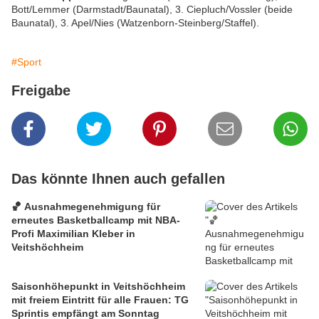
Bott/Lemmer (Darmstadt/Baunatal), 3. Ciepluch/Vossler (beide
Baunatal), 3. Apel/Nies (Watzenborn-Steinberg/Staffel).
#Sport
Freigabe
Das könnte Ihnen auch gefallen
🏀 Ausnahmegenehmigung für
erneutes Basketballcamp mit NBA-
Profi Maximilian Kleber in
Veitshöchheim
Saisonhöhepunkt in Veitshöchheim
mit freiem Eintritt für alle Frauen: TG
Sprintis empfängt am Sonntag