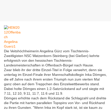
Die Veitshöchheimerin Angelina Gürz vom Tischtennis-
Zweitligisten NSC Watzenborn-Steinberg (bei Gießen) kehrte
erfolgreich von den hessischen Tischtennis-
Landesmeisterschaften in Offenbach-Bürgel nach Hause.
Zwar blieb ihr der dritte Einzel-Titel in Folge verwehrt, denn sie
unterlag im Einzel-Finale ihrer Mannschaftskollegin Inka Dömges,
die elf Jahre nach ihrem ersten Triumph nun zum vierten Mal
ganz oben auf dem Treppchen des Einzelwettbewerbs stand.
Dabei holte Dömges einen 1:2-Satzrückstand auf und siegte mit
7:11, 12:10, 9:11, 11:7, 11:6 und 11:9.
Dömges erhöhte nach dem Rückstand die Schlagzahl und drehte
die Partie mit harten parallelen Topspins von Vor- und Rückhand
zu ihren Gunsten. "Wenn Inka im Kopf stark ist, ist sie kaum zu