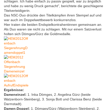
schlagen. Ich habe einfach zu passiv gespielt, war zu ängstlich
und habe zu wenig Druck gemacht", berichtete die geschlagene
Titelverteidigerin.
Das NSC-Duo drückte den Titelkämpfen ihren Stempel auf und
war auch im Doppelwettbewerb konkurrenzlos.
Hier traten die beiden Endspielkontrahentinnen gemeinsam an.
Als Duo waren sie nicht zu schlagen. Mit nur einem Satzverlust
holten sich Dömges/Gürz die Goldmedaille.
Ergebnisse:
Dameneinzel:
1. Inka Dömges, 2. Angelina Gürz (beide
Watzenborn-Steinberg), 3. Sonja Bott und Clarissa Benz (beide
Darmstadt).
Damen-Doppel:
1. Dömges/Gürz (Watzenborn-Steinberg), 2.