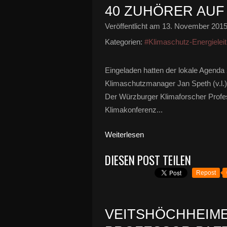
40 ZUHÖRER AUF
Veröffentlicht am
13. November 201
Kategorien:
#Klimaschutz-Energieleit
Eingeladen hatten der lokale Agenda
Klimaschutzmanager Jan Speth (v.l.)
Der Würzburger Klimaforscher Profes
Klimakonferenz...
Weiterlesen
DIESEN POST TEILEN
Repost
VEITSHÖCHHEIME