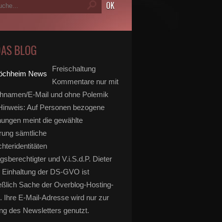
DAS BLOG
Freischaltung
Kommentare nur mit
hnamen/E-Mail und ohne Polemik
inweis: Auf Personen bezogene
ungen meint die gewählte
rung sämtliche
hteridentitäten
gsberechtigter und V.i.S.d.P. Dieter
 Einhaltung der DS-GVO ist
eßlich Sache der Overblog-Hosting-
. Ihre E-Mail-Adresse wird nur zur
g des Newsletters genutzt.