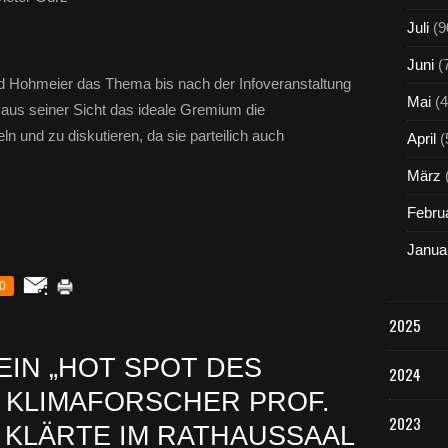
Juli
(9
Juni
(
 Hohmeier das Thema bis nach der Infoveranstaltung
Mai
(4
 aus seiner Sicht das ideale Gremium die
und zu diskutieren, da sie parteilich auch
April
(
März
Febru
Janua
0
2025
EIN „HOT SPOT DES
2024
- KLIMAFORSCHER PROF.
2023
H KLÄRTE IM RATHAUSSAAL