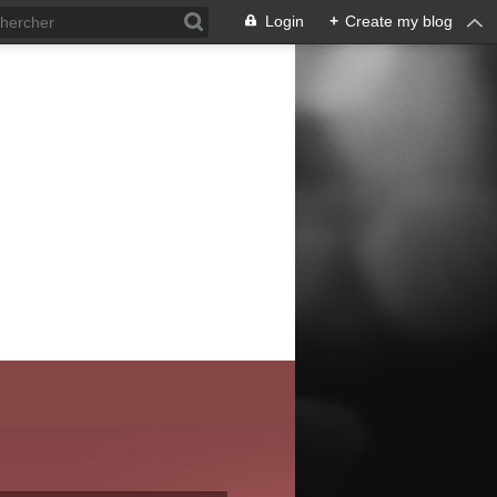
Login
+
Create my blog