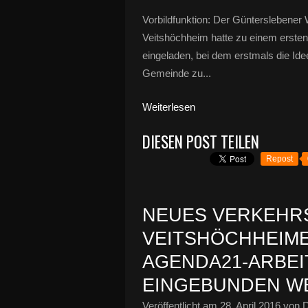
Vorbildfunktion: Der Günterslebene
Veitshöchheim hatte zu einem ersten
eingeladen, bei dem erstmals die Ide
Gemeinde zu...
Weiterlesen
DIESEN POST TEILEN
Repost
NEUES VERKEHR
VEITSHÖCHHEIM
AGENDA21-ARBEI
EINGEBUNDEN W
Veröffentlicht am
28. April 2016
von D