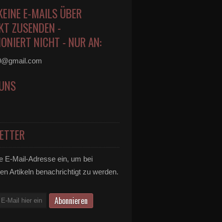
KEINE E-MAILS ÜBER
KT ZUSENDEN -
ONIERT NICHT - NUR AN:
0@gmail.com
 UNS
ETTER
e E-Mail-Adresse ein, um bei
en Artikeln benachrichtigt zu werden.