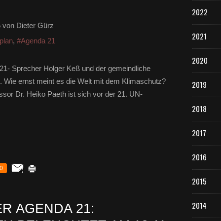
2022
5
von Dieter Gürz
2021
plan
,
#Agenda 21
2020
 21- Sprecher Holger Keß und der gemeindliche
. Wie ernst meint es die Welt mit dem Klimaschutz?
2019
sor Dr. Heiko Paeth ist sich vor der 21. UN-
2018
2017
2016
0
2015
2014
R AGENDA 21: