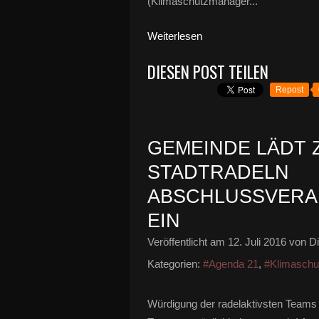
(Klimaschutzmanager...
Weiterlesen
DIESEN POST TEILEN
Repost
GEMEINDE LÄDT 
STADTRADELN
ABSCHLUSSVERAN
EIN
Veröffentlicht am
12. Juli 2016
von Di
Kategorien:
#Agenda 21
,
#Klimaschut
Würdigung der radelaktivsten Teams 