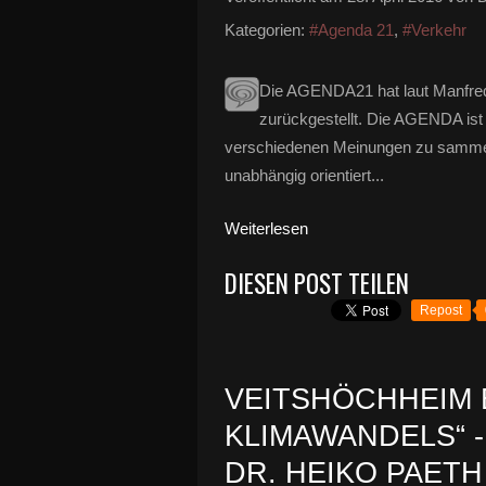
Kategorien:
#Agenda 21
,
#Verkehr
Die AGENDA21 hat laut Manfred
zurückgestellt. Die AGENDA ist
verschiedenen Meinungen zu sammeln 
unabhängig orientiert...
Weiterlesen
DIESEN POST TEILEN
Repost
VEITSHÖCHHEIM 
KLIMAWANDELS“ 
DR. HEIKO PAET