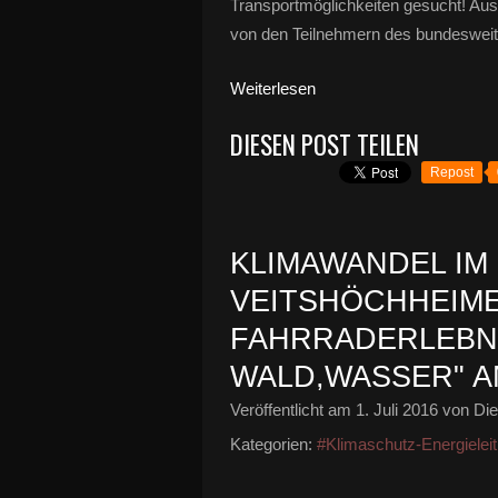
Transportmöglichkeiten gesucht! Au
von den Teilnehmern des bundesweit
Weiterlesen
DIESEN POST TEILEN
Repost
KLIMAWANDEL IM
VEITSHÖCHHEIM
FAHRRADERLEBNI
WALD,WASSER" AM
Veröffentlicht am
1. Juli 2016
von Die
Kategorien:
#Klimaschutz-Energieleit