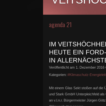
agenda 21
IM VEITSHÖCHHE
HEUTE EIN FORD
IN ALLERNÄCHST
Veröffentlicht am
1. Dezember 2016
Kategorien:
#Klimaschutz-Energieleit
Mit einem Glas Sekt stoßen auf die
und Stark GmbH Unterpleichfeld als
an v.l.n.r. Bürgermeister Jürgen Gö