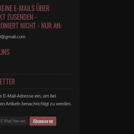
KEINE E-MAILS ÜBER
KT ZUSENDEN -
ONIERT NICHT - NUR AN:
0@gmail.com
 UNS
ETTER
e E-Mail-Adresse ein, um bei
en Artikeln benachrichtigt zu werden.