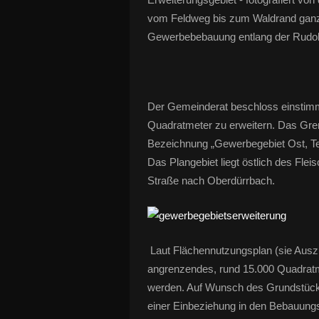
vom Feldweg bis zum Waldrand gan
Gewerbebebauung entlang der Rudol
Der Gemeinderat beschloss einstimm
Quadratmeter zu erweitern. Das Gre
Bezeichnung „Gewerbegebiet Ost, Teil
Das Plangebiet liegt östlich des Flei
Straße nach Oberdürrbach.
Laut Flächennutzungsplan (sie Auszu
angrenzendes, rund 15.000 Quadrat
werden. Auf Wunsch des Grundstüc
einer Einbeziehung in den Bebauung