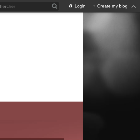
Login
+
Create my blog