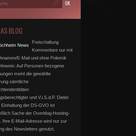
DAS BLOG
Freischaltung
Kommentare nur mit
hnamen/E-Mail und ohne Polemik
inweis: Auf Personen bezogene
ungen meint die gewählte
rung sämtliche
hteridentitäten
gsberechtigter und V.i.S.d.P. Dieter
 Einhaltung der DS-GVO ist
eßlich Sache der Overblog-Hosting-
. Ihre E-Mail-Adresse wird nur zur
g des Newsletters genutzt.