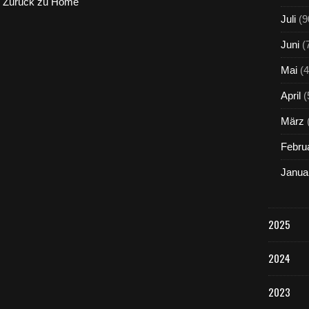
Zurück zu Home
Juli
(9
Juni
(
Mai
(4
April
(
März
Febru
Janua
2025
2024
2023