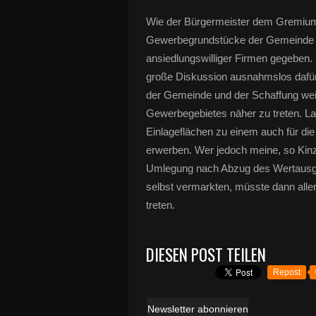
Wie der Bürgermeister dem Gremium m
Gewerbegrundstücke der Gemeinde ver
ansiedlungswilliger Firmen gegeben
große Diskussion ausnahmslos dafür 
der Gemeinde und der Schaffung weit
Gewerbegebietes näher zu treten. Lau
Einlageflächen zu einem auch für di
erwerben. Wer jedoch meine, so Kinz
Umlegung nach Abzug des Wertausgl
selbst vermarkten, müsste dann alle
treten.
DIESEN POST TEILEN
Repost
Newsletter abonnieren