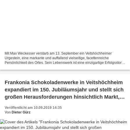
Mit Max Weckesser verstarb am 13. September ein Veitshöchheimer
Urgestein, eine markante und auffallend vielseitige, facettenreiche
Persönlichkeit des Ortes. Sein Lebenswerk ist eine einzigartige Erfolgsstory.
Er hat Veitshöchheim als stets kreativer...
Frankonia Schokoladenwerke in Veitshöchheim
expandiert im 150. Jubiläumsjahr und stellt sich
großen Herausforderungen hinsichtlich Markt,
Digitalisierung und Nachhaltigkeit
Veröffentlicht am 10.09.2019 14:35
Von
Dieter Gürz