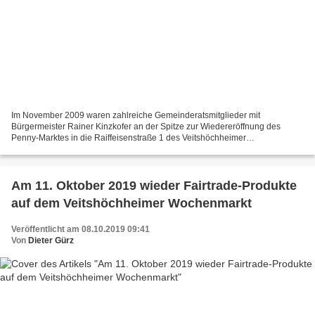
Im November 2009 waren zahlreiche Gemeinderatsmitglieder mit
Bürgermeister Rainer Kinzkofer an der Spitze zur Wiedereröffnung des
Penny-Marktes in die Raiffeisenstraße 1 des Veitshöchheimer
Gewerbegebietes gekommen, um den Verpächtern und den Penny-Markt-
Verantwortlichen...
Am 11. Oktober 2019 wieder Fairtrade-Produkte
auf dem Veitshöchheimer Wochenmarkt
Veröffentlicht am 08.10.2019 09:41
Von
Dieter Gürz