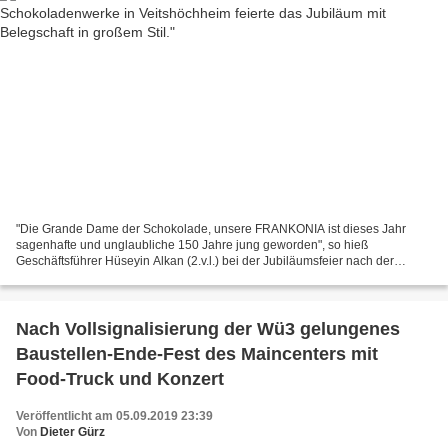
"Die Grande Dame der Schokolade, unsere FRANKONIA ist dieses Jahr
sagenhafte und unglaubliche 150 Jahre jung geworden", so hieß
Geschäftsführer Hüseyin Alkan (2.v.l.) bei der Jubiläumsfeier nach der
Verkostung von Kaffee und Kuchen seine Mitarbeiter und...
Nach Vollsignalisierung der Wü3 gelungenes
Baustellen-Ende-Fest des Maincenters mit
Food-Truck und Konzert
Veröffentlicht am 05.09.2019 23:39
Von
Dieter Gürz