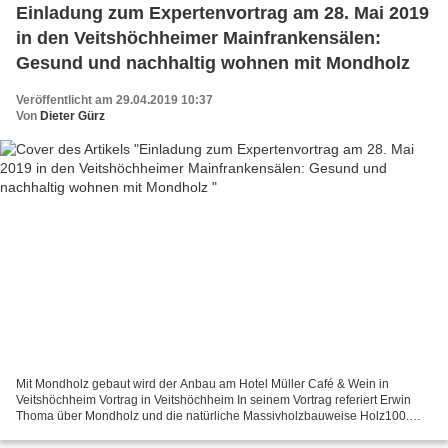
Einladung zum Expertenvortrag am 28. Mai 2019
in den Veitshöchheimer Mainfrankensälen:
Gesund und nachhaltig wohnen mit Mondholz
Veröffentlicht am 29.04.2019 10:37
Von
Dieter Gürz
Mit Mondholz gebaut wird der Anbau am Hotel Müller Café & Wein in
Veitshöchheim Vortrag in Veitshöchheim In seinem Vortrag referiert Erwin
Thoma über Mondholz und die natürliche Massivholzbauweise Holz100.
Erleben Sie einen abwechslungsreichen und informativen...