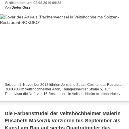
Veröffentlicht am 02.08.2019 09:28
Von
Dieter Gürz
Seit dem 1. November 2012 führten Jens und Susan Cosmar das Restaurant
ROKOKO im Veitshöchheimer Altort, Thüngersheimer Straße 5, laut
Tripadvisor die Nr. 1 von 16 Restaurants in Veitshöchheim mit einer Note von
4,5 von 5,0 Punkten bei 69 Bewertungen...
Die Farbenstrudel der Veitshöchheimer Malerin
Elisabeth Maseizik verzieren bis September als
Kunst am Bau auf sechs Quadratmeter das