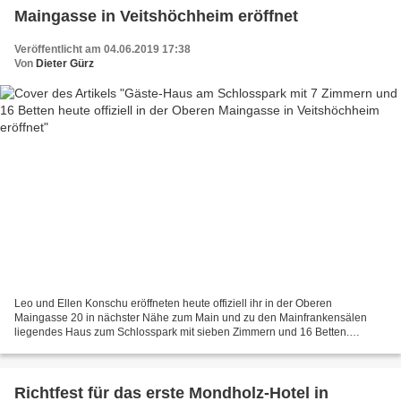
Maingasse in Veitshöchheim eröffnet
Veröffentlicht am 04.06.2019 17:38
Von
Dieter Gürz
Leo und Ellen Konschu eröffneten heute offiziell ihr in der Oberen
Maingasse 20 in nächster Nähe zum Main und zu den Mainfrankensälen
liegendes Haus zum Schlosspark mit sieben Zimmern und 16 Betten.
Gekommen war zur Eröffnung auch Bürgermeister Jürgen...
Richtfest für das erste Mondholz-Hotel in