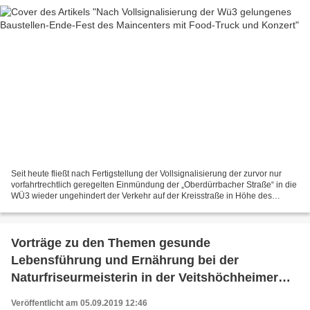
Seit heute fließt nach Fertigstellung der Vollsignalisierung der zurvor nur
vorfahrtrechtlich geregelten Einmündung der „Oberdürrbacher Straße“ in die
WÜ3 wieder ungehindert der Verkehr auf der Kreisstraße in Höhe des
Maincenters (siehe Ausführungen am...
Vorträge zu den Themen gesunde
Lebensführung und Ernährung bei der
Naturfriseurmeisterin in der Veitshöchheimer
Gartensiedlung
Veröffentlicht am 05.09.2019 12:46