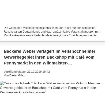
Die Gemeinde Veitshöchheim kann sich freuen, nicht nur den schönsten
Rokokogarten Deutschlands und das repräsentative Veranstaltungszentrum
Mainfrankensäle sowie bedeutende überregionale Einrichtungen wie die
Schaltstelle der 10. Panzerdivision, die Bayerische...
Bäckerei Weber verlagert im Veitshöchheimer
Gewerbegebiet ihren Backshop mit Café vom
Pennymarkt in den Wildmeister-
Ausstellungsraum
Veröffentlicht am 22.10.2019 19:42
Von
Dieter Gürz