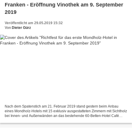
Franken - Eröffnung Vinothek am 9. September
2019
Veröffentlicht am 29.05.2019 15:32
Von
Dieter Gürz
Nach dem Spatenstich am 21. Februar 2019 stand gestern beim Anbau
eines Mondholz-Hotels mit 15 exklusiv ausgestatteten Zimmern mit Sichtholz
bei Innen- und Außenwänden an das bestehende 60-Betten-Hotel Café
Müller das Richtfest mit Handwerkern und Nachbarn...