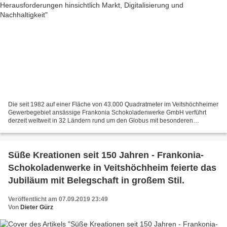
Die seit 1982 auf einer Fläche von 43.000 Quadratmeter im Veitshöchheimer
Gewerbegebiet ansässige Frankonia Schokoladenwerke GmbH verführt
derzeit weltweit in 32 Ländern rund um den Globus mit besonderen
laktosefreien, veganen und zuckerfreien Schokoladenprodukten,...
Süße Kreationen seit 150 Jahren - Frankonia-
Schokoladenwerke in Veitshöchheim feierte das
Jubiläum mit Belegschaft in großem Stil.
Veröffentlicht am 07.09.2019 23:49
Von
Dieter Gürz