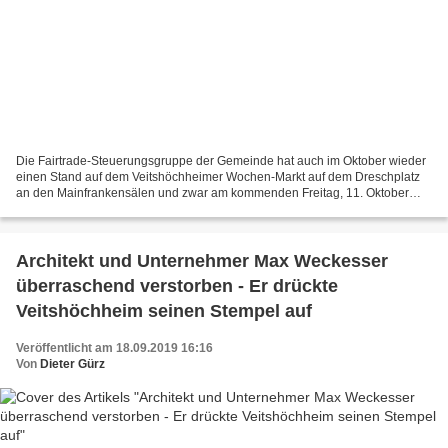
Die Fairtrade-Steuerungsgruppe der Gemeinde hat auch im Oktober wieder
einen Stand auf dem Veitshöchheimer Wochen-Markt auf dem Dreschplatz
an den Mainfrankensälen und zwar am kommenden Freitag, 11. Oktober
2019 von neun bis 13 Uhr. Im November 2017 wurde...
Architekt und Unternehmer Max Weckesser
überraschend verstorben - Er drückte
Veitshöchheim seinen Stempel auf
Veröffentlicht am 18.09.2019 16:16
Von
Dieter Gürz