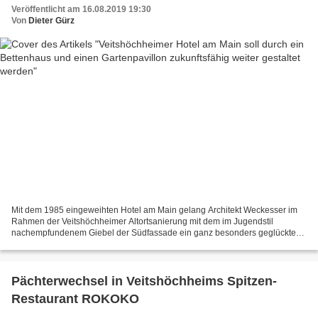
Veröffentlicht am 16.08.2019 19:30
Von
Dieter Gürz
Mit dem 1985 eingeweihten Hotel am Main gelang Architekt Weckesser im
Rahmen der Veitshöchheimer Altortsanierung mit dem im Jugendstil
nachempfundenem Giebel der Südfassade ein ganz besonders geglückter
Wurf. Innenarchitektin Viktoria Uhlmann kreierte...
Pächterwechsel in Veitshöchheims Spitzen-
Restaurant ROKOKO