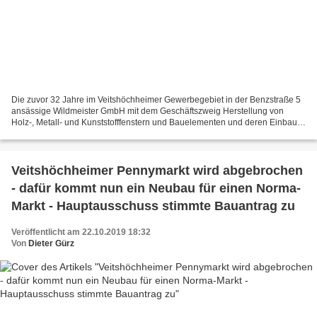
Die zuvor 32 Jahre im Veitshöchheimer Gewerbegebiet in der Benzstraße 5
ansässige Wildmeister GmbH mit dem Geschäftszweig Herstellung von
Holz-, Metall- und Kunststofffenstern und Bauelementen und deren Einbau
und Vertrieb wurde im September 2016 wegen...
Veitshöchheimer Pennymarkt wird abgebrochen
- dafür kommt nun ein Neubau für einen Norma-
Markt - Hauptausschuss stimmte Bauantrag zu
Veröffentlicht am 22.10.2019 18:32
Von
Dieter Gürz