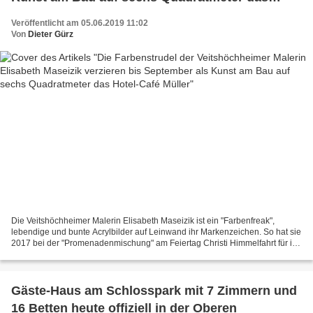
Hotel-Café Müller
Veröffentlicht am 05.06.2019 11:02
Von
Dieter Gürz
Die Veitshöchheimer Malerin Elisabeth Maseizik ist ein "Farbenfreak",
lebendige und bunte Acrylbilder auf Leinwand ihr Markenzeichen. So hat sie
2017 bei der "Promenadenmischung" am Feiertag Christi Himmelfahrt für ihr
1qm-Präsentationsobjekt eine sechs...
Gäste-Haus am Schlosspark mit 7 Zimmern und
16 Betten heute offiziell in der Oberen