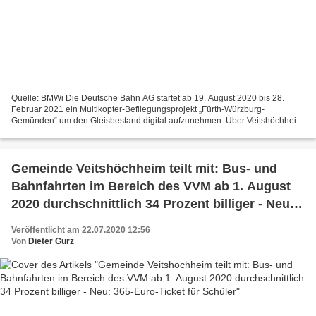
Quelle: BMWi Die Deutsche Bahn AG startet ab 19. August 2020 bis 28.
Februar 2021 ein Multikopter-Befliegungsprojekt „Fürth-Würzburg-
Gemünden“ um den Gleisbestand digital aufzunehmen. Über Veitshöchheim
ist die Befliegung voraussichtlich im Oktober geplant....
Gemeinde Veitshöchheim teilt mit: Bus- und
Bahnfahrten im Bereich des VVM ab 1. August
2020 durchschnittlich 34 Prozent billiger - Neu:
365-Euro-Ticket für Schüler
Veröffentlicht am 22.07.2020 12:56
Von
Dieter Gürz