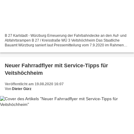
B 27 Karlstadt - Würzburg Erneuerung der Fahrbahndecke an den Auf- und
Abfahrtsrampen B 27 / Kreisstraße WÜ 3 Veitshöchheim Das Staatliche
Bauamt Würzburg saniert laut Pressemitteilung vom 7.9.2020 im Rahmen
der Baustelle B 27 Veitshöchheim – Würzburg...
Neuer Fahrradflyer mit Service-Tipps für
Veitshöchheim
Veröffentlicht am 19.08.2020 16:07
Von
Dieter Gürz