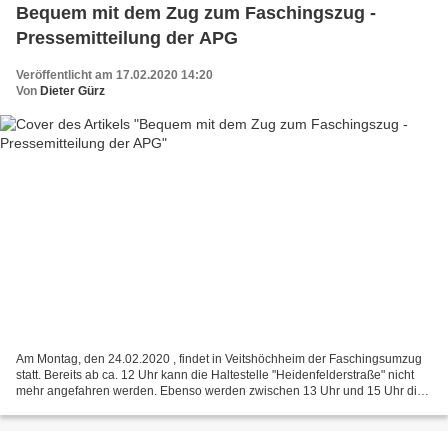
Bequem mit dem Zug zum Faschingszug -
Pressemitteilung der APG
Veröffentlicht am 17.02.2020 14:20
Von
Dieter Gürz
Am Montag, den 24.02.2020 , findet in Veitshöchheim der Faschingsumzug
statt. Bereits ab ca. 12 Uhr kann die Haltestelle "Heidenfelderstraße" nicht
mehr angefahren werden. Ebenso werden zwischen 13 Uhr und 15 Uhr die
Haltestellen "Sonnenstraße", "Friedenstraße"...