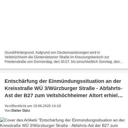
Grund/Hintergrund: Aufgrund von Deckensanierungen wird in
Veitshöchheim die Günterslebener Straße im Kreuzungsbereich zur
Friedenstraße von Donnerstag, den 30.07. bis einschließlich Sonntag, den
02.08.2020 für den Verkehr gesperrt. Was ändert sich für...
Entschärfung der Einmündungssituation an der
Kreisstraße WÜ 3/Würzburger Straße - Abfahrts-
Ast der B27 zum Veitshöchheimer Altort erhielt
Linksabbiegespur
Veröffentlicht am 19.06.2020 14:19
Von
Dieter Gürz