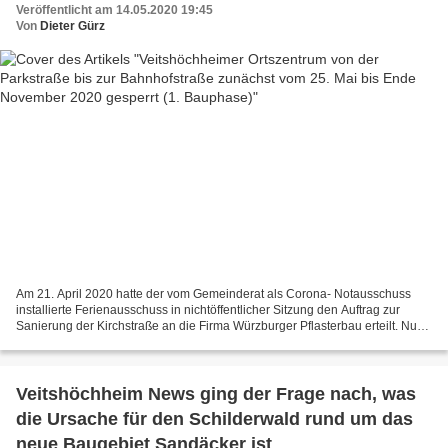
Veröffentlicht am 14.05.2020 19:45
Von
Dieter Gürz
Am 21. April 2020 hatte der vom Gemeinderat als Corona- Notausschuss
installierte Ferienausschuss in nichtöffentlicher Sitzung den Auftrag zur
Sanierung der Kirchstraße an die Firma Würzburger Pflasterbau erteilt. Nun
hat die Gemeinde von Montag, 25....
Veitshöchheim News ging der Frage nach, was
die Ursache für den Schilderwald rund um das
neue Baugebiet Sandäcker ist