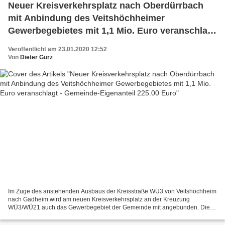
Neuer Kreisverkehrsplatz nach Oberdürrbach
mit Anbindung des Veitshöchheimer
Gewerbegebietes mit 1,1 Mio. Euro veranschlagt
- Gemeinde-Eigenanteil 225.00 Euro
Veröffentlicht am 23.01.2020 12:52
Von
Dieter Gürz
Im Zuge des anstehenden Ausbaus der Kreisstraße WÜ3 von Veitshöchheim
nach Gadheim wird am neuen Kreisverkehrsplatz an der Kreuzung
WÜ3/WÜ21 auch das Gewerbegebiet der Gemeinde mit angebunden. Die
Maßnahme wird federführend durch das Staatliche Bauamt...