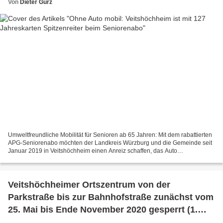
Von
Dieter Gürz
Umweltfreundliche Mobilität für Senioren ab 65 Jahren: Mit dem rabattierten
APG-Seniorenabo möchten der Landkreis Würzburg und die Gemeinde seit
Januar 2019 in Veitshöchheim einen Anreiz schaffen, das Auto
stehenzulassen und den Öffentlichen Personennahverkehr...
Veitshöchheimer Ortszentrum von der
Parkstraße bis zur Bahnhofstraße zunächst vom
25. Mai bis Ende November 2020 gesperrt (1.
Bauphase)