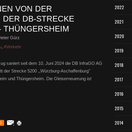
2022
NEN VON DER
 DER DB-STRECKE
2021
- THÜNGERSHEIM
2020
ieter Gürz
u
,
#Verkehr
2019
g saniert seit dem 10. Juni 2024 die DB InfraGO AG
2018
tt der Strecke 5200 ,,Würzburg-Aschaffenburg"
im und Thüngersheim. Die Gleiserneuerung ist
2017
2016
2015
2014
0