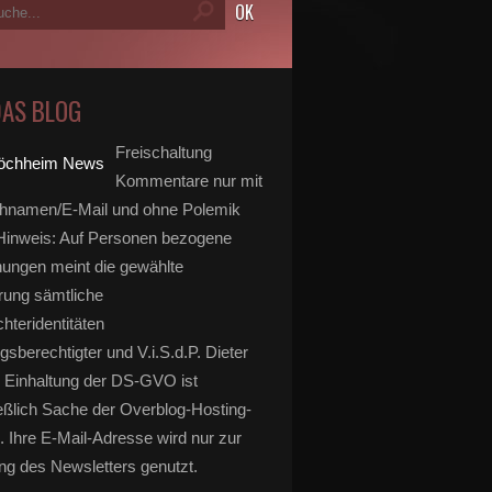
DAS BLOG
Freischaltung
Kommentare nur mit
hnamen/E-Mail und ohne Polemik
inweis: Auf Personen bezogene
ungen meint die gewählte
rung sämtliche
hteridentitäten
gsberechtigter und V.i.S.d.P. Dieter
 Einhaltung der DS-GVO ist
eßlich Sache der Overblog-Hosting-
. Ihre E-Mail-Adresse wird nur zur
g des Newsletters genutzt.