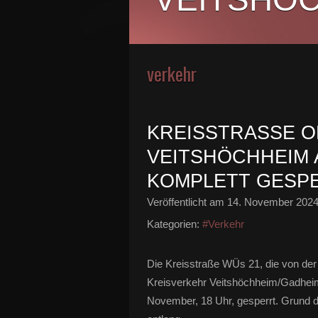
verkehr
KREISSTRASSE O
EITSHÖCHHEIM AM
OMPLETT GESP
Veröffentlicht am
14. November 202
Kategorien:
#Verkehr
Die Kreisstraße WÜs 21, die von de
Kreisverkehr Veitshöchheim/Gadheim
November, 18 Uhr, gesperrt. Grund 