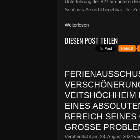
Unterführung der B27 am unteren End
Schönstraße nicht begehbar. Der Zeitr
Weiterlesen
DIESEN POST TEILEN
Repost
FERIENAUSSCHUS
VERSCHÖNERUN
VEITSHÖCHHEIM
EINES ABSOLUTE
BEREICH SEINES
GROSSE PROBLE
Veröffentlicht am
23. August 2024
von