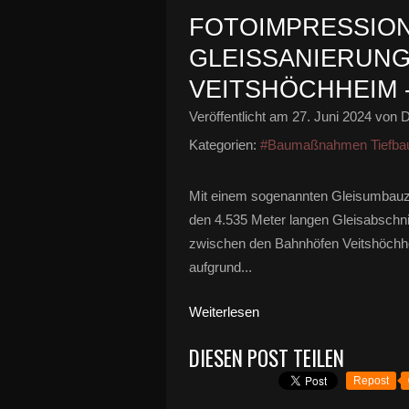
FOTOIMPRESSIO
GLEISSANIERUNG
VEITSHÖCHHEIM 
Veröffentlicht am
27. Juni 2024
von D
Kategorien:
#Baumaßnahmen Tiefba
Mit einem sogenannten Gleisumbauzu
den 4.535 Meter langen Gleisabschni
zwischen den Bahnhöfen Veitshöchhe
aufgrund...
Weiterlesen
DIESEN POST TEILEN
Repost