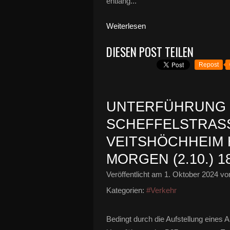
entlang...
Weiterlesen
DIESEN POST TEILEN
Repost
UNTERFÜHRUNG 
SCHEFFELSTRASSE
ITSHÖCHHEIM HEU
RGEN (2.10.) 1
Veröffentlicht am
1. Oktober 2024
von
Kategorien:
#Verkehr
Bedingt durch die Aufstellung eines A