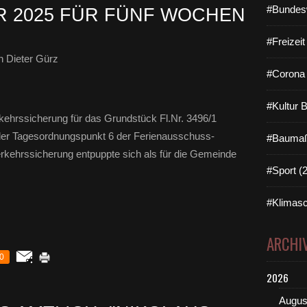
#Bundes
 2025 FÜR FÜNF WOCHEN
#Freizei
 Dieter Gürz
#Corona 
#Kultur 
ehrssicherung für das Grundstück Fl.Nr. 3496/1
der Tagesordnungspunkt 6 der Ferienausschuss-
#Baumaß
rkehrssicherung entpuppte sich als für die Gemeinde
#Sport (
#Klimasc
ARCHI
0
2026
Augus