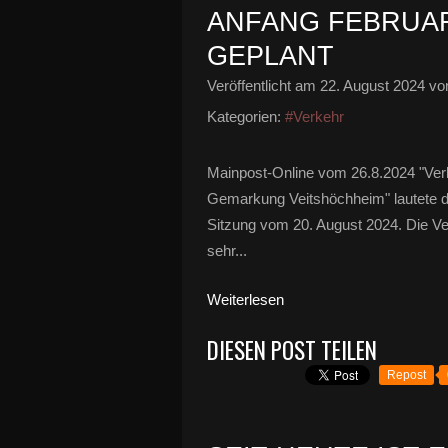
ANFANG FEBRUAR
GEPLANT
Veröffentlicht am
22. August 2024
von
Kategorien:
#Verkehr
Mainpost-Online vom 26.8.2024 "Verk
Gemarkung Veitshöchheim" lautete 
Sitzung vom 20. August 2024. Die Ve
sehr...
Weiterlesen
DIESEN POST TEILEN
Repost