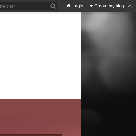
Login
+
Create my blog