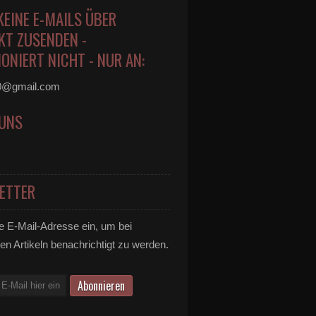
KEINE E-MAILS ÜBER
KT ZUSENDEN -
ONIERT NICHT - NUR AN:
0@gmail.com
 UNS
ETTER
e E-Mail-Adresse ein, um bei
en Artikeln benachrichtigt zu werden.