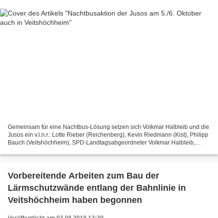
Gemeinsam für eine Nachtbus-Lösung setzen sich Volkmar Halbleib und die
Jusos ein v.l.n.r.: Lotte Rieber (Reichenberg), Kevin Riedmann (Kist), Philipp
Bauch (Veitshöchheim), SPD-Landtagsabgeordneter Volkmar Halbleib,
Johannes Schmitt (Ochsenfurt), Juso-Kreisvorsitzender...
Vorbereitende Arbeiten zum Bau der
Lärmschutzwände entlang der Bahnlinie in
Veitshöchheim haben begonnen