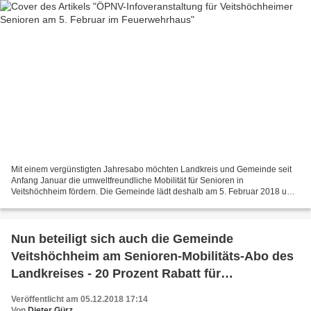
Mit einem vergünstigten Jahresabo möchten Landkreis und Gemeinde seit
Anfang Januar die umweltfreundliche Mobilität für Senioren in
Veitshöchheim fördern. Die Gemeinde lädt deshalb am 5. Februar 2018 um
15 Uhr in Zusammenarbeit mit der APG und dem Arbeitskreis...
Nun beteiligt sich auch die Gemeinde
Veitshöchheim am Senioren-Mobilitäts-Abo des
Landkreises - 20 Prozent Rabatt für
Veitshöchheimer ab 65 Jahren
Veröffentlicht am 05.12.2018 17:14
Von
Dieter Gürz