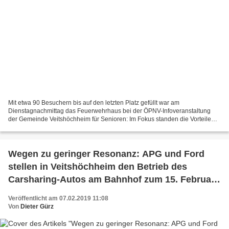
Mit etwa 90 Besuchern bis auf den letzten Platz gefüllt war am
Dienstagnachmittag das Feuerwehrhaus bei der ÖPNV-Infoveranstaltung
der Gemeinde Veitshöchheim für Senioren: Im Fokus standen die Vorteile
des ÖPNV, das neue Seniorenabo und weitere Ticketangebote....
Wegen zu geringer Resonanz: APG und Ford
stellen in Veitshöchheim den Betrieb des
Carsharing-Autos am Bahnhof zum 15. Februar
2019 ersatzlos ein
Veröffentlicht am 07.02.2019 11:08
Von
Dieter Gürz