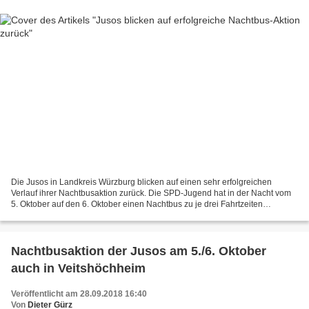
Die Jusos in Landkreis Würzburg blicken auf einen sehr erfolgreichen
Verlauf ihrer Nachtbusaktion zurück. Die SPD-Jugend hat in der Nacht vom
5. Oktober auf den 6. Oktober einen Nachtbus zu je drei Fahrtzeiten
organisiert – mit Haltepunkten in den Gemeinden...
Nachtbusaktion der Jusos am 5./6. Oktober
auch in Veitshöchheim
Veröffentlicht am 28.09.2018 16:40
Von
Dieter Gürz