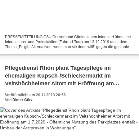
PRESSEMITTEILUNG CSU Ortsverband Güntersleben informiert über eine
Informations- und Protestaktion (Fahrrad-Tour) am 13.12.2019 unter dem
Thema „Es gibt Alternativen, wenn man sie denn will!“ gegen die geplante
Vollsperrung der Kreisstraße WÜ 3 zwischen...
Pflegedienst Rhön plant Tagespflege im
ehemaligen Kupsch-/Schleckermarkt im
Veitshöchheimer Altort mit Eröffnung am
1.7.2020 - Öffentliche Nutzung des Parkplatzes
Veröffentlicht am 20.11.2019 20:56
entfällt - Umbau der Arztpraxen in Wohnungen
Von
Dieter Gürz