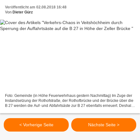
Veröffentlicht am 02.08.2018 16:48
Von
Dieter Gürz
Foto: Gemeinde (in Höhe Feuerwehrhaus gestern Nachmittag) Im Zuge der
Instandsetzung der Rothofstraße, der Rothofbrücke und der Brücke über die
B 27 werden die Auf- und Abfahrtsäste zur B 27 ebenfalls erneuert. Deshalb
ist bereits seit dem 16. Juli die...
< Vorherige Seite
Nächste Seite >