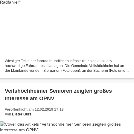
Wichtiger Teil einer fahrradfreundlichen Infrastruktur sind qualitativ
hochwertige Fahrradabstellanlagen. Die Gemeinde Veitshöchheim hat an
der Mainlände vor dem Biergarten (Foto oben), an der Bücherei (Foto unten)
und im Rathausinnenhof (Foto unten)...
Veitshöchheimer Senioren zeigten großes
Interesse am ÖPNV
Veröffentlicht am 12.02.2019 17:18
Von
Dieter Gürz