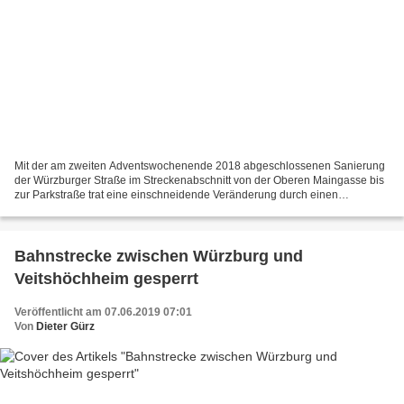
Mit der am zweiten Adventswochenende 2018 abgeschlossenen Sanierung
der Würzburger Straße im Streckenabschnitt von der Oberen Maingasse bis
zur Parkstraße trat eine einschneidende Veränderung durch einen
Belagswechsel auf der Fahrbahn von Pflaster zu...
Bahnstrecke zwischen Würzburg und
Veitshöchheim gesperrt
Veröffentlicht am 07.06.2019 07:01
Von
Dieter Gürz