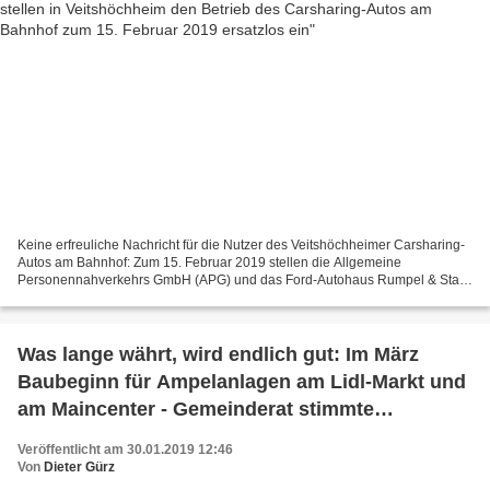
Keine erfreuliche Nachricht für die Nutzer des Veitshöchheimer Carsharing-
Autos am Bahnhof: Zum 15. Februar 2019 stellen die Allgemeine
Personennahverkehrs GmbH (APG) und das Ford-Autohaus Rumpel & Stark
dieses Angebot ersatzlos ein. Für die Entscheidung...
Was lange währt, wird endlich gut: Im März
Baubeginn für Ampelanlagen am Lidl-Markt und
am Maincenter - Gemeinderat stimmte
Auftragserteilung zu
Veröffentlicht am 30.01.2019 12:46
Von
Dieter Gürz