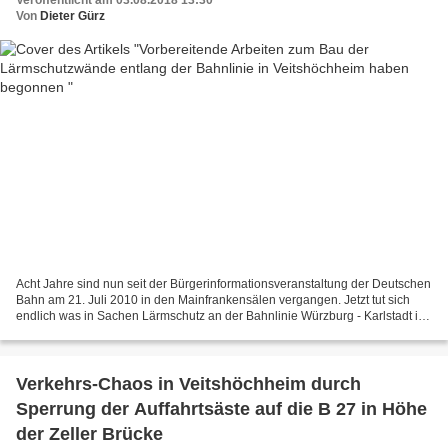
Veröffentlicht am 03.08.2018 13:30
Von
Dieter Gürz
Acht Jahre sind nun seit der Bürgerinformationsveranstaltung der Deutschen
Bahn am 21. Juli 2010 in den Mainfrankensälen vergangen. Jetzt tut sich
endlich was in Sachen Lärmschutz an der Bahnlinie Würzburg - Karlstadt im
Ortsbereich von Veitshöchheim....
Verkehrs-Chaos in Veitshöchheim durch
Sperrung der Auffahrtsäste auf die B 27 in Höhe
der Zeller Brücke