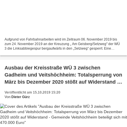
Aufgrund von Fahrbahnarbeiten wird im Zeitraum 06. November 2019 bis
zum 24. November 2019 an der Kreuzung „ Am Geisberg/Setzweg" der WÜ
3 die Linksabbiegespur bergaufwärts in den „Setzweg“ gesperrt. Eine
Einfahrt in den Setzweg ist nicht möglich. Ebenfalls...
Ausbau der Kreisstraße WÜ 3 zwischen
Gadheim und Veitshöchheim: Totalsperrung von
März bis Dezember 2020 stößt auf Widerstand -
Gemeinde Veitshöchheim beteiligt sich mit
Veröffentlicht am 15.10.2019 15:20
470.000 Euro
Von
Dieter Gürz