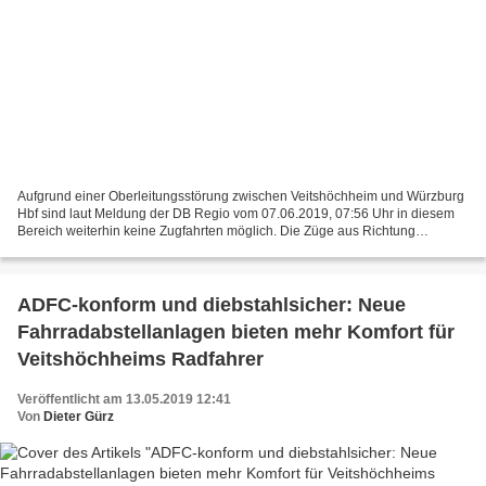
Aufgrund einer Oberleitungsstörung zwischen Veitshöchheim und Würzburg
Hbf sind laut Meldung der DB Regio vom 07.06.2019, 07:56 Uhr in diesem
Bereich weiterhin keine Zugfahrten möglich. Die Züge aus Richtung
Gemünden verkehren bis Karlstadt (Main) und...
ADFC-konform und diebstahlsicher: Neue
Fahrradabstellanlagen bieten mehr Komfort für
Veitshöchheims Radfahrer
Veröffentlicht am 13.05.2019 12:41
Von
Dieter Gürz