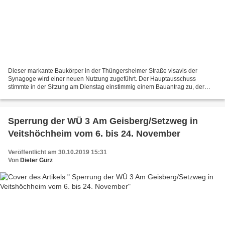
Dieser markante Baukörper in der Thüngersheimer Straße visavis der
Synagoge wird einer neuen Nutzung zugeführt. Der Hauptausschuss
stimmte in der Sitzung am Dienstag einstimmig einem Bauantrag zu, der
durch Umstrukturierung der bisherigen Nutzung im Erdgeschoss...
Sperrung der WÜ 3 Am Geisberg/Setzweg in
Veitshöchheim vom 6. bis 24. November
Veröffentlicht am 30.10.2019 15:31
Von
Dieter Gürz