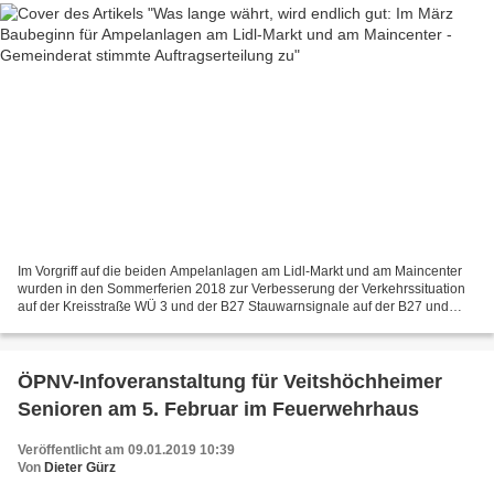
Im Vorgriff auf die beiden Ampelanlagen am Lidl-Markt und am Maincenter
wurden in den Sommerferien 2018 zur Verbesserung der Verkehrssituation
auf der Kreisstraße WÜ 3 und der B27 Stauwarnsignale auf der B27 und
eine Rotsignalampel unterhalb der Shell-Tankstelle...
ÖPNV-Infoveranstaltung für Veitshöchheimer
Senioren am 5. Februar im Feuerwehrhaus
Veröffentlicht am 09.01.2019 10:39
Von
Dieter Gürz