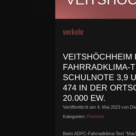
verkehr
VEITSHÖCHHEIM 
FAHRRADKLIMA-T
SCHULNOTE 3,9 
474 IN DER ORTS
0.000 EW.
Veröffentlicht am
4. Mai 2023
von Die
Kategorien:
#Verkehr
Beim ADFC-Fahrradklima-Test "Macht