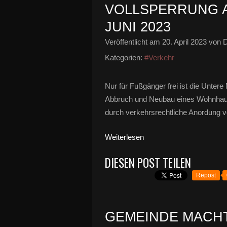
VOLLSPERRUNG A
JUNI 2023
Veröffentlicht am
20. April 2023
von D
Kategorien:
#Verkehr
Nur für Fußgänger frei ist die Unter
Abbruch und Neubau eines Wohnhau
durch verkehrsrechtliche Anordung vom
Weiterlesen
DIESEN POST TEILEN
Repost
GEMEINDE MACH