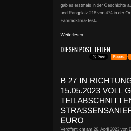
gab es erstmals in der Geschichte a
und Rangplatz 218 von 474 in der O
Fahrradklima-Test...
Weiterlesen
DIESEN POST TEILEN
Repost
B 27 IN RICHTU
15.05.2023 VOLL
TEILABSCHNITTE
STRASSENSANIERU
URO
Veröffentlicht am
28. April 2023
von D