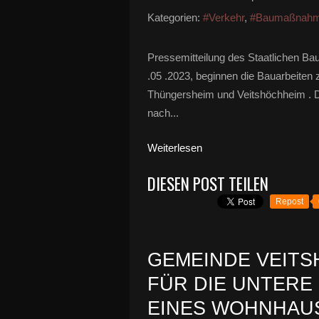
Kategorien:
#Verkehr
,
#Baumaßnahme
Pressemitteilung des Staatlichen 
.05 .2023, beginnen die Bauarbeite
Thüngersheim und Veitshöchheim . D
nach...
Weiterlesen
DIESEN POST TEILEN
Repost
GEMEINDE VEIT
FÜR DIE UNTERE
EINES WOHNHAU