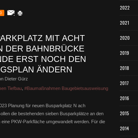
2022
0
2021
ARKPLATZ MIT ACHT
2020
N DER BAHNBRÜCKE
2019
NDE ERST NOCH DEN
2018
GSPLAN ÄNDERN
n Dieter Gürz
2017
n Tiefbau
,
#Baumaßnahmen Baugebietsausweisung
2016
2023 Planung für neuen Busparkplatz N ach
2015
sollen die bestehenden sieben Busparkplätze an den
n eine PKW-Parkfläche umgewandelt werden. Für die
2014