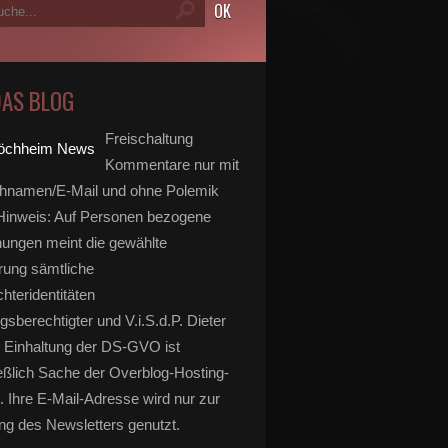
DAS BLOG
Freischaltung
Kommentare nur mit
hnamen/E-Mail und ohne Polemik
inweis: Auf Personen bezogene
ungen meint die gewählte
rung sämtliche
hteridentitäten
gsberechtigter und V.i.S.d.P. Dieter
 Einhaltung der DS-GVO ist
eßlich Sache der Overblog-Hosting-
. Ihre E-Mail-Adresse wird nur zur
g des Newsletters genutzt.