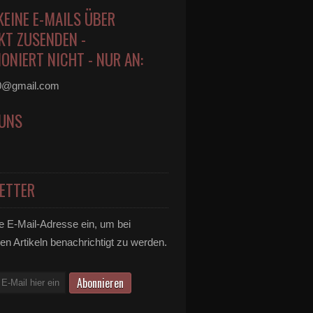
KEINE E-MAILS ÜBER
KT ZUSENDEN -
ONIERT NICHT - NUR AN:
0@gmail.com
 UNS
ETTER
e E-Mail-Adresse ein, um bei
en Artikeln benachrichtigt zu werden.