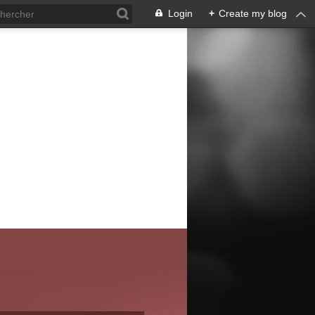
Login
+
Create my blog