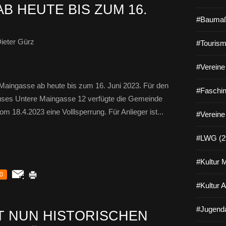
B HEUTE BIS ZUM 16.
#Baumaß
ieter Gürz
#Tourism
#Vereine 
e Maingasse ab heute bis zum 16. Juni 2023. Für den
#Faschin
ses Untere Maingasse 12 verfügte die Gemeinde
 18.4.2023 eine Volllsperrung. Für Anlieger ist...
#Vereine
#LWG (2
#Kultur 
0
#Kultur 
#Jugenda
T NUN HISTORISCHEN