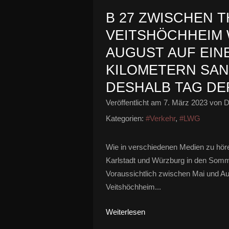
B 27 ZWISCHEN 
VEITSHÖCHHEIM 
AUGUST AUF EINE
KILOMETERN SAN
DESHALB TAG DE
Veröffentlicht am
7. März 2023
von D
Kategorien:
#Verkehr
,
#LWG
Wie in verschiedenen Medien zu höre
Karlstadt und Würzburg in den Som
Voraussichtlich zwischen Mai und A
Veitshöchheim...
Weiterlesen