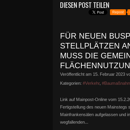
DIESEN POST TEILEN
Repost
FÜR NEUEN BUSP
STELLPLÄTZEN A
MUSS DIE GEMEI
FLÄCHENNUTZUN
Veröffentlicht am
15. Februar 2023
vo
Kategorien:
#Verkehr
,
#Baumaßnahme
Link auf Mainpost-Online vom 15.2.
Fertigstellung des neuen Mainstegs 
Mainfrankensälen aufgelassen und i
wegfallenden...