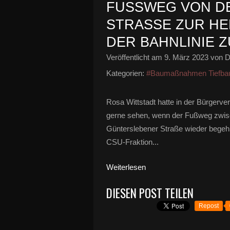
FUSSWEG VON DE
TRASSE ZUR HERR
BAHNLINIE ZU
Veröffentlicht am
9. März 2023
von D
Kategorien:
#Baumaßnahmen Tiefba
Rosa Wittstadt hatte in der Bürgerv
gerne sehen, wenn der Fußweg zwis
Günterslebener Straße wieder begehb
CSU-Fraktion...
Weiterlesen
DIESEN POST TEILEN
Repost