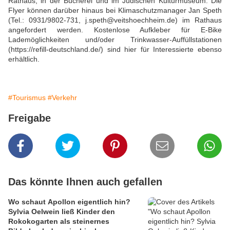
Rathaus, in der Bücherei und im Jüdischen Kulturmuseum. Die
Flyer können darüber hinaus bei Klimaschutzmanager Jan Speth
(Tel.: 0931/9802-731, j.speth@veitshoechheim.de) im Rathaus
angefordert werden. Kostenlose Aufkleber für E-Bike
Lademöglichkeiten und/oder Trinkwasser-Auffüllstationen
(https://refill-deutschland.de/) sind hier für Interessierte ebenso
erhältlich.
#Tourismus
#Verkehr
Freigabe
Das könnte Ihnen auch gefallen
Wo schaut Apollon eigentlich hin?
Sylvia Oelwein ließ Kinder den
Rokokogarten als steinernes