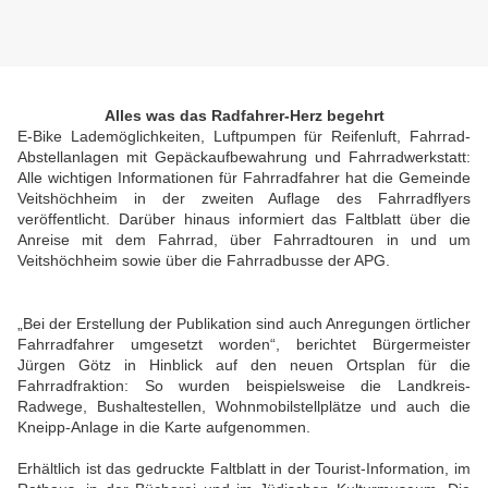
Alles was das Radfahrer-Herz begehrt
E-Bike Lademöglichkeiten, Luftpumpen für Reifenluft, Fahrrad-
Abstellanlagen mit Gepäckaufbewahrung und Fahrradwerkstatt:
Alle wichtigen Informationen für Fahrradfahrer hat die Gemeinde
Veitshöchheim in der zweiten Auflage des Fahrradflyers
veröffentlicht. Darüber hinaus informiert das Faltblatt über die
Anreise mit dem Fahrrad, über Fahrradtouren in und um
Veitshöchheim sowie über die Fahrradbusse der APG.
„Bei der Erstellung der Publikation sind auch Anregungen örtlicher
Fahrradfahrer umgesetzt worden“, berichtet Bürgermeister
Jürgen Götz in Hinblick auf den neuen Ortsplan für die
Fahrradfraktion: So wurden beispielsweise die Landkreis-
Radwege, Bushaltestellen, Wohnmobilstellplätze und auch die
Kneipp-Anlage in die Karte aufgenommen.
Erhältlich ist das gedruckte Faltblatt in der Tourist-Information, im