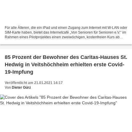
Für alle Älteren, die ein iPad und einen Zugang zum Internet mit W-LAN oder
SIM-Karte haben, bietet das Internetcafé „Von Senioren für Senioren e.V.“ im
Rahmen eines Pilotprojektes einen zweiwöchigen, kostenfreien Kurs ab
Ende Juni 2021 an. Der Kurs wird...
85 Prozent der Bewohner des Caritas-Hauses St.
Hedwig in Veitshöchheim erhielten erste Covid-
19-Impfung
Veröffentlicht am 21.01.2021 14:17
Von
Dieter Gürz