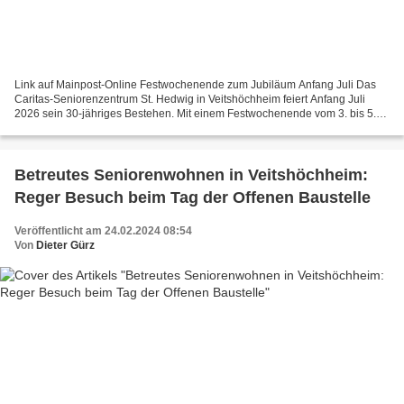
Link auf Mainpost-Online Festwochenende zum Jubiläum Anfang Juli Das
Caritas-Seniorenzentrum St. Hedwig in Veitshöchheim feiert Anfang Juli
2026 sein 30-jähriges Bestehen. Mit einem Festwochenende vom 3. bis 5.
Juli blickt die Einrichtung auf drei Jahrzehnte...
Betreutes Seniorenwohnen in Veitshöchheim:
Reger Besuch beim Tag der Offenen Baustelle
Veröffentlicht am 24.02.2024 08:54
Von
Dieter Gürz