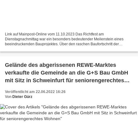
Link auf Mainpost-Online vom 11.10.2023 Das Richtfest am
Dienstagnachmittag war ein besonders bedeutender Meilenstein eines
beeindruckenden Bauprojektes. Über den raschen Baufortschritt der
Seniorenwohnanlage freuen sich v.l.n.r. Jürgen Götz (Bürgermeister...
Gelände des abgerissenen REWE-Marktes
verkaufte die Gemeinde an die G+S Bau GmbH
mit Sitz in Schweinfurt für seniorengerechtes
Wohnen
Veröffentlicht am 22.06.2022 16:26
Von
Dieter Gürz