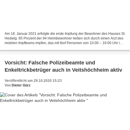
Am 18. Januar 2021 erfolgte die erste Impfung der Bewohner des Hauses St.
Hedwig. 85 Prozent der 94 Heimbewohner ließen sich durch einen Arzt des
mobilen Impfteams impfen, das mit fünf Personen von 10:00 – 16:00 Uhr im
Haus war. Wie Heimleiterin Barbara...
Vorsicht: Falsche Polizeibeamte und
Enkeltrickbetrüger auch in Veitshöchheim aktiv
Veröffentlicht am 29.10.2020 15:23
Von
Dieter Gürz