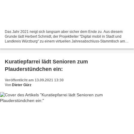
Das Jahr 2021 neigt sich langsam aber sicher dem Ende zu. Aus diesem
Grunde lädt Herbert Schmidt, der Projektleiter "Digital mobil in Stadt und
Landkreis Würzburg“ zu einem virtuellen Jahresabschluss-Stammtisch am
30. Dezember von 14 bis 15 Uhr am gewohnten...
Kuratiepfarrei lädt Senioren zum
Plauderstündchen ein:
Veröffentlicht am 13.09.2021 13:30
Von
Dieter Gürz