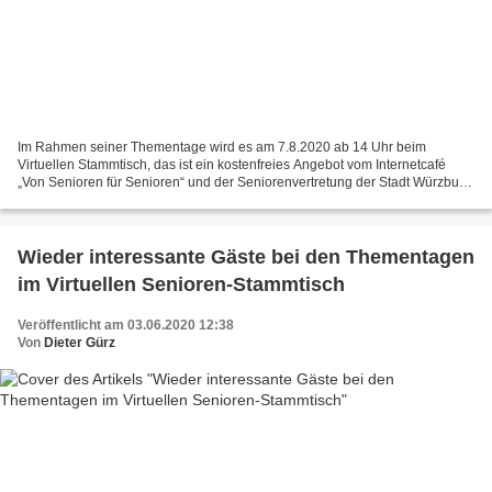
Im Rahmen seiner Thementage wird es am 7.8.2020 ab 14 Uhr beim
Virtuellen Stammtisch, das ist ein kostenfreies Angebot vom Internetcafé
„Von Senioren für Senioren“ und der Seniorenvertretung der Stadt Würzburg,
einen Blick hinter die Kulissen einer Tageszeitung...
Wieder interessante Gäste bei den Thementagen
im Virtuellen Senioren-Stammtisch
Veröffentlicht am 03.06.2020 12:38
Von
Dieter Gürz