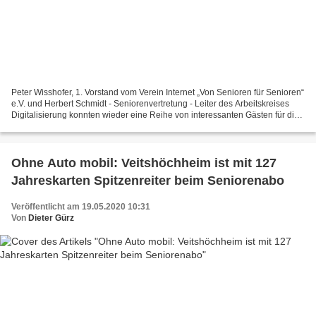
Peter Wisshofer, 1. Vorstand vom Verein Internet „Von Senioren für Senioren“
e.V. und Herbert Schmidt - Seniorenvertretung - Leiter des Arbeitskreises
Digitalisierung konnten wieder eine Reihe von interessanten Gästen für die
Thementage beim Virtuellen...
Ohne Auto mobil: Veitshöchheim ist mit 127
Jahreskarten Spitzenreiter beim Seniorenabo
Veröffentlicht am 19.05.2020 10:31
Von
Dieter Gürz