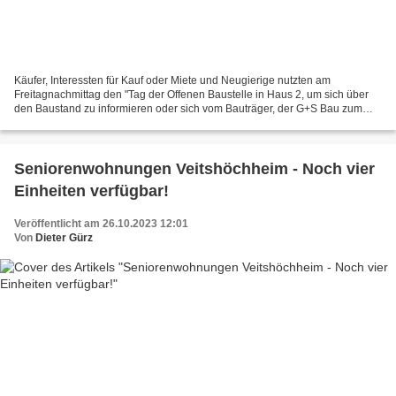
Käufer, Interessten für Kauf oder Miete und Neugierige nutzten am
Freitagnachmittag den "Tag der Offenen Baustelle in Haus 2, um sich über
den Baustand zu informieren oder sich vom Bauträger, der G+S Bau zum
Thema Kauf als Anlageobjekt und von Barbara...
Seniorenwohnungen Veitshöchheim - Noch vier
Einheiten verfügbar!
Veröffentlicht am 26.10.2023 12:01
Von
Dieter Gürz