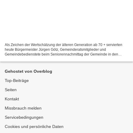
Als Zeichen der Wertschätzung der älteren Generation ab 70 + servierten
heute Bürgermeister Jürgen Götz, Gemeinderatsmitglieder und
Gemeindebedienstete beim Seniorennachmittag der Gemeinde in den
Mainfrankensälen gratis Kaffee und Kuchen. Auch die Weinliebhaber...
Gehostet von Overblog
Top-Beiträge
Seiten
Kontakt
Missbrauch melden
Servicebedingungen
Cookies und persönliche Daten