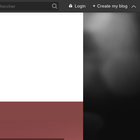
Login
+
Create my blog