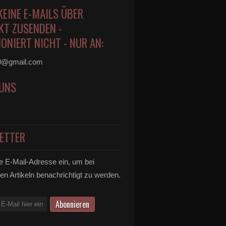
KEINE E-MAILS ÜBER
KT ZUSENDEN -
ONIERT NICHT - NUR AN:
0@gmail.com
 UNS
ETTER
e E-Mail-Adresse ein, um bei
en Artikeln benachrichtigt zu werden.