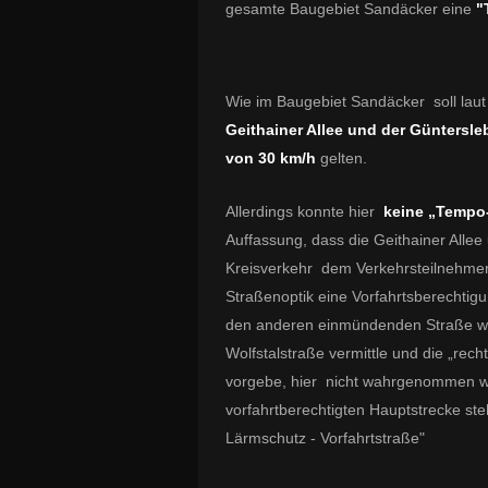
gesamte Baugebiet Sandäcker eine
"
Wie im Baugebiet Sandäcker soll lau
Geithainer Allee und der Güntersle
von 30 km/h
gelten.
Allerdings konnte hier
keine „Tempo
Auffassung, dass die Geithainer Allee
Kreisverkehr dem Verkehrsteilnehmer 
Straßenoptik eine Vorfahrtsberechtig
den anderen einmündenden Straße wi
Wolfstalstraße
vermittle und die „rec
vorgebe, hier nicht wahrgenommen 
vorfahrtberechtigten Hauptstrecke st
Lärmschutz - Vorfahrtstraße"