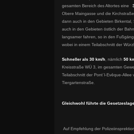
gesamten Bereich des Altortes eine
Obere Maingasse und die Kirchstraße
dann auch in den Gebieten Birkental
auch in den Gebieten östlich der Bah
langsamer fahren, so in den Fußgäng
wobei in einem Teilabschnitt der Wür
Schneller als 30 km/h
, nämlich
50 k
Kreisstraße WÜ 3, im gesamten Gewer
Teilabschnitt
der Pont`l-Evêque-Alle
Tiergartenstraße.
Gleichwohl führte die Gesetzeslage
Auf Empfehlung der Polizeiinsprekt