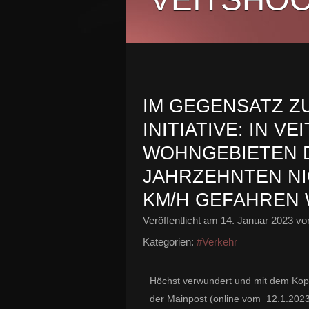
IM GEGENSATZ Z
INITIATIVE: IN V
WOHNGEBIETEN D
JAHRZEHNTEN NI
KM/H GEFAHREN
Veröffentlicht am
14. Januar 2023
von
Kategorien:
#Verkehr
Höchst verwundert und mit dem Kopf
der Mainpost (online vom 12.1.2023