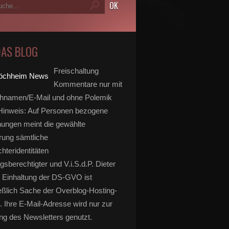
DAS BLOG
Freischaltung
Kommentare nur mit
hnamen/E-Mail und ohne Polemik
inweis: Auf Personen bezogene
ungen meint die gewählte
rung sämtliche
hteridentitäten
gsberechtigter und V.i.S.d.P. Dieter
 Einhaltung der DS-GVO ist
eßlich Sache der Overblog-Hosting-
. Ihre E-Mail-Adresse wird nur zur
g des Newsletters genutzt.