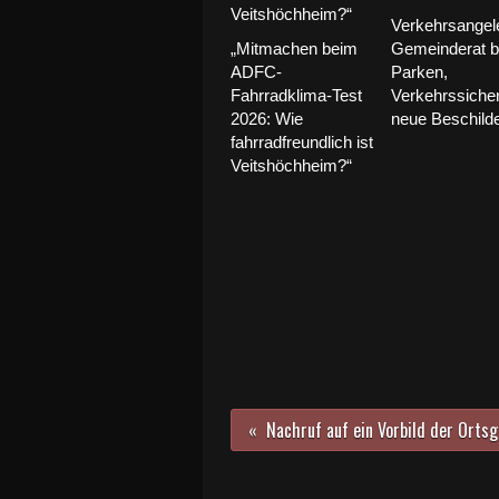
Verkehrsangel
„Mitmachen beim
Gemeinderat b
ADFC-
Parken,
Fahrradklima-Test
Verkehrssicher
2026: Wie
neue Beschild
fahrradfreundlich ist
Veitshöchheim?“