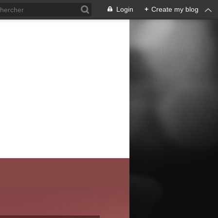
Login
+
Create my blog