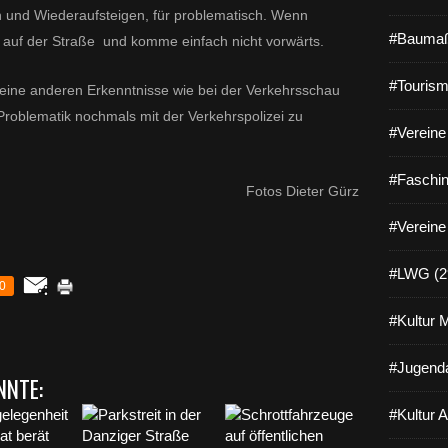
n und Wiederaufsteigen, für problematisch. Wenn
#Baumaß
 auf der Straße und komme einfach nicht vorwärts.
#Tourism
eine anderen Erkenntnisse wie bei der Verkehrsschau
 Problematik nochmals mit der Verkehrspolizei zu
#Vereine 
#Faschin
Fotos Dieter Gürz
#Vereine
#LWG (2
0
#Kultur 
#Jugenda
NNTE:
#Kultur 