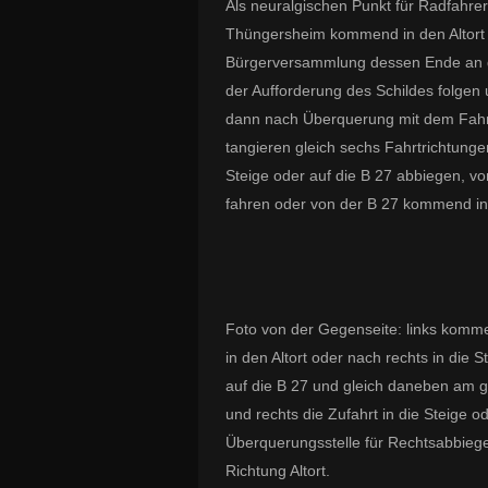
Als neuralgischen Punkt für Radfahre
Thüngersheim kommend in den Altort w
Bürgerversammlung dessen Ende an de
der Aufforderung des Schildes folgen
dann nach Überquerung mit dem Fahrr
tangieren gleich sechs Fahrtrichtunge
Steige oder auf die B 27 abbiegen, vo
fahren oder von der B 27 kommend in d
Foto von der Gegenseite: links komme
in den Altort oder nach rechts in die 
auf die B 27 und gleich daneben am 
und rechts die Zufahrt in die Steige 
Überquerungsstelle für Rechtsabbieger
Richtung Altort.