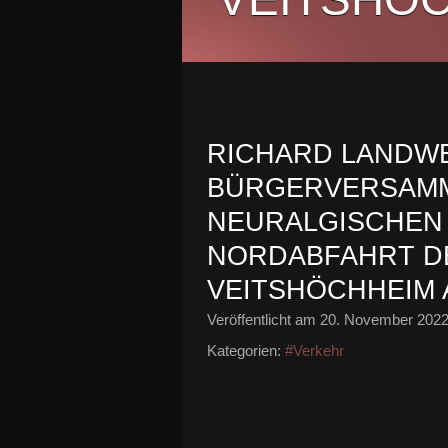
RICHARD LANDW
BÜRGERVERSAMM
NEURALGISCHEN
NORDABFAHRT DE
VEITSHÖCHHEIM 
Veröffentlicht am
20. November 202
Kategorien:
#Verkehr