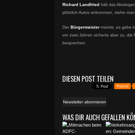
Richard Landfried
hält das Absteige
plötzlich Autos ankommen, stehe man
Der
Bürgermeister
meinte, es gebe k
vor zwei Jahren sicherte aber zu, die
besprechen.
DIESEN POST TEILEN
Repost
Newsletter abonnieren
WAS DIR AUCH GEFALLEN KÖ