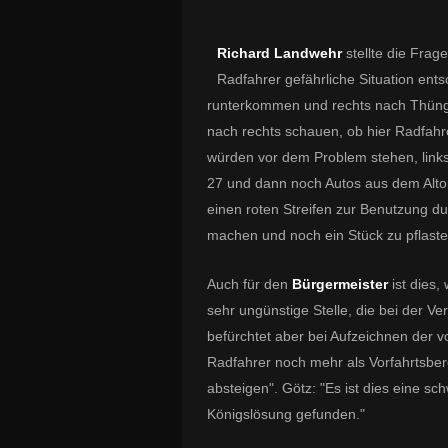
Richard Landwehr
stellte die Frag
Radfahrer gefährliche Situation en
runterkommen und rechts nach Thünge
nach rechts schauen, ob hier Radfah
würden vor dem Problem stehen, links
27 und dann noch Autos aus dem Altort
einen roten Streifen zur Benutzung dur
machen und noch ein Stück zu pflaster
Auch für den
Bürgermeister
ist dies
sehr ungünstige Stelle, die bei der V
befürchtet aber bei Aufzeichnen der 
Radfahrer noch mehr als Vorfahrtsbere
absteigen". Götz: "Es ist dies eine sc
Königslösung gefunden."