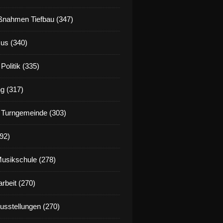
nahmen Tiefbau (347)
us (340)
Politik (335)
g (317)
 Turngemeinde (303)
92)
Musikschule (278)
rbeit (270)
Ausstellungen (270)