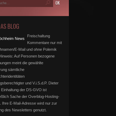
DAS BLOG
Freischaltung
Kommentare nur mit
hnamen/E-Mail und ohne Polemik
inweis: Auf Personen bezogene
ungen meint die gewählte
rung sämtliche
hteridentitäten
gsberechtigter und V.i.S.d.P. Dieter
 Einhaltung der DS-GVO ist
eßlich Sache der Overblog-Hosting-
. Ihre E-Mail-Adresse wird nur zur
g des Newsletters genutzt.