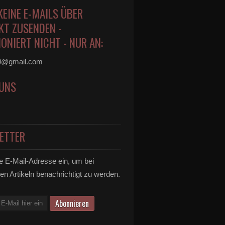
KEINE E-MAILS ÜBER
KT ZUSENDEN -
ONIERT NICHT - NUR AN:
0@gmail.com
 UNS
ETTER
e E-Mail-Adresse ein, um bei
en Artikeln benachrichtigt zu werden.