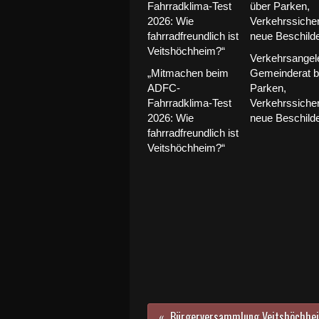
Verkehrsangel
„Mitmachen beim
Gemeinderat b
ADFC-
Parken,
Fahrradklima-Test
Verkehrssicher
2026: Wie
neue Beschild
fahrradfreundlich ist
Veitshöchheim?“